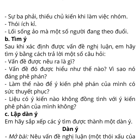
- Sự ba phải, thiếu chủ kiến khi làm việc nhóm.
- Thói ích kỉ.
- Lối sống ảo mà một số người đang theo đuổi.
b. Tìm ý
Sau khi xác định được vấn đề nghị luận, em hãy
tìm ý bằng cách trả lời một số câu hỏi:
- Vấn đề được nêu ra là gì?
- Vấn đề đó được hiểu như thế nào? Vì sao nó
đáng phê phán?
- Làm thế nào để ý kiến phê phán của mình có
sức thuyết phục?
- Liệu có ý kiến nào không đồng tình với ý kiến
phê phán của mình không?
c. Lập dàn ý
Em hãy sắp xếp các ý tìm được thành một dàn ý.
Dàn ý
- Mở bài:
Nêu vấn đề nghị luận (một thói xấu của