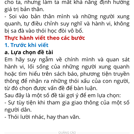
cho ta, nhưng làm ta mất khả năng định hướng
giá trị bản thân.
- Soi vào bản thân mình và những người xung
quanh, tự điều chỉnh suy nghĩ và hành vi, không
bị sa đà vào thói học đòi vô bổ.
Thực hành viết theo các bước
1. Trước khi viết
a. Lựa chọn đề tài
Em hãy suy ngẫm về chính mình và quan sát
hành vi, lối sống của những người xung quanh
hoặc tìm hiểu trên sách báo, phương tiện truyền
thông để nhận ra những thói xấu của con người,
từ đó chọn được vấn đề để bàn luận.
Sau đây là một số đề tài gợi ý để em lựa chọn:
- Sự tùy tiện khi tham gia giao thông của một số
người dân.
- Thói lười nhác, hay than vãn.
QUẢNG CÁO