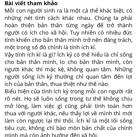
Bài viết tham khảo
Mỗi con người sinh ra là một cá thể khác biệt, có
những nét tính cách khác nhau. Chúng ta phải
hoàn thiện bản thân từng ngày để trở thành
người có ích cho xã hội. Tuy nhiên có nhiều đức
tính khiến cho bản thân mình trở nên đáng trách,
một trong số đó chính là tính ích kỉ.
Vậy tính ích kỉ là gì? Ích kỷ có thể hiểu là chỉ sống
cho bản thân mình, lo cho bản thân mình, còn
người khác thì mặc kệ, không quan tâm. Những
người sống ích kỷ thường chỉ quan tâm đến lợi
ích của bản thân, thua thiệt như thế nào.
Biểu hiện của tính ích kỷ trong mỗi con người rất
rõ nét. Họ sẽ luôn sống trong tư thế không chịu
mở lòng, làm việc gì cũng phải tính toán hơn
thua với người khác, nếu thấy lợi về mình thì mới
làm còn ngược lại thì thôi. Ích kỉ là một lối sống
tiêu cực, không chỉ bào mòn bản chất của chính
mình mà còn ảnh hưởng đến xã hội.