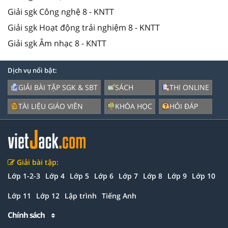
Giải sgk Công nghệ 8 - KNTT
Giải sgk Hoạt động trải nghiệm 8 - KNTT
Giải sgk Âm nhạc 8 - KNTT
Dịch vụ nổi bật:
GIẢI BÀI TẬP SGK & SBT
SÁCH
THI ONLINE
TÀI LIỆU GIÁO VIÊN
KHÓA HỌC
HỎI ĐÁP
Giải bài tập:
Lớp 1-2-3
Lớp 4
Lớp 5
Lớp 6
Lớp 7
Lớp 8
Lớp 9
Lớp 10
Lớp 11
Lớp 12
Lập trình
Tiếng Anh
Chính sách