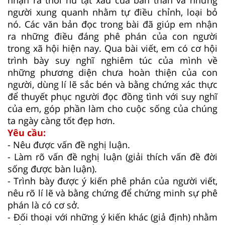
người xung quanh nhằm tự điều chỉnh, loại bỏ
nó. Các văn bản đọc trong bài đã giúp em nhận
ra những điều đáng phê phán của con người
trong xã hội hiện nay. Qua bài viết, em có cơ hội
trình bày suy nghĩ nghiêm túc của mình về
những phương diện chưa hoàn thiện của con
người, dùng lí lẽ sắc bén và bằng chứng xác thực
để thuyết phục người đọc đồng tình với suy nghĩ
của em, góp phần làm cho cuộc sống của chúng
ta ngày càng tốt đẹp hơn.
Yêu cầu:
- Nêu được vấn đề nghị luận.
- Làm rõ vấn đề nghị luận (giải thích vấn đề đời
sống được bàn luận).
- Trình bày được ý kiến phê phán của người viết,
nêu rõ lí lẽ và bằng chứng để chứng minh sự phê
phán là có cơ sở.
- Đối thoại với những ý kiến khác (giả định) nhằm