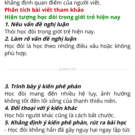
khẳng định quan điểm của người viết.
Phân tích bài viết tham khảo
Hiện tượng học đòi trong giới trẻ hiện nay
1. Nêu vấn đề nghị luận
Thói học đòi trong giới trẻ hiện nay.
2. Làm rõ vấn đề nghị luận
Học đòi là học theo những điều xấu hoặc không
phù hợp.
QUẢNG CÁO
3. Trình bày ý kiến phê phán
Học đòi mang đến nhiều hệ lụy, ảnh hưởng
không tốt đến lối sống của thanh thiếu niên.
4. Đối thoại với ý kiến khác
Học hỏi người khác cũng là cách bắt chước.
5. Khẳng định ý kiến phê phán, rút ra bài học
- Học đòi không hẳn đã gây nguy hại ngay lập tức