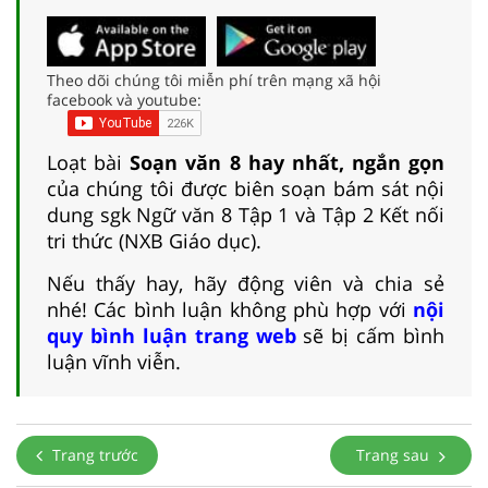
Theo dõi chúng tôi miễn phí trên mạng xã hội
facebook và youtube:
Loạt bài
Soạn văn 8 hay nhất, ngắn gọn
của chúng tôi được biên soạn bám sát nội
dung sgk Ngữ văn 8 Tập 1 và Tập 2 Kết nối
tri thức (NXB Giáo dục).
Nếu thấy hay, hãy động viên và chia sẻ
nhé! Các bình luận không phù hợp với
nội
quy bình luận trang web
sẽ bị cấm bình
luận vĩnh viễn.
Trang trước
Trang sau