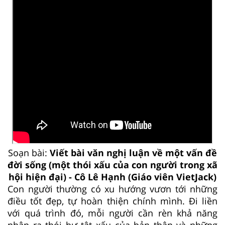
Soạn bài:
Viết bài văn nghị luận về một vấn đề
đời sống (một thói xấu của con người trong xã
hội hiện đại) - Cô Lê Hạnh (Giáo viên VietJack)
Con người thường có xu hướng vươn tới những
điều tốt đẹp, tự hoàn thiện chính mình. Đi liền
với quá trình đó, mỗi người cần rèn khả năng
nhận ra thói hư tật xấu của bản thân và những