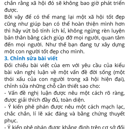
chắn rằng xã hội đó sẽ không bao giờ phát triển
được.
Bởi vậy để có thể mang lại một xã hội tốt đẹp
cũng như giúp bạn có thể hoàn thiện mình hơn
thì hãy vứt bỏ tính ích kỉ, không ngừng rèn luyện
bản thân bằng cách giúp đỡ mọi người, quan tâm
đến mọi người. Như thế bạn đang tự xây dựng
một con người tốt đẹp cho mình.
3. Chỉnh sửa bài viết
Đối chiếu bài viết của em với yêu cầu của kiểu
bài văn nghị luận về một vấn đề đời sống (một
thói xấu của con người trong xã hội hiện đại),
chỉnh sửa những chỗ cần thiết sao cho:
- Vấn đề nghị luận được nêu một cách rõ ràng,
được giải thích đầy đủ, toàn diện.
- Ý kiến phê phán được nêu một cách mạch lạc,
chắc chắn, lí lẽ xác đáng và bằng chứng thuyết
phục.
- Ý kiến phê phán được khẳng định trên cơ sở đối