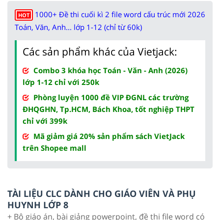
1000+ Đề thi cuối kì 2 file word cấu trúc mới 2026
HOT
Toán, Văn, Anh... lớp 1-12 (chỉ từ 60k)
Các sản phẩm khác của Vietjack:
Combo 3 khóa học Toán - Văn - Anh (2026)
lớp 1-12 chỉ với 250k
Phòng luyện 1000 đề VIP ĐGNL các trường
ĐHQGHN, Tp.HCM, Bách Khoa, tốt nghiệp THPT
chỉ với 399k
Mã giảm giá 20% sản phẩm sách VietJack
trên Shopee mall
TÀI LIỆU CLC DÀNH CHO GIÁO VIÊN VÀ PHỤ
HUYNH LỚP 8
+ Bộ giáo án, bài giảng powerpoint, đề thi file word có