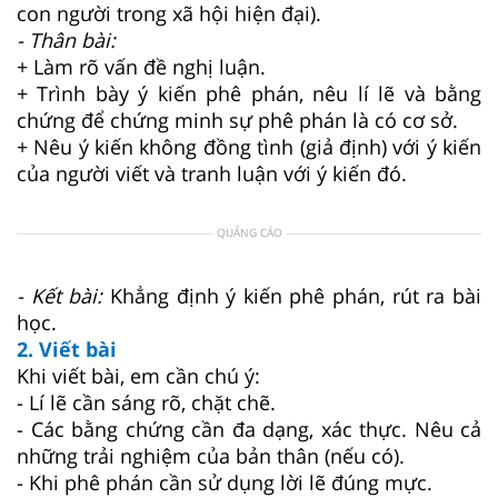
con người trong xã hội hiện đại).
- Thân bài:
+ Làm rõ vấn đề nghị luận.
+ Trình bày ý kiến phê phán, nêu lí lẽ và bằng
chứng để chứng minh sự phê phán là có cơ sở.
+ Nêu ý kiến không đồng tình (giả định) với ý kiến
của người viết và tranh luận với ý kiến đó.
QUẢNG CÁO
- Kết bài:
Khẳng định ý kiến phê phán, rút ra bài
học.
2. Viết bài
Khi viết bài, em cần chú ý:
- Lí lẽ cần sáng rõ, chặt chẽ.
- Các bằng chứng cần đa dạng, xác thực. Nêu cả
những trải nghiệm của bản thân (nếu có).
- Khi phê phán cần sử dụng lời lẽ đúng mực.