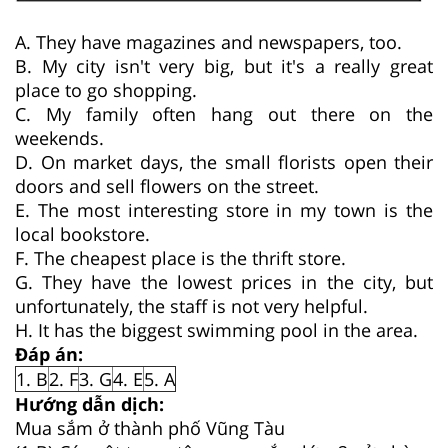
A. They have magazines and newspapers, too.
B. My city isn't very big, but it's a really great
place to go shopping.
C. My family often hang out there on the
weekends.
D. On market days, the small florists open their
doors and sell flowers on the street.
E. The most interesting store in my town is the
local bookstore.
F. The cheapest place is the thrift store.
G. They have the lowest prices in the city, but
unfortunately, the staff is not very helpful.
H. It has the biggest swimming pool in the area.
Đáp án:
1. B
2. F
3. G
4. E
5. A
Hướng dẫn dịch:
Mua sắm ở thành phố Vũng Tàu