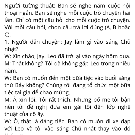
Người tường thuật: Bạn sẽ nghe năm cuộc hội
thoại ngắn. Bạn sẽ nghe mỗi cuộc trò chuyện hai
lần. Chỉ có một câu hỏi cho mỗi cuộc trò chuyện.
Với mỗi câu hỏi, chọn câu trả lời đúng (A, B hoặc
C).
1. Người dẫn chuyện: Jay làm gì vào sáng Chủ
nhật?
W: Xin chào, Jay. Leo đã trở lại vào ngày hôm qua.
M: Thật không? Tôi đã không gặp Leo trong nhiều
năm.
W: Bạn có muốn đến một bữa tiệc vào buổi sáng
thứ Bảy không? Chúng tôi đang tổ chức một bữa
tiệc tại gia để chào mừng.
M: À, xin lỗi. Tôi rất thích. Nhưng bố mẹ tôi bận
nên tôi đề nghị đưa em gái tôi đến lớp nghệ
thuật của cô ấy.
W: Ồ, thật là đáng tiếc. Bạn có muốn đi xe đạp
với Leo và tôi vào sáng Chủ nhật thay vào đó