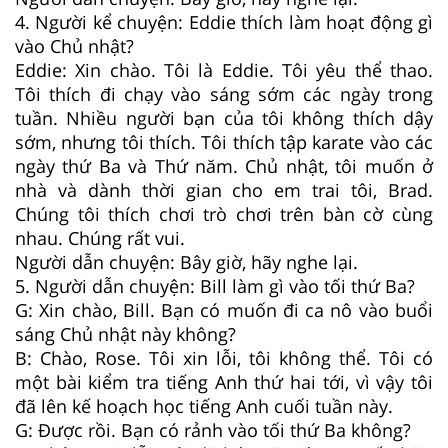
4. Người kể chuyện: Eddie thích làm hoạt động gì
vào Chủ nhật?
Eddie: Xin chào. Tôi là Eddie. Tôi yêu thể thao.
Tôi thích đi chạy vào sáng sớm các ngày trong
tuần. Nhiều người bạn của tôi không thích dậy
sớm, nhưng tôi thích. Tôi thích tập karate vào các
ngày thứ Ba và Thứ năm. Chủ nhật, tôi muốn ở
nhà và dành thời gian cho em trai tôi, Brad.
Chúng tôi thích chơi trò chơi trên bàn cờ cùng
nhau. Chúng rất vui.
Người dẫn chuyện: Bây giờ, hãy nghe lại.
5. Người dẫn chuyện: Bill làm gì vào tối thứ Ba?
G: Xin chào, Bill. Bạn có muốn đi ca nô vào buổi
sáng Chủ nhật này không?
B: Chào, Rose. Tôi xin lỗi, tôi không thể. Tôi có
một bài kiểm tra tiếng Anh thứ hai tới, vì vậy tôi
đã lên kế hoạch học tiếng Anh cuối tuần này.
G: Được rồi. Bạn có rảnh vào tối thứ Ba không?