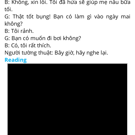
B: Không, xin lỗi. Tôi đã hứa sẽ giúp mẹ nấu bữa
tối.
G: Thật tốt bụng! Bạn có làm gì vào ngày mai
không?
B: Tôi rảnh.
G: Bạn có muốn đi bơi không?
B: Có, tôi rất thích.
Người tường thuật: Bây giờ, hãy nghe lại.
Reading