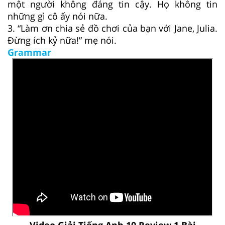
một người không đáng tin cậy. Họ không tin
những gì cô ấy nói nữa.
3. “Làm ơn chia sẻ đồ chơi của bạn với Jane, Julia.
Đừng ích kỷ nữa!” mẹ nói.
Grammar