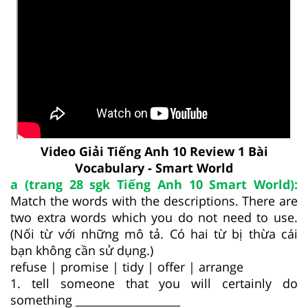
Video Giải Tiếng Anh 10 Review 1 Bài
Vocabulary - Smart World
a (trang 28 sgk Tiếng Anh 10 Smart World):
Match the words with the descriptions. There are
two extra words which you do not need to use.
(Nối từ với những mô tả. Có hai từ bị thừa cái
bạn không cần sử dụng.)
refuse | promise | tidy | offer | arrange
1. tell someone that you will certainly do
something ___________________