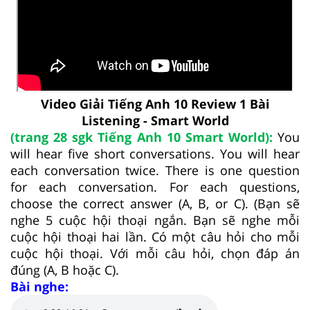
Video Giải Tiếng Anh 10 Review 1 Bài
Listening - Smart World
(trang 28 sgk Tiếng Anh 10 Smart World):
You
will hear five short conversations. You will hear
each conversation twice. There is one question
for each conversation. For each questions,
choose the correct answer (A, B, or C). (Bạn sẽ
nghe 5 cuộc hội thoại ngắn. Bạn sẽ nghe mỗi
cuộc hội thoại hai lần. Có một câu hỏi cho mỗi
cuộc hội thoại. Với mỗi câu hỏi, chọn đáp án
đúng (A, B hoặc C).
Bài nghe: