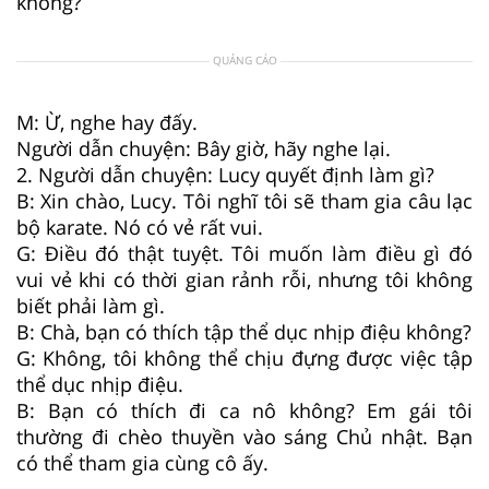
không?
QUẢNG CÁO
M: Ừ, nghe hay đấy.
Người dẫn chuyện: Bây giờ, hãy nghe lại.
2. Người dẫn chuyện: Lucy quyết định làm gì?
B: Xin chào, Lucy. Tôi nghĩ tôi sẽ tham gia câu lạc
bộ karate. Nó có vẻ rất vui.
G: Điều đó thật tuyệt. Tôi muốn làm điều gì đó
vui vẻ khi có thời gian rảnh rỗi, nhưng tôi không
biết phải làm gì.
B: Chà, bạn có thích tập thể dục nhịp điệu không?
G: Không, tôi không thể chịu đựng được việc tập
thể dục nhịp điệu.
B: Bạn có thích đi ca nô không? Em gái tôi
thường đi chèo thuyền vào sáng Chủ nhật. Bạn
có thể tham gia cùng cô ấy.