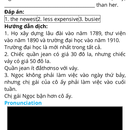
_______________________________________ than her.
Đáp án:
1. the newest
2. less expensive
3. busier
Hướng dẫn dịch:
1. Họ xây dựng lâu đài vào năm 1789, thư viện
vào năm 1890 và trường đại học vào năm 1910.
Trường đại học là mới nhất trong tất cả.
2. Chiếc quần jean có giá 30 đô la, nhưng chiếc
váy có giá 50 đô la.
Quần jean ít đắthơnso với váy.
3. Ngọc không phải làm việc vào ngày thứ bảy,
nhưng chị gái của cô ấy phải làm việc vào cuối
tuần.
Chị gái Ngọc bận hơn cô ấy.
Pronunciation