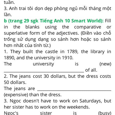
tuần.
3. Anh trai tôi dọn dẹp phòng ngủ mỗi tháng một
lần.
b (trang 29 sgk Tiếng Anh 10 Smart World):
Fill
in the blanks using the comparative or
superlative form of the adjectives. (Điền vào chỗ
trống sử dụng dạng so sánh hơn hoặc so sánh
hơn nhất của tính từ.)
1. They built the castle in 1789, the library in
1890, and the university in 1910.
The university is (new)
_______________________________________ of all.
2. The jeans cost 30 dollars, but the dress costs
50 dollars.
The jeans are ____________________________________
(expensive) than the dress.
3. Ngoc doesn't have to work on Saturdays, but
her sister has to work on the weekends.
Ngoc's sister is (busy)