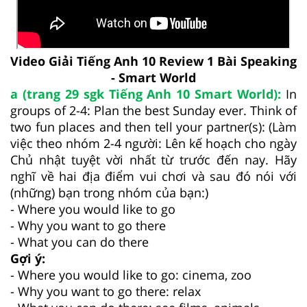
Video Giải Tiếng Anh 10 Review 1 Bài Speaking
- Smart World
a (trang 29 sgk Tiếng Anh 10 Smart World):
In
groups of 2-4: Plan the best Sunday ever. Think of
two fun places and then tell your partner(s): (Làm
việc theo nhóm 2-4 người: Lên kế hoạch cho ngày
Chủ nhật tuyệt vời nhất từ trước đến nay. Hãy
nghĩ về hai địa điểm vui chơi và sau đó nói với
(những) bạn trong nhóm của bạn:)
- Where you would like to go
- Why you want to go there
- What you can do there
Gợi ý:
- Where you would like to go: cinema, zoo
- Why you want to go there: relax