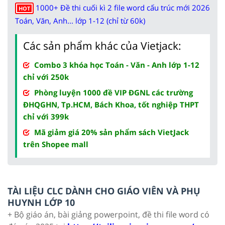
1000+ Đề thi cuối kì 2 file word cấu trúc mới 2026
HOT
Toán, Văn, Anh... lớp 1-12 (chỉ từ 60k)
Các sản phẩm khác của Vietjack:
Combo 3 khóa học Toán - Văn - Anh lớp 1-12
chỉ với 250k
Phòng luyện 1000 đề VIP ĐGNL các trường
ĐHQGHN, Tp.HCM, Bách Khoa, tốt nghiệp THPT
chỉ với 399k
Mã giảm giá 20% sản phẩm sách VietJack
trên Shopee mall
TÀI LIỆU CLC DÀNH CHO GIÁO VIÊN VÀ PHỤ
HUYNH LỚP 10
+ Bộ giáo án, bài giảng powerpoint, đề thi file word có