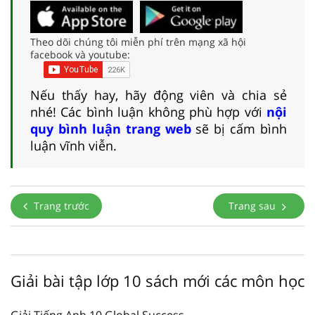
Theo dõi chúng tôi miễn phí trên mạng xã hội
facebook và youtube:
Nếu thấy hay, hãy động viên và chia sẻ
nhé! Các bình luận không phù hợp với
nội
quy bình luận trang web
sẽ bị cấm bình
luận vĩnh viễn.
Trang trước
Trang sau
Giải bài tập lớp 10 sách mới các môn học
Giải Tiếng Anh 10 Global Success