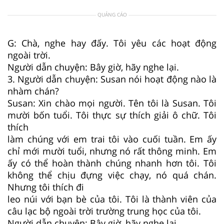
QUẢNG CÁO
G: Chà, nghe hay đấy. Tôi yêu các hoạt động
ngoài trời.
Người dẫn chuyện: Bây giờ, hãy nghe lại.
3. Người dẫn chuyện: Susan nói hoạt động nào là
nhàm chán?
Susan: Xin chào mọi người. Tên tôi là Susan. Tôi
mười bốn tuổi. Tôi thực sự thích giải ô chữ. Tôi
thích
làm chúng với em trai tôi vào cuối tuần. Em ấy
chỉ mới mười tuổi, nhưng nó rất thông minh. Em
ấy có thể hoàn thành chúng nhanh hơn tôi. Tôi
không thể chịu đựng việc chạy, nó quá chán.
Nhưng tôi thích đi
leo núi với bạn bè của tôi. Tôi là thành viên của
câu lạc bộ ngoài trời trường trung học của tôi.
Người dẫn chuyện: Bây giờ, hãy nghe lại.