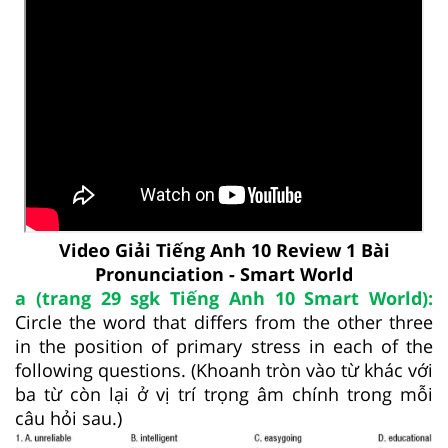
Video Giải Tiếng Anh 10 Review 1 Bài
Pronunciation - Smart World
a (trang 29 sgk Tiếng Anh 10 Smart World):
Circle the word that differs from the other three
in the position of primary stress in each of the
following questions. (Khoanh tròn vào từ khác với
ba từ còn lại ở vị trí trọng âm chính trong mỗi
câu hỏi sau.)