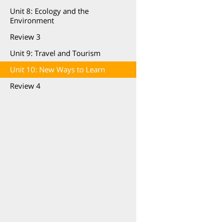
Unit 8: Ecology and the
Environment
Review 3
Unit 9: Travel and Tourism
Unit 10: New Ways to Learn
Review 4