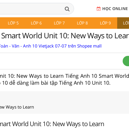
HỌC ONLINE
LỚP 5
LỚP 6
LỚP 7
LỚP 8
LỚP 9
LỚ
 Smart World Unit 10: New Ways to Lea
oán - Văn - Anh 10 Vietjack 07-07 trên Shopee mall
 Unit 10: New Ways to Learn Tiếng Anh 10 Smart World 
p 10 dễ dàng làm bài tập Tiếng Anh 10 Unit 10.
New Ways to Learn
mart World Unit 10: New Ways to Learn