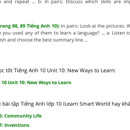
en and repeat ... b: In pairs: Discuss which skills are im
trang 88, 89 Tiếng Anh 10):
In pairs: Look at the pictures.
 you used any of them to learn a language? ... a: Listen t
ish and choose the best summary line ...
ọc tốt Tiếng Anh 10 Unit 10: New Ways to Learn:
 10 Unit 10: New Ways to Learn
i bài tập Tiếng Anh lớp 10 iLearn Smart World hay khá
 6: Community Life
7: Inventions