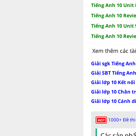
Tiếng Anh 10 Unit
Tiếng Anh 10 Revi
Tiếng Anh 10 Unit 
Tiếng Anh 10 Revi
Xem thêm các tài 
Giải sgk Tiếng Anh
Giải SBT Tiếng An
Giải lớp 10 Kết nối
Giải lớp 10 Chân t
Giải lớp 10 Cánh d
1000+ Đề thi 
HOT
Các sản phẩ