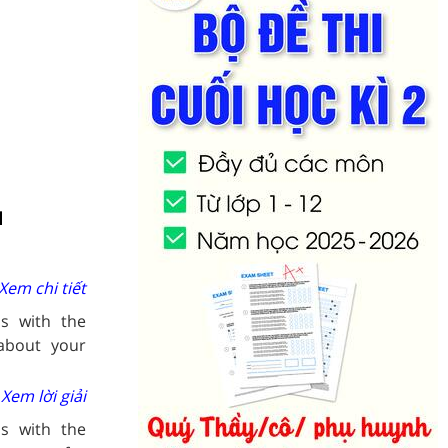
d
Xem chi tiết
s with the
 about your
Xem lời giải
s with the