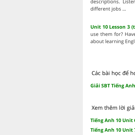
descriptions. List
different jobs ...
Unit 10 Lesson 3 (
use them for? Have
about learning Engl
Các bài học để h
Giải SBT Tiếng Anh
Xem thêm lời giả
Tiếng Anh 10 Unit
Tiếng Anh 10 Unit 