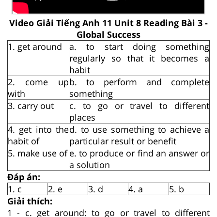
Video Giải Tiếng Anh 11 Unit 8 Reading Bài 3 -
Global Success
1. get around
a. to start doing something
regularly so that it becomes a
habit
2. come up
b. to perform and complete
with
something
3. carry out
c. to go or travel to different
places
4. get into the
d. to use something to achieve a
habit of
particular result or benefit
5. make use of
e. to produce or find an answer or
a solution
Đáp án:
1. c
2. e
3. d
4. a
5. b
Giải thích:
1 - c. get around: to go or travel to different