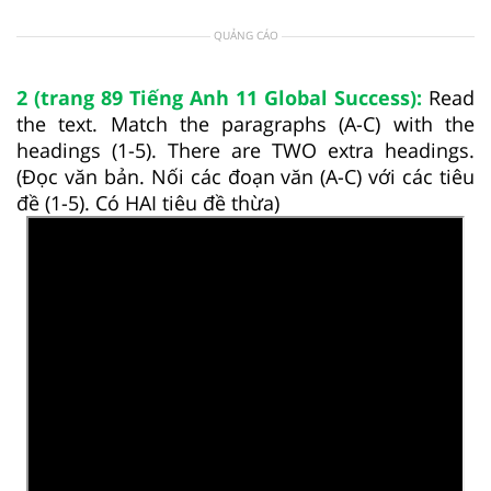
QUẢNG CÁO
2 (trang 89 Tiếng Anh 11 Global Success):
Read
the text. Match the paragraphs (A-C) with the
headings (1-5). There are TWO extra headings.
(Đọc văn bản. Nối các đoạn văn (A-C) với các tiêu
đề (1-5). Có HAI tiêu đề thừa)