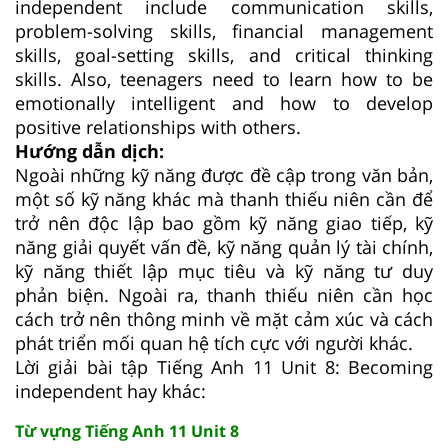
independent include communication skills,
problem-solving skills, financial management
skills, goal-setting skills, and critical thinking
skills. Also, teenagers need to learn how to be
emotionally intelligent and how to develop
positive relationships with others.
Hướng dẫn dịch:
Ngoài những kỹ năng được đề cập trong văn bản,
một số kỹ năng khác mà thanh thiếu niên cần để
trở nên độc lập bao gồm kỹ năng giao tiếp, kỹ
năng giải quyết vấn đề, kỹ năng quản lý tài chính,
kỹ năng thiết lập mục tiêu và kỹ năng tư duy
phản biện. Ngoài ra, thanh thiếu niên cần học
cách trở nên thông minh về mặt cảm xúc và cách
phát triển mối quan hệ tích cực với người khác.
Lời giải bài tập Tiếng Anh 11 Unit 8: Becoming
independent hay khác:
Từ vựng Tiếng Anh 11 Unit 8