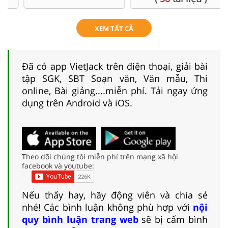
XEM TẤT CẢ
Đã có app VietJack trên điện thoại, giải bài
tập SGK, SBT Soạn văn, Văn mẫu, Thi
online, Bài giảng....miễn phí. Tải ngay ứng
dụng trên Android và iOS.
Theo dõi chúng tôi miễn phí trên mạng xã hội
facebook và youtube:
Nếu thấy hay, hãy động viên và chia sẻ
nhé! Các bình luận không phù hợp với
nội
quy bình luận trang web
sẽ bị cấm bình