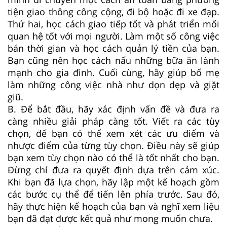
tiện giao thông công cộng, đi bộ hoặc đi xe đạp.
Thứ hai, học cách giao tiếp tốt và phát triển mối
quan hệ tốt với mọi người. Làm một số công việc
bán thời gian và học cách quản lý tiền của bạn.
Bạn cũng nên học cách nấu những bữa ăn lành
mạnh cho gia đình. Cuối cùng, hãy giúp bố mẹ
làm những công việc nhà như dọn dẹp và giặt
giũ.
B. Để bắt đầu, hãy xác định vấn đề và đưa ra
càng nhiều giải pháp càng tốt. Viết ra các tùy
chọn, để bạn có thể xem xét các ưu điểm và
nhược điểm của từng tùy chọn. Điều này sẽ giúp
bạn xem tùy chọn nào có thể là tốt nhất cho bạn.
Đừng chỉ đưa ra quyết định dựa trên cảm xúc.
Khi bạn đã lựa chọn, hãy lập một kế hoạch gồm
các bước cụ thể để tiến lên phía trước. Sau đó,
hãy thực hiện kế hoạch của bạn và nghĩ xem liệu
bạn đã đạt được kết quả như mong muốn chưa.