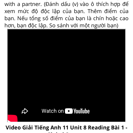
with a partner. (Đánh dấu (v) vào ô thích hợp để
xem mức độ độc lập của bạn. Thêm điểm của
bạn. Nếu tổng số điểm của bạn là chín hoặc cao
hơn, bạn độc lập. So sánh với một người bạn)
Video Giải Tiếng Anh 11 Unit 8 Reading Bài 1 -