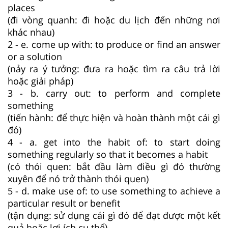
places
(đi vòng quanh: đi hoặc du lịch đến những nơi
khác nhau)
2 - e. come up with: to produce or find an answer
or a solution
(nảy ra ý tưởng: đưa ra hoặc tìm ra câu trả lời
hoặc giải pháp)
3 - b. carry out: to perform and complete
something
(tiến hành: để thực hiện và hoàn thành một cái gì
đó)
4 - a. get into the habit of: to start doing
something regularly so that it becomes a habit
(có thói quen: bắt đầu làm điều gì đó thường
xuyên để nó trở thành thói quen)
5 - d. make use of: to use something to achieve a
particular result or benefit
(tận dụng: sử dụng cái gì đó để đạt được một kết
quả hoặc lợi ích cụ thể)