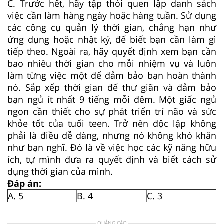
C. Trước hết, hãy tập thói quen lập danh sách
việc cần làm hàng ngày hoặc hàng tuần. Sử dụng
các công cụ quản lý thời gian, chẳng hạn như
ứng dụng hoặc nhật ký, để biết bạn cần làm gì
tiếp theo. Ngoài ra, hãy quyết định xem bạn cần
bao nhiêu thời gian cho mỗi nhiệm vụ và luôn
làm từng việc một để đảm bảo bạn hoàn thành
nó. Sắp xếp thời gian để thư giãn và đảm bảo
bạn ngủ ít nhất 9 tiếng mỗi đêm. Một giấc ngủ
ngon cần thiết cho sự phát triển trí não và sức
khỏe tốt của tuổi teen. Trở nên độc lập không
phải là điều dễ dàng, nhưng nó không khó khăn
như bạn nghĩ. Đó là về việc học các kỹ năng hữu
ích, tự mình đưa ra quyết định và biết cách sử
dụng thời gian của mình.
Đáp án:
A. 5
B. 4
C. 3
QUẢNG CÁO