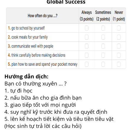
Global Success
Hướng dẫn dịch:
Bạn có thường xuyên … ?
1. tự đi học
2. nấu bữa ăn cho gia đình bạn
3. giao tiếp tốt với mọi người
4. suy nghĩ kỹ trước khi đưa ra quyết định
5. lên kế hoạch tiết kiệm và tiêu tiền tiêu vặt
(Học sinh tự trả lời các câu hỏi)