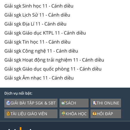
Giải sgk Sinh học 11 - Cánh diều
Giải sgk Lịch Sử 11 - Cánh diều
Giải sgk Địa Lí 11 - Cánh diều
Giải sgk Giáo dục KTPL 11 - Cánh diều
Giải sgk Tin học 11 - Cánh diều
Giải sgk Công nghệ 11 - Cánh diều
Giải sgk Hoạt động trải nghiệm 11 - Cánh diều
Giải sgk Giáo dục quốc phòng 11 - Cánh diều
Giải sgk Âm nhạc 11 - Cánh diều
Dịch vụ nổi bật:
GIẢI BÀI TẬP SGK & SBT
SÁCH
THI ONLINE
TÀI LIỆU GIÁO VIÊN
KHÓA HỌC
HỎI ĐÁP