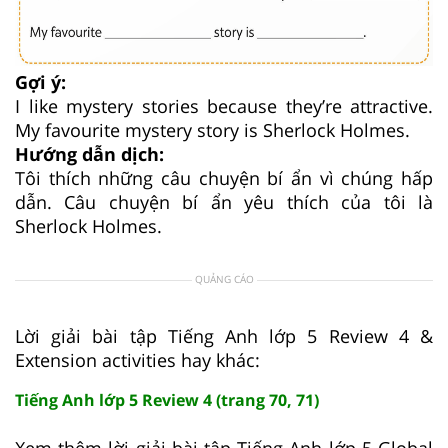
Gợi ý:
I like mystery stories because they’re attractive.
My favourite mystery story is Sherlock Holmes.
Hướng dẫn dịch:
Tôi thích những câu chuyện bí ẩn vì chúng hấp
dẫn. Câu chuyện bí ẩn yêu thích của tôi là
Sherlock Holmes.
QUẢNG CÁO
Lời giải bài tập Tiếng Anh lớp 5 Review 4 &
Extension activities hay khác:
Tiếng Anh lớp 5 Review 4 (trang 70, 71)
Xem thêm lời giải bài tập Tiếng Anh lớp 5 Global