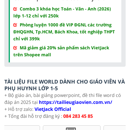
Combo 3 khóa học Toán - Văn - Anh (2026)
lớp 1-12 chỉ với 250k
Phòng luyện 1000 đề VIP ĐGNL các trường
ĐHQGHN, Tp.HCM, Bách Khoa, tốt nghiệp THPT
chỉ với 399k
Mã giảm giá 20% sản phẩm sách VietJack
trên Shopee mall
TÀI LIỆU FILE WORLD DÀNH CHO GIÁO VIÊN VÀ
PHỤ HUYNH LỚP 1-5
+ Bộ giáo án, bài giảng powerpoint, đề thi file word có
đáp án 2025 tại
https://tailieugiaovien.com.vn/
+ Hỗ trợ zalo:
VietJack Official
+ Tổng đài hỗ trợ đăng ký :
084 283 45 85