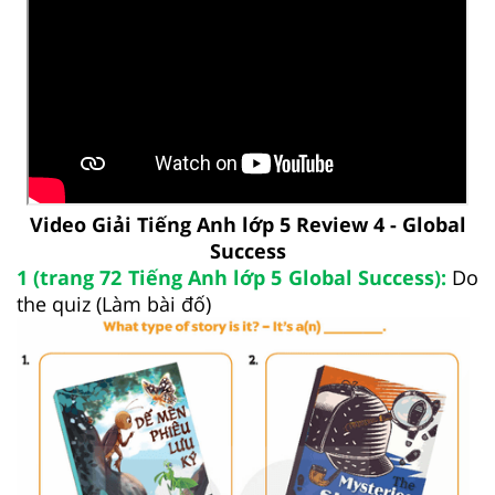
Video Giải Tiếng Anh lớp 5 Review 4 - Global
Success
1 (trang 72 Tiếng Anh lớp 5 Global Success):
Do
the quiz (Làm bài đố)