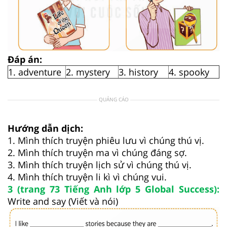
Đáp án:
1. adventure
2. mystery
3. history
4. spooky
QUẢNG CÁO
Hướng dẫn dịch:
1. Mình thích truyện phiêu lưu vì chúng thú vị.
2. Mình thích truyện ma vì chúng đáng sợ.
3. Mình thích truyện lịch sử vì chúng thú vị.
4. Mình thích truyện li kì vì chúng vui.
3 (trang 73 Tiếng Anh lớp 5 Global Success):
Write and say (Viết và nói)