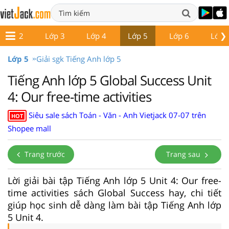
❯
Lớp 2
Lớp 3
Lớp 4
Lớp 5
Lớp 6
Lớp 
Lớp 5
Giải sgk Tiếng Anh lớp 5
Tiếng Anh lớp 5 Global Success Unit
4: Our free-time activities
Siêu sale sách Toán - Văn - Anh Vietjack 07-07 trên
HOT
Shopee mall
Trang trước
Trang sau
Lời giải bài tập Tiếng Anh lớp 5 Unit 4: Our free-
time activities sách Global Success hay, chi tiết
giúp học sinh dễ dàng làm bài tập Tiếng Anh lớp
5 Unit 4.