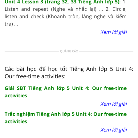
Unit 4 Lesson 3 (trang 32, 33 Tiếng Anh lớp 5):
1.
Listen and repeat (Nghe và nhắc lại) ... 2. Circle,
listen and check (Khoanh tròn, lắng nghe và kiểm
tra) ...
Xem lời giải
QUẢNG CÁO
Các bài học để học tốt Tiếng Anh lớp 5 Unit 4:
Our free-time activities:
Giải SBT Tiếng Anh lớp 5 Unit 4: Our free-time
activities
Xem lời giải
Trắc nghiệm Tiếng Anh lớp 5 Unit 4: Our free-time
activities
Xem lời giải