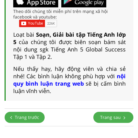
Theo dõi chúng tôi miễn phí trên mạng xã hội
facebook và youtube:
Loạt bài
Soạn, Giải bài tập Tiếng Anh lớp
5
của chúng tôi được biên soạn bám sát
nội dung sgk Tiếng Anh 5 Global Success
Tập 1 và Tập 2.
Nếu thấy hay, hãy động viên và chia sẻ
nhé! Các bình luận không phù hợp với
nội
quy bình luận trang web
sẽ bị cấm bình
luận vĩnh viễn.
Trang trước
Trang sau