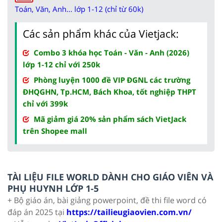
Toán, Văn, Anh... lớp 1-12 (chỉ từ 60k)
Các sản phẩm khác của Vietjack:
Combo 3 khóa học Toán - Văn - Anh (2026)
lớp 1-12 chỉ với 250k
Phòng luyện 1000 đề VIP ĐGNL các trường
ĐHQGHN, Tp.HCM, Bách Khoa, tốt nghiệp THPT
chỉ với 399k
Mã giảm giá 20% sản phẩm sách VietJack
trên Shopee mall
TÀI LIỆU FILE WORLD DÀNH CHO GIÁO VIÊN VÀ
PHỤ HUYNH LỚP 1-5
+ Bộ giáo án, bài giảng powerpoint, đề thi file word có
đáp án 2025 tại
https://tailieugiaovien.com.vn/