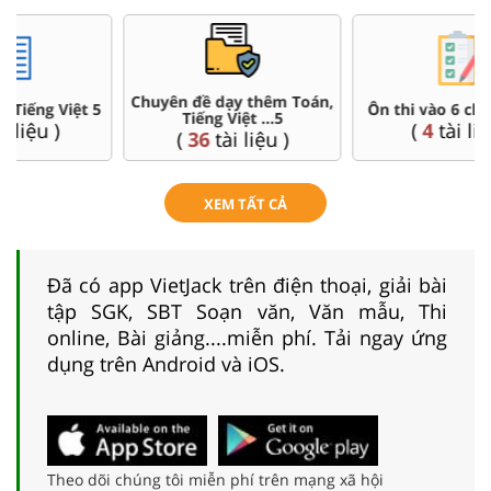
Chuyên đề dạy thêm Toán,
Ôn thi vào 6 chuyên, CLC
Tiếng Việt ...5
(
4
tài liệu )
(
36
tài liệu )
XEM TẤT CẢ
Đã có app VietJack trên điện thoại, giải bài
tập SGK, SBT Soạn văn, Văn mẫu, Thi
online, Bài giảng....miễn phí. Tải ngay ứng
dụng trên Android và iOS.
Theo dõi chúng tôi miễn phí trên mạng xã hội