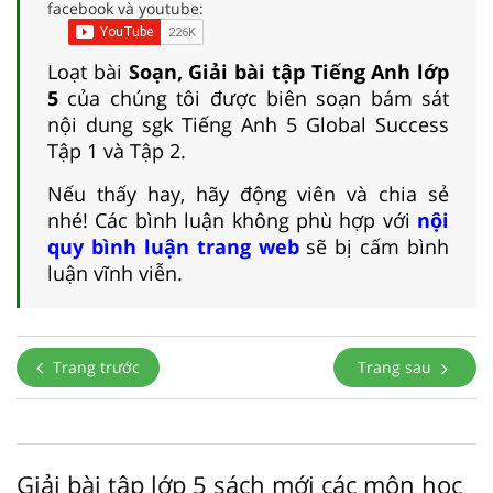
facebook và youtube:
Loạt bài
Soạn, Giải bài tập Tiếng Anh lớp
5
của chúng tôi được biên soạn bám sát
nội dung sgk Tiếng Anh 5 Global Success
Tập 1 và Tập 2.
Nếu thấy hay, hãy động viên và chia sẻ
nhé! Các bình luận không phù hợp với
nội
quy bình luận trang web
sẽ bị cấm bình
luận vĩnh viễn.
Trang trước
Trang sau
Giải bài tập lớp 5 sách mới các môn học