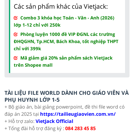
Các sản phẩm khác của Vietjack:
Combo 3 khóa học Toán - Văn - Anh (2026)
lớp 1-12 chỉ với 250k
Phòng luyện 1000 đề VIP ĐGNL các trường
ĐHQGHN, Tp.HCM, Bách Khoa, tốt nghiệp THPT
chỉ với 399k
Mã giảm giá 20% sản phẩm sách VietJack
trên Shopee mall
TÀI LIỆU FILE WORLD DÀNH CHO GIÁO VIÊN VÀ
PHỤ HUYNH LỚP 1-5
+ Bộ giáo án, bài giảng powerpoint, đề thi file word có
đáp án 2025 tại
https://tailieugiaovien.com.vn/
+ Hỗ trợ zalo:
VietJack Official
+ Tổng đài hỗ trợ đăng ký :
084 283 45 85