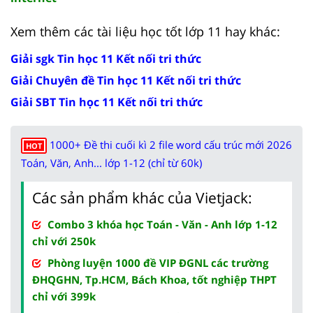
Xem thêm các tài liệu học tốt lớp 11 hay khác:
Giải sgk Tin học 11 Kết nối tri thức
Giải Chuyên đề Tin học 11 Kết nối tri thức
Giải SBT Tin học 11 Kết nối tri thức
1000+ Đề thi cuối kì 2 file word cấu trúc mới 2026
HOT
Toán, Văn, Anh... lớp 1-12 (chỉ từ 60k)
Các sản phẩm khác của Vietjack:
Combo 3 khóa học Toán - Văn - Anh lớp 1-12
chỉ với 250k
Phòng luyện 1000 đề VIP ĐGNL các trường
ĐHQGHN, Tp.HCM, Bách Khoa, tốt nghiệp THPT
chỉ với 399k