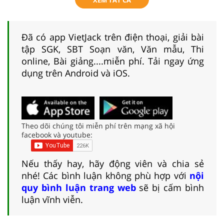
Đã có app VietJack trên điện thoại, giải bài
tập SGK, SBT Soạn văn, Văn mẫu, Thi
online, Bài giảng....miễn phí. Tải ngay ứng
dụng trên Android và iOS.
Theo dõi chúng tôi miễn phí trên mạng xã hội
facebook và youtube:
Nếu thấy hay, hãy động viên và chia sẻ
nhé! Các bình luận không phù hợp với
nội
quy bình luận trang web
sẽ bị cấm bình
luận vĩnh viễn.