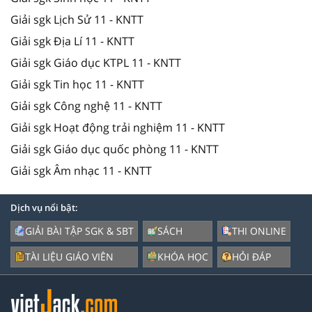
Giải sgk Lịch Sử 11 - KNTT
Giải sgk Địa Lí 11 - KNTT
Giải sgk Giáo dục KTPL 11 - KNTT
Giải sgk Tin học 11 - KNTT
Giải sgk Công nghệ 11 - KNTT
Giải sgk Hoạt động trải nghiệm 11 - KNTT
Giải sgk Giáo dục quốc phòng 11 - KNTT
Giải sgk Âm nhạc 11 - KNTT
Dịch vụ nổi bật:
GIẢI BÀI TẬP SGK & SBT
SÁCH
THI ONLINE
TÀI LIỆU GIÁO VIÊN
KHÓA HỌC
HỎI ĐÁP