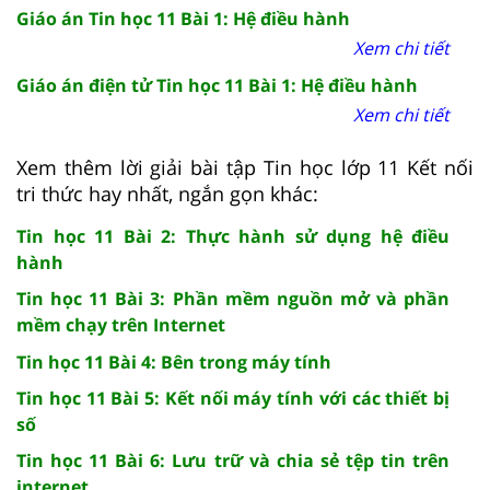
Giáo án Tin học 11 Bài 1: Hệ điều hành
Xem chi tiết
Giáo án điện tử Tin học 11 Bài 1: Hệ điều hành
Xem chi tiết
Xem thêm lời giải bài tập Tin học lớp 11 Kết nối
tri thức hay nhất, ngắn gọn khác:
Tin học 11 Bài 2: Thực hành sử dụng hệ điều
hành
Tin học 11 Bài 3: Phần mềm nguồn mở và phần
mềm chạy trên Internet
Tin học 11 Bài 4: Bên trong máy tính
Tin học 11 Bài 5: Kết nối máy tính với các thiết bị
số
Tin học 11 Bài 6: Lưu trữ và chia sẻ tệp tin trên
internet