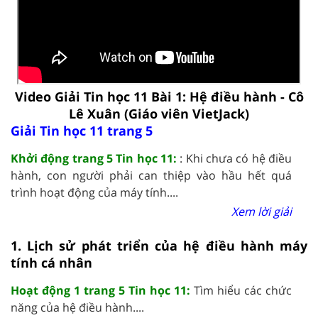
Video Giải Tin học 11 Bài 1: Hệ điều hành - Cô
Lê Xuân (Giáo viên VietJack)
Giải Tin học 11 trang 5
Khởi động trang 5 Tin học 11:
: Khi chưa có hệ điều
hành, con người phải can thiệp vào hầu hết quá
trình hoạt động của máy tính....
Xem lời giải
1. Lịch sử phát triển của hệ điều hành máy
tính cá nhân
Hoạt động 1 trang 5 Tin học 11:
Tìm hiểu các chức
năng của hệ điều hành....