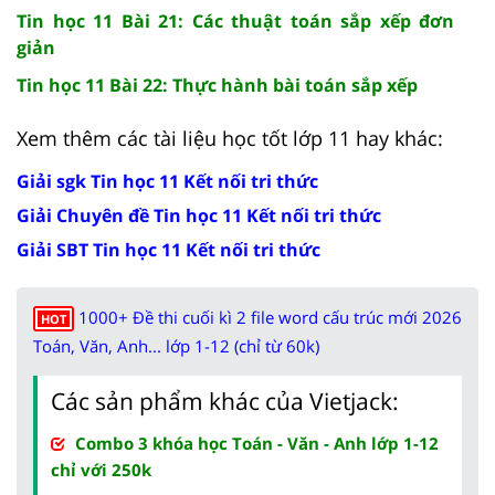
Tin học 11 Bài 21: Các thuật toán sắp xếp đơn
giản
Tin học 11 Bài 22: Thực hành bài toán sắp xếp
Xem thêm các tài liệu học tốt lớp 11 hay khác:
Giải sgk Tin học 11 Kết nối tri thức
Giải Chuyên đề Tin học 11 Kết nối tri thức
Giải SBT Tin học 11 Kết nối tri thức
1000+ Đề thi cuối kì 2 file word cấu trúc mới 2026
HOT
Toán, Văn, Anh... lớp 1-12 (chỉ từ 60k)
Các sản phẩm khác của Vietjack:
Combo 3 khóa học Toán - Văn - Anh lớp 1-12
chỉ với 250k