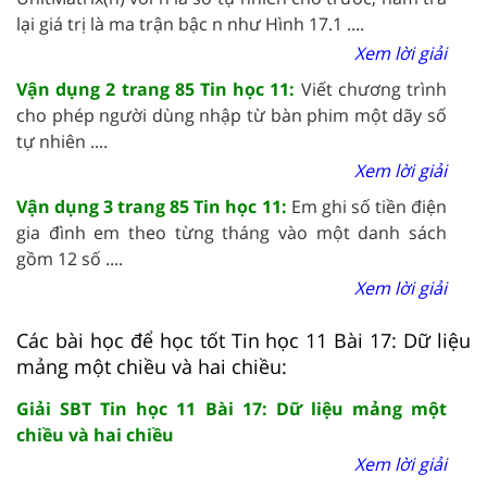
lại giá trị là ma trận bậc n như Hình 17.1 ....
Xem lời giải
Vận dụng 2 trang 85 Tin học 11:
Viết chương trình
cho phép người dùng nhập từ bàn phim một dãy số
tự nhiên ....
Xem lời giải
Vận dụng 3 trang 85 Tin học 11:
Em ghi số tiền điện
gia đình em theo từng tháng vào một danh sách
gồm 12 số ....
Xem lời giải
Các bài học để học tốt Tin học 11 Bài 17: Dữ liệu
mảng một chiều và hai chiều:
Giải SBT Tin học 11 Bài 17: Dữ liệu mảng một
chiều và hai chiều
Xem lời giải