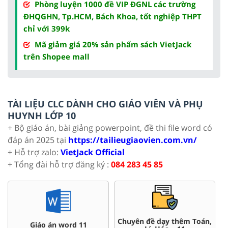
Phòng luyện 1000 đề VIP ĐGNL các trường
ĐHQGHN, Tp.HCM, Bách Khoa, tốt nghiệp THPT
chỉ với 399k
Mã giảm giá 20% sản phẩm sách VietJack
trên Shopee mall
TÀI LIỆU CLC DÀNH CHO GIÁO VIÊN VÀ PHỤ
HUYNH LỚP 10
+ Bộ giáo án, bài giảng powerpoint, đề thi file word có
đáp án 2025 tại
https://tailieugiaovien.com.vn/
+ Hỗ trợ zalo:
VietJack Official
+ Tổng đài hỗ trợ đăng ký :
084 283 45 85
Chuyên đề dạy thêm Toán,
Giáo án word 11