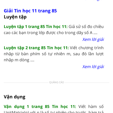
Giải Tin học 11 trang 85
Luyện tập
Luyện tập 1 trang 85 Tin học 11:
Giả sử số đo chiều
cao các bạn trong lớp được cho trong dãy số A ....
Xem lời giải
Luyện tập 2 trang 85 Tin học 11:
Viết chương trình
nhập từ bàn phím số tự nhiên m, sau đó lần lượt
nhập m dòng ....
Xem lời giải
QUẢNG CÁO
Vận dụng
Vận dụng 1 trang 85 Tin học 11:
Viết hàm số
UnitMatrix(n) với n là số tự nhiên cho trước, hàm trả