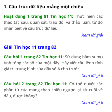
1. Cấu trúc dữ liệu mảng một chiều
Hoạt động 1 trang 81 Tin học 11:
Thực hiện các
thao tác sau, quan sát, trao đổi và thảo luận, từ đó
nhận biết về cấu trúc dữ liệu ....
Xem lời giải
Giải Tin học 11 trang 82
Câu hỏi 1 trang 82 Tin học 11:
Sử dụng hàm sum()
tính tổng các số của một dãy. Hãy viết câu lệnh tính
giá trị trung bình của dãy số A cho trước ....
Xem lời giải
Câu hỏi 2 trang 82 Tin học 11:
Có thể duyệt các
phần tử của mảng theo chiều ngược lại, từ cuối về
đầu, được không? ....
Xem lời giải