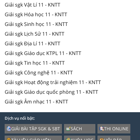
Giải sgk Vật Lí 11 - KNTT
Giải sgk Hóa học 11 - KNTT
Giải sgk Sinh học 11 - KNTT
Giải sgk Lịch Sử 11 - KNTT
Giải sgk Địa Lí 11 - KNTT
Giải sgk Giáo dục KTPL 11 - KNTT
Giải sgk Tin học 11 - KNTT
Giải sgk Công nghệ 11 - KNTT
Giải sgk Hoạt động trải nghiệm 11 - KNTT
Giải sgk Giáo dục quốc phòng 11 - KNTT
Giải sgk Âm nhạc 11 - KNTT
Dịch vụ nổi bật:
GIẢI BÀI TẬP SGK & SBT
SÁCH
THI ONLINE