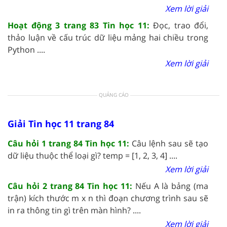
Xem lời giải
Hoạt động 3 trang 83 Tin học 11:
Đọc, trao đổi,
thảo luận về cấu trúc dữ liệu mảng hai chiều trong
Python ....
Xem lời giải
QUẢNG CÁO
Giải Tin học 11 trang 84
Câu hỏi 1 trang 84 Tin học 11:
Câu lệnh sau sẽ tạo
dữ liệu thuộc thể loại gì? temp = [1, 2, 3, 4] ....
Xem lời giải
Câu hỏi 2 trang 84 Tin học 11:
Nếu A là bảng (ma
trận) kích thước m x n thì đoạn chương trình sau sẽ
in ra thông tin gì trên màn hình? ....
Xem lời giải