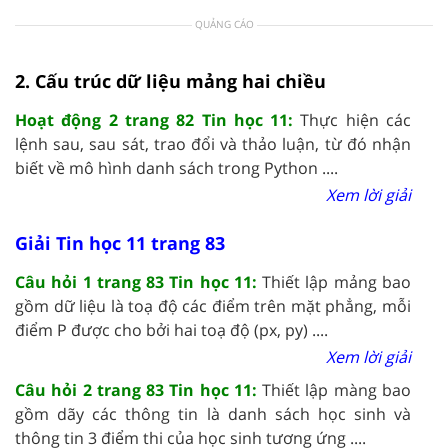
QUẢNG CÁO
2. Cấu trúc dữ liệu mảng hai chiều
Hoạt động 2 trang 82 Tin học 11:
Thực hiện các
lệnh sau, sau sát, trao đổi và thảo luận, từ đó nhận
biết về mô hình danh sách trong Python ....
Xem lời giải
Giải Tin học 11 trang 83
Câu hỏi 1 trang 83 Tin học 11:
Thiết lập mảng bao
gồm dữ liệu là toạ độ các điểm trên mặt phẳng, mỗi
điểm P được cho bởi hai toạ độ (px, py) ....
Xem lời giải
Câu hỏi 2 trang 83 Tin học 11:
Thiết lập màng bao
gồm dãy các thông tin là danh sách học sinh và
thông tin 3 điểm thi của học sinh tương ứng ....