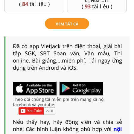
Lí, Hóa ...11
(
84
tài liệu )
(
93
tài liệu )
XEM TẤT CẢ
Đã có app VietJack trên điện thoại, giải bài
tập SGK, SBT Soạn văn, Văn mẫu, Thi
online, Bài giảng....miễn phí. Tải ngay ứng
dụng trên Android và iOS.
Theo dõi chúng tôi miễn phí trên mạng xã hội
facebook và youtube:
Nếu thấy hay, hãy động viên và chia sẻ
nhé! Các bình luận không phù hợp với
nội