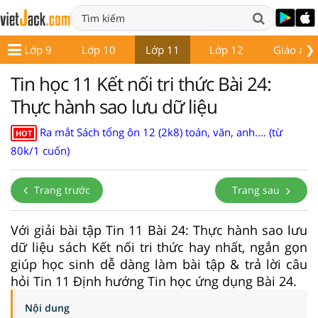
❯
Lớp 9
Lớp 10
Lớp 11
Lớp 12
Giáo án -
Tin học 11 Kết nối tri thức Bài 24:
Thực hành sao lưu dữ liệu
Ra mắt Sách tổng ôn 12 (2k8) toán, văn, anh.... (từ
HOT
80k/1 cuốn)
Trang trước
Trang sau
Với giải bài tập Tin 11 Bài 24: Thực hành sao lưu
dữ liệu sách Kết nối tri thức hay nhất, ngắn gọn
giúp học sinh dễ dàng làm bài tập & trả lời câu
hỏi Tin 11 Định hướng Tin học ứng dụng Bài 24.
Nội dung