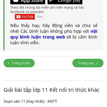
Theo dõi chúng tôi miễn phí trên mạng xã hội
facebook và youtube:
Nếu thấy hay, hãy động viên và chia sẻ
nhé! Các bình luận không phù hợp với
nội
quy bình luận trang web
sẽ bị cấm bình
luận vĩnh viễn.
Trang trước
Trang sau
Giải bài tập lớp 11 Kết nối tri thức khác
Soạn văn 11 (hay nhất) - KNTT