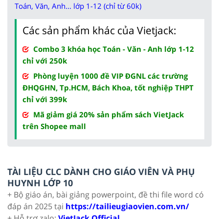
Toán, Văn, Anh... lớp 1-12 (chỉ từ 60k)
Các sản phẩm khác của Vietjack:
Combo 3 khóa học Toán - Văn - Anh lớp 1-12
chỉ với 250k
Phòng luyện 1000 đề VIP ĐGNL các trường
ĐHQGHN, Tp.HCM, Bách Khoa, tốt nghiệp THPT
chỉ với 399k
Mã giảm giá 20% sản phẩm sách VietJack
trên Shopee mall
TÀI LIỆU CLC DÀNH CHO GIÁO VIÊN VÀ PHỤ
HUYNH LỚP 10
+ Bộ giáo án, bài giảng powerpoint, đề thi file word có
đáp án 2025 tại
https://tailieugiaovien.com.vn/
+ Hỗ trợ zalo:
VietJack Official