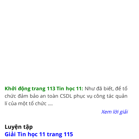
Khởi động trang 113 Tin học 11:
Như đã biết, để tổ
chức đảm bảo an toàn CSDL phục vụ công tác quản
lí của một tổ chức ....
Xem lời giải
Luyện tập
Giải Tin học 11 trang 115