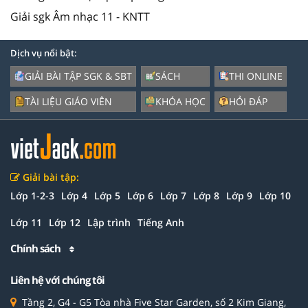
Giải sgk Âm nhạc 11 - KNTT
Dịch vụ nổi bật:
GIẢI BÀI TẬP SGK & SBT
SÁCH
THI ONLINE
TÀI LIỆU GIÁO VIÊN
KHÓA HỌC
HỎI ĐÁP
Giải bài tập:
Lớp 1-2-3
Lớp 4
Lớp 5
Lớp 6
Lớp 7
Lớp 8
Lớp 9
Lớp 10
Lớp 11
Lớp 12
Lập trình
Tiếng Anh
Chính sách
Liên hệ với chúng tôi
Tầng 2, G4 - G5 Tòa nhà Five Star Garden, số 2 Kim Giang,