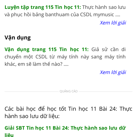
Luyện tập trang 115 Tin học 11:
Thực hành sao lưu
và phục hồi bảng banthuam của CSDL mymusic ....
Xem lời giải
Vận dụng
Vận dụng trang 115 Tin học 11:
Giả sử cần di
chuyển một CSDL từ máy tính này sang máy tính
khác, em sẽ làm thế nào? ....
Xem lời giải
QUẢNG CÁO
Các bài học để học tốt Tin học 11 Bài 24: Thực
hành sao lưu dữ liệu:
Giải SBT Tin học 11 Bài 24: Thực hành sao lưu dữ
liệu