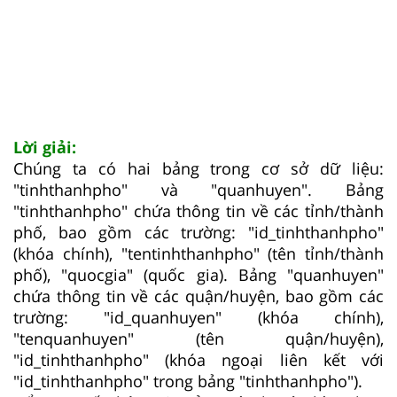
Lời giải:
Chúng ta có hai bảng trong cơ sở dữ liệu:
"tinhthanhpho" và "quanhuyen". Bảng
"tinhthanhpho" chứa thông tin về các tỉnh/thành
phố, bao gồm các trường: "id_tinhthanhpho"
(khóa chính), "tentinhthanhpho" (tên tỉnh/thành
phố), "quocgia" (quốc gia). Bảng "quanhuyen"
chứa thông tin về các quận/huyện, bao gồm các
trường: "id_quanhuyen" (khóa chính),
"tenquanhuyen" (tên quận/huyện),
"id_tinhthanhpho" (khóa ngoại liên kết với
"id_tinhthanhpho" trong bảng "tinhthanhpho").