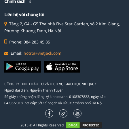
Chính sách
Liên hệ với chúng tôi
Tầng 2, G4 - G5 Tòa nhà Five Star Garden, số 2 Kim Giang,
Phường Khương Đình, Hà Nội
Phone: 084 283 45 85
Email:
hotro@vietjack.com
CÔNG TY TNHH ĐẦU TƯ VÀ DỊCH VỤ GIÁO DỤC VIETJACK
Người đại diện: Nguyễn Thanh Tuyền
Số giấy chứng nhận đăng ký kinh doanh: 0108307822, ngày cấp:
04/06/2018, nơi cấp: Sở Kế hoạch và Đầu tư thành phố Hà Nội.
2015 © All Rights Reserved.