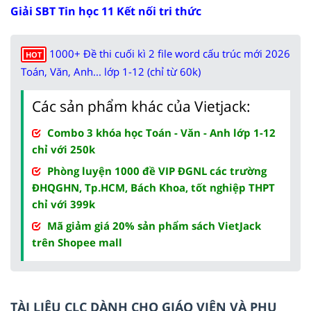
Giải SBT Tin học 11 Kết nối tri thức
1000+ Đề thi cuối kì 2 file word cấu trúc mới 2026
HOT
Toán, Văn, Anh... lớp 1-12 (chỉ từ 60k)
Các sản phẩm khác của Vietjack:
Combo 3 khóa học Toán - Văn - Anh lớp 1-12
chỉ với 250k
Phòng luyện 1000 đề VIP ĐGNL các trường
ĐHQGHN, Tp.HCM, Bách Khoa, tốt nghiệp THPT
chỉ với 399k
Mã giảm giá 20% sản phẩm sách VietJack
trên Shopee mall
TÀI LIỆU CLC DÀNH CHO GIÁO VIÊN VÀ PHỤ