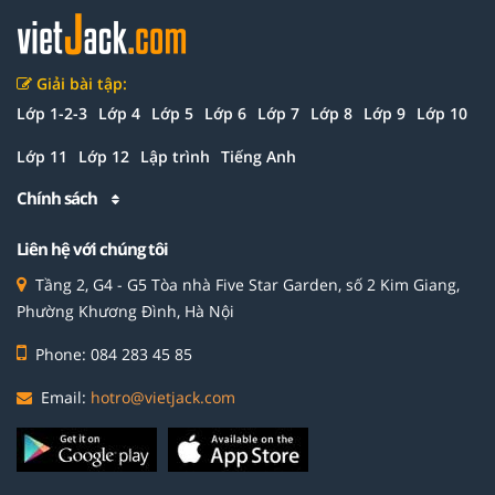
Giải bài tập:
Lớp 1-2-3
Lớp 4
Lớp 5
Lớp 6
Lớp 7
Lớp 8
Lớp 9
Lớp 10
Lớp 11
Lớp 12
Lập trình
Tiếng Anh
Chính sách
Liên hệ với chúng tôi
Tầng 2, G4 - G5 Tòa nhà Five Star Garden, số 2 Kim Giang,
Phường Khương Đình, Hà Nội
Phone: 084 283 45 85
Email:
hotro@vietjack.com