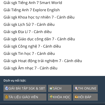
Giải sgk Tiếng Anh 7 Smart World
Giải Tiếng Anh 7 Explore English
Giải sgk Khoa học tự nhiên 7 - Cánh diều
Giải sgk Lịch Sử 7 - Cánh diều
Giải sgk Địa Lí 7 - Cánh diều
Giải sgk Giáo dục công dân 7 - Cánh diều
Giải sgk Công nghệ 7 - Cánh diều
Giải sgk Tin học 7 - Cánh diều
Giải sgk Hoạt động trải nghiệm 7 - Cánh diều
Giải sgk Âm nhạc 7 - Cánh diều
Dịch vụ nổi bật:
GIẢI BÀI TẬP SGK & SBT
SÁCH
THI ONLINE
TÀI LIỆU GIÁO VIÊN
KHÓA HỌC
HỎI ĐÁP