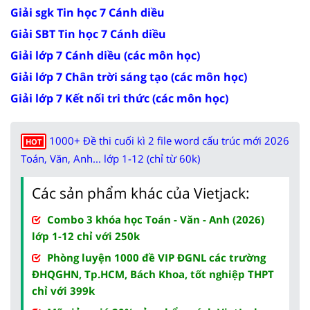
Giải sgk Tin học 7 Cánh diều
Giải SBT Tin học 7 Cánh diều
Giải lớp 7 Cánh diều (các môn học)
Giải lớp 7 Chân trời sáng tạo (các môn học)
Giải lớp 7 Kết nối tri thức (các môn học)
1000+ Đề thi cuối kì 2 file word cấu trúc mới 2026
HOT
Toán, Văn, Anh... lớp 1-12 (chỉ từ 60k)
Các sản phẩm khác của Vietjack:
Combo 3 khóa học Toán - Văn - Anh (2026)
lớp 1-12 chỉ với 250k
Phòng luyện 1000 đề VIP ĐGNL các trường
ĐHQGHN, Tp.HCM, Bách Khoa, tốt nghiệp THPT
chỉ với 399k