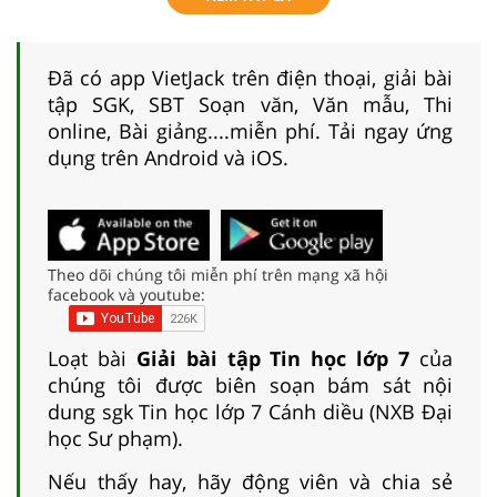
Đã có app VietJack trên điện thoại, giải bài
tập SGK, SBT Soạn văn, Văn mẫu, Thi
online, Bài giảng....miễn phí. Tải ngay ứng
dụng trên Android và iOS.
Theo dõi chúng tôi miễn phí trên mạng xã hội
facebook và youtube:
Loạt bài
Giải bài tập Tin học lớp 7
của
chúng tôi được biên soạn bám sát nội
dung sgk Tin học lớp 7 Cánh diều (NXB Đại
học Sư phạm).
Nếu thấy hay, hãy động viên và chia sẻ