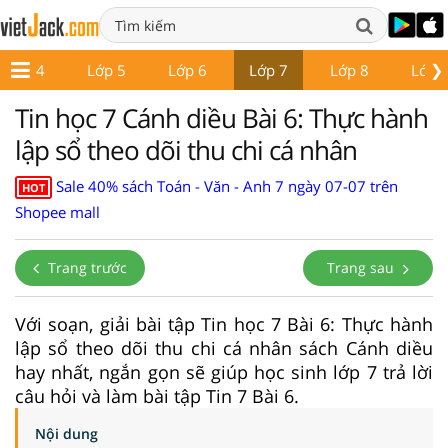
❯
Lớp 4
Lớp 5
Lớp 6
Lớp 7
Lớp 8
Lớp 
Tin học 7 Cánh diều Bài 6: Thực hành
lập sổ theo dõi thu chi cá nhân
Sale 40% sách Toán - Văn - Anh 7 ngày 07-07 trên
HOT
Shopee mall
Trang trước
Trang sau
Với soạn, giải bài tập Tin học 7 Bài 6: Thực hành
lập sổ theo dõi thu chi cá nhân sách Cánh diều
hay nhất, ngắn gọn sẽ giúp học sinh lớp 7 trả lời
câu hỏi và làm bài tập Tin 7 Bài 6.
Nội dung