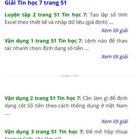
Giải Tin học 7 trang 51
Luyện tập 2 trang 51 Tin học 7:
Tạo lập sổ tính
Excel theo thiết kế và nhập dữ liệu (giả định) ....
Xem lời giải
Vận dụng 1 trang 51 Tin học 7:
Lệnh nào để thao
tác nhanh chọn định dạng số tiền ....
Xem lời giải
QUẢNG CÁO
Vận dụng 2 trang 51 Tin học 7:
Cần làm gì để định
dạng cột Số tiền theo cách thông dụng ở Việt Nam
....
Xem lời giải
Vận dụng 3 trang 51 Tin học 7:
Để mở hộp thoại
Format Cells cần làm gi? ....