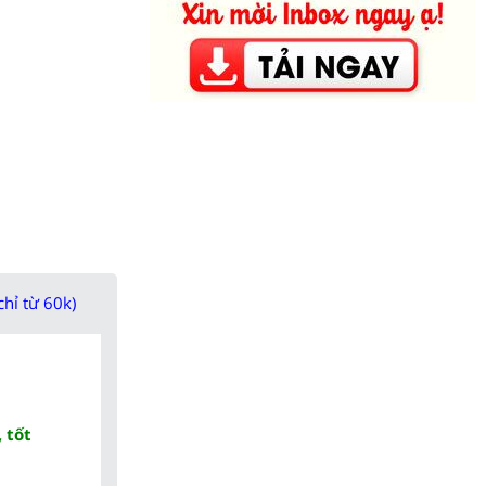
chỉ từ 60k)
 tốt