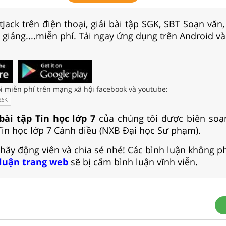
Jack trên điện thoại, giải bài tập SGK, SBT Soạn văn
i giảng....miễn phí. Tải ngay ứng dụng trên Android và
i miễn phí trên mạng xã hội facebook và youtube:
 bài tập Tin học lớp 7
của chúng tôi được biên soạ
Tin học lớp 7 Cánh diều (NXB Đại học Sư phạm).
 hãy động viên và chia sẻ nhé! Các bình luận không p
 luận trang web
sẽ bị cấm bình luận vĩnh viễn.