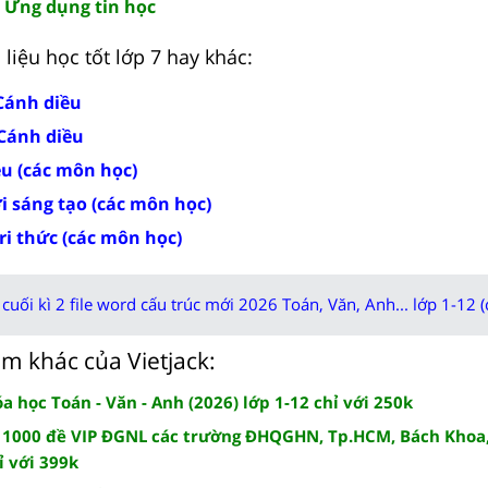
. Ứng dụng tin học
liệu học tốt lớp 7 hay khác:
 Cánh diều
 Cánh diều
ều (các môn học)
ời sáng tạo (các môn học)
tri thức (các môn học)
cuối kì 2 file word cấu trúc mới 2026 Toán, Văn, Anh... lớp 1-12 (
m khác của Vietjack:
 học Toán - Văn - Anh (2026) lớp 1-12 chỉ với 250k
 1000 đề VIP ĐGNL các trường ĐHQGHN, Tp.HCM, Bách Khoa,
ỉ với 399k