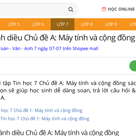
HỌC ONLINE
LỚP 5
LỚP 6
LỚP 7
LỚP 8
LỚP 9
LỚ
nh diều Chủ đề A: Máy tính và cộng đồng
Toán - Văn - Anh 7 ngày 07-07 trên Shopee mall
ài tập Tin học 7 Chủ đề A: Máy tính và cộng đồng sá
ọn sẽ giúp học sinh dễ dàng soạn, trả lời câu hỏi &
 A.
in học 7 Chủ đề 1: Máy tính và cộng đồng
) Tin học 7 Chủ đề 1: Máy tính và cộng đồng
Cánh diều Chủ đề A: Máy tính và cộng đồng