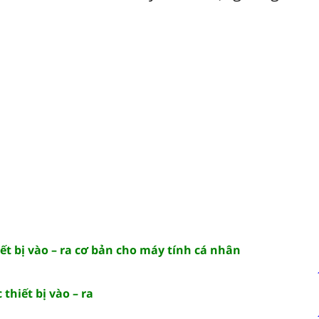
hiết bị vào – ra cơ bản cho máy tính cá nhân
 thiết bị vào – ra