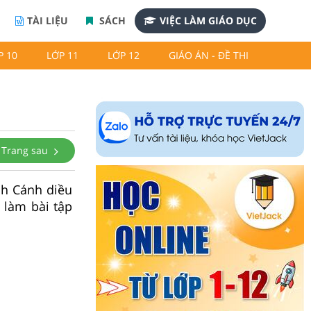
TÀI LIỆU
SÁCH
VIỆC LÀM GIÁO DỤC
P 10
LỚP 11
LỚP 12
GIÁO ÁN - ĐỀ THI
Trang sau
ch Cánh diều
 làm bài tập