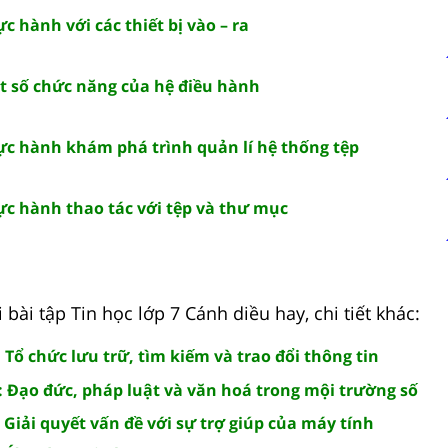
ực hành với các thiết bị vào – ra
ột số chức năng của hệ điều hành
hực hành khám phá trình quản lí hệ thống tệp
hực hành thao tác với tệp và thư mục
 bài tập Tin học lớp 7 Cánh diều hay, chi tiết khác:
: Tổ chức lưu trữ, tìm kiếm và trao đổi thông tin
: Đạo đức, pháp luật và văn hoá trong mội trường số
. Giải quyết vấn đề với sự trợ giúp của máy tính