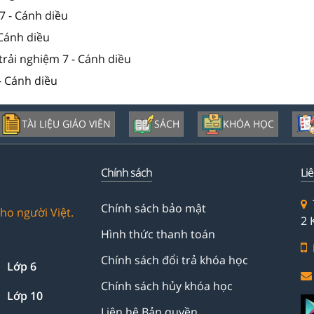
7 - Cánh diều
 Cánh diều
trải nghiệm 7 - Cánh diều
- Cánh diều
TÀI LIỆU GIÁO VIÊN
SÁCH
KHÓA HỌC
Chính sách
Li
Chính sách bảo mật
ho người Việt.
2 
Hình thức thanh toán
Chính sách đổi trả khóa học
Lớp 6
Chính sách hủy khóa học
Lớp 10
Liên hệ Bản quyền