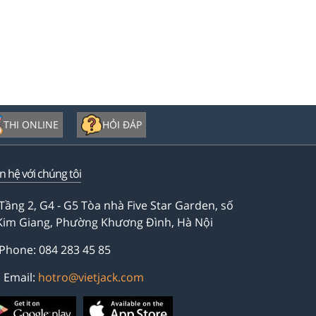
THI ONLINE
HỎI ĐÁP
ên hệ với chúng tôi
Tầng 2, G4 - G5 Tòa nhà Five Star Garden, số
Kim Giang, Phường Khương Đình, Hà Nội
Phone: 084 283 45 85
Email:
hotro@vietjack.com