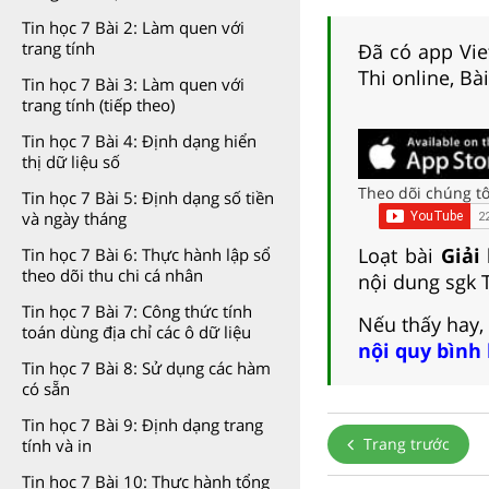
Tin học 7 Bài 2: Làm quen với
trang tính
Đã có app Viet
Thi online, Bà
Tin học 7 Bài 3: Làm quen với
trang tính (tiếp theo)
Tin học 7 Bài 4: Định dạng hiển
thị dữ liệu số
Theo dõi chúng tô
Tin học 7 Bài 5: Định dạng số tiền
và ngày tháng
Loạt bài
Giải
Tin học 7 Bài 6: Thực hành lập sổ
theo dõi thu chi cá nhân
nội dung sgk 
Tin học 7 Bài 7: Công thức tính
Nếu thấy hay,
toán dùng địa chỉ các ô dữ liệu
nội quy bình
Tin học 7 Bài 8: Sử dụng các hàm
có sẵn
Tin học 7 Bài 9: Định dạng trang
Trang trước
tính và in
Tin học 7 Bài 10: Thực hành tổng