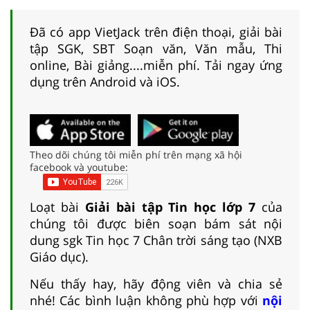
Đã có app VietJack trên điện thoại, giải bài
tập SGK, SBT Soạn văn, Văn mẫu, Thi
online, Bài giảng....miễn phí. Tải ngay ứng
dụng trên Android và iOS.
Theo dõi chúng tôi miễn phí trên mạng xã hội
facebook và youtube:
Loạt bài
Giải bài tập Tin học lớp 7
của
chúng tôi được biên soạn bám sát nội
dung sgk Tin học 7 Chân trời sáng tạo (NXB
Giáo dục).
Nếu thấy hay, hãy động viên và chia sẻ
nhé! Các bình luận không phù hợp với
nội