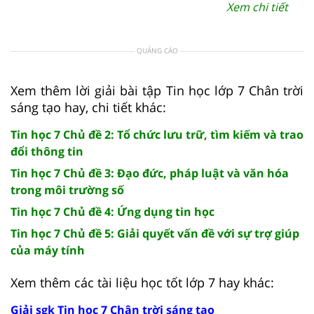
Xem chi tiết
QUẢNG CÁO
Xem thêm lời giải bài tập Tin học lớp 7 Chân trời
sáng tạo hay, chi tiết khác:
Tin học 7 Chủ đề 2: Tổ chức lưu trữ, tìm kiếm và trao
đổi thông tin
Tin học 7 Chủ đề 3: Đạo đức, pháp luật và văn hóa
trong môi trường số
Tin học 7 Chủ đề 4: Ứng dụng tin học
Tin học 7 Chủ đề 5: Giải quyết vấn đề với sự trợ giúp
của máy tính
Xem thêm các tài liệu học tốt lớp 7 hay khác:
Giải sgk Tin học 7 Chân trời sáng tạo