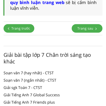
quy bình luận trang web
sẽ bị cấm bình
luận vĩnh viễn.
Trang trước
Trang sau
Giải bài tập lớp 7 Chân trời sáng tạo
khác
Soạn văn 7 (hay nhất) - CTST
Soạn văn 7 (ngắn nhất) - CTST
Giải sgk Toán 7 - CTST
Giải Tiếng Anh 7 Global Success
Giải Tiếng Anh 7 Friends plus