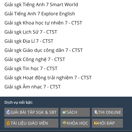
Giải sgk Tiếng Anh 7 Smart World
Giải Tiếng Anh 7 Explore English
Giải sgk Khoa học tự nhiên 7 - CTST
Giải sgk Lịch Sử 7 - CTST
Giải sgk Địa Lí 7 - CTST
Giải sgk Giáo dục công dân 7 - CTST
Giải sgk Công nghệ 7 - CTST
Giải sgk Tin học 7 - CTST
Giải sgk Hoạt động trải nghiệm 7 - CTST
Giải sgk Âm nhạc 7 - CTST
Dịch vụ nổi bật:
GIẢI BÀI TẬP SGK & SBT
SÁCH
THI ONLINE
TÀI LIỆU GIÁO VIÊN
KHÓA HỌC
HỎI ĐÁP