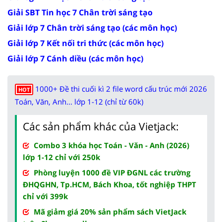
Giải SBT Tin học 7 Chân trời sáng tạo
Giải lớp 7 Chân trời sáng tạo (các môn học)
Giải lớp 7 Kết nối tri thức (các môn học)
Giải lớp 7 Cánh diều (các môn học)
1000+ Đề thi cuối kì 2 file word cấu trúc mới 2026
HOT
Toán, Văn, Anh... lớp 1-12 (chỉ từ 60k)
Các sản phẩm khác của Vietjack:
Combo 3 khóa học Toán - Văn - Anh (2026)
lớp 1-12 chỉ với 250k
Phòng luyện 1000 đề VIP ĐGNL các trường
ĐHQGHN, Tp.HCM, Bách Khoa, tốt nghiệp THPT
chỉ với 399k
Mã giảm giá 20% sản phẩm sách VietJack