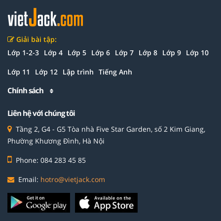
Giải bài tập:
Lớp 1-2-3
Lớp 4
Lớp 5
Lớp 6
Lớp 7
Lớp 8
Lớp 9
Lớp 10
Lớp 11
Lớp 12
Lập trình
Tiếng Anh
Chính sách
Liên hệ với chúng tôi
Tầng 2, G4 - G5 Tòa nhà Five Star Garden, số 2 Kim Giang,
Phường Khương Đình, Hà Nội
Phone: 084 283 45 85
Email:
hotro@vietjack.com