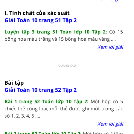
I. Tính chất của xác suất
Giải Toán 10 trang 51 Tập 2
Luyện tập 3 trang 51 Toán lớp 10 Tập 2:
Có 15
bông hoa màu trắng và 15 bông hoa màu vàng ....
Xem lời giải
QUẢNG CÁO
Bài tập
Giải Toán 10 trang 52 Tập 2
Bài 1 trang 52 Toán lớp 10 Tập 2:
Một hộp có 5
chiếc thẻ cùng loại, mỗi thẻ được ghi một trong các
số 1, 2, 3, 4, 5 ....
Xem lời giải
Bài 2 trang 52 Toán lớp 10 Tập 2:
Một hộp có 4 tấm