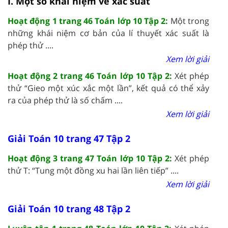
I. Một số khái niệm về xác suất
Hoạt động 1 trang 46 Toán lớp 10 Tập 2:
Một trong
những khái niệm cơ bản của lí thuyết xác suất là
phép thử ....
Xem lời giải
Hoạt động 2 trang 46 Toán lớp 10 Tập 2:
Xét phép
thử “Gieo một xúc xắc một lần”, kết quả có thể xảy
ra của phép thử là số chấm ....
Xem lời giải
Giải Toán 10 trang 47 Tập 2
Hoạt động 3 trang 47 Toán lớp 10 Tập 2:
Xét phép
thử T: “Tung một đồng xu hai lần liên tiếp” ....
Xem lời giải
Giải Toán 10 trang 48 Tập 2