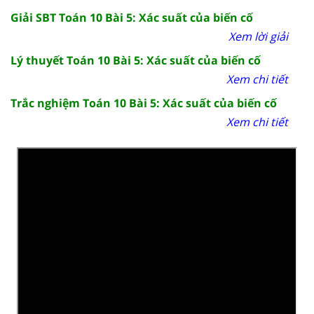
Giải SBT Toán 10 Bài 5: Xác suất của biến cố
Xem lời giải
Lý thuyết Toán 10 Bài 5: Xác suất của biến cố
Xem chi tiết
Trắc nghiệm Toán 10 Bài 5: Xác suất của biến cố
Xem chi tiết