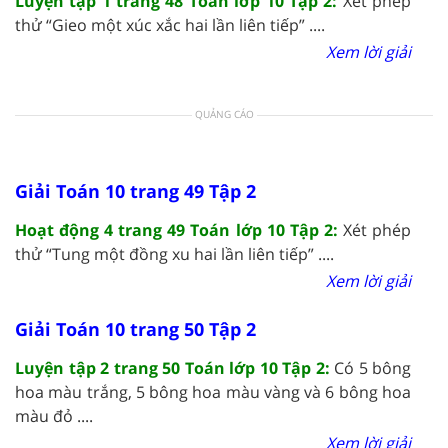
Luyện tập 1 trang 48 Toán lớp 10 Tập 2:
Xét phép
thử “Gieo một xúc xắc hai lần liên tiếp” ....
Xem lời giải
QUẢNG CÁO
Giải Toán 10 trang 49 Tập 2
Hoạt động 4 trang 49 Toán lớp 10 Tập 2:
Xét phép
thử “Tung một đồng xu hai lần liên tiếp” ....
Xem lời giải
Giải Toán 10 trang 50 Tập 2
Luyện tập 2 trang 50 Toán lớp 10 Tập 2:
Có 5 bông
hoa màu trắng, 5 bông hoa màu vàng và 6 bông hoa
màu đỏ ....
Xem lời giải