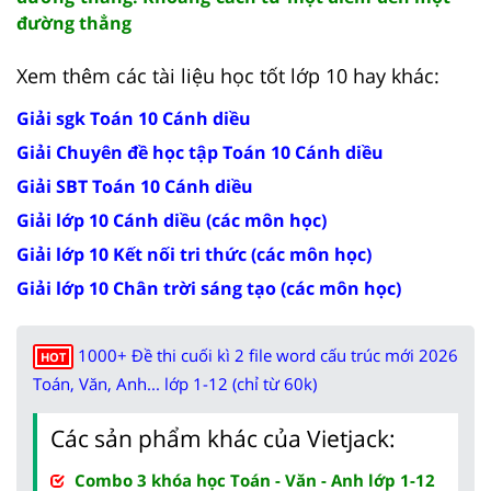
đường thẳng
Xem thêm các tài liệu học tốt lớp 10 hay khác:
Giải sgk Toán 10 Cánh diều
Giải Chuyên đề học tập Toán 10 Cánh diều
Giải SBT Toán 10 Cánh diều
Giải lớp 10 Cánh diều (các môn học)
Giải lớp 10 Kết nối tri thức (các môn học)
Giải lớp 10 Chân trời sáng tạo (các môn học)
1000+ Đề thi cuối kì 2 file word cấu trúc mới 2026
HOT
Toán, Văn, Anh... lớp 1-12 (chỉ từ 60k)
Các sản phẩm khác của Vietjack:
Combo 3 khóa học Toán - Văn - Anh lớp 1-12