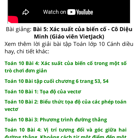
Bài giảng:
Bài 5: Xác suất của biến cố - Cô Diệu
Minh (Giáo viên VietJack)
Xem thêm lời giải bài tập Toán lớp 10 Cánh diều
hay, chi tiết khác:
Toán 10 Bài 4: Xác suất của biến cố trong một số
trò chơi đơn giản
Toán 10 Bài tập cuối chương 6 trang 53, 54
Toán 10 Bài 1: Tọa độ của vectơ
Toán 10 Bài 2: Biểu thức tọa độ của các phép toán
vectơ
Toán 10 Bài 3: Phương trình đường thẳng
Toán 10 Bài 4: Vị trí tương đối và góc giữa hai
đường thẳng. Khoảng cách từ một điểm đến một