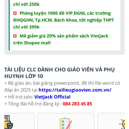
chỉ với 250k
Phòng luyện 1000 đề VIP ĐGNL các trường
ĐHQGHN, Tp.HCM, Bách Khoa, tốt nghiệp THPT
chỉ với 399k
Mã giảm giá 20% sản phẩm sách VietJack
trên Shopee mall
TÀI LIỆU CLC DÀNH CHO GIÁO VIÊN VÀ PHỤ
HUYNH LỚP 10
+ Bộ giáo án, bài giảng powerpoint, đề thi file word có
đáp án 2025 tại
https://tailieugiaovien.com.vn/
+ Hỗ trợ zalo:
VietJack Official
+ Tổng đài hỗ trợ đăng ký :
084 283 45 85