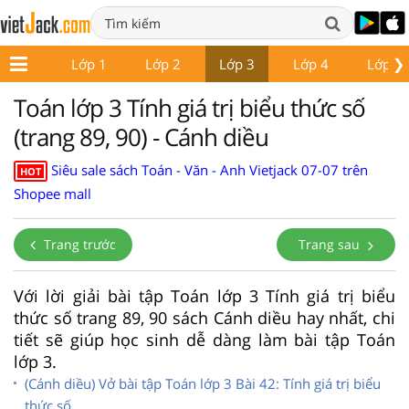
❯
Lớp 1
Lớp 2
Lớp 3
Lớp 4
Lớp 5
Toán lớp 3 Tính giá trị biểu thức số
(trang 89, 90) - Cánh diều
Siêu sale sách Toán - Văn - Anh Vietjack 07-07 trên
HOT
Shopee mall
Trang trước
Trang sau
Với lời giải bài tập Toán lớp 3 Tính giá trị biểu
thức số trang 89, 90 sách Cánh diều hay nhất, chi
tiết sẽ giúp học sinh dễ dàng làm bài tập Toán
lớp 3.
(Cánh diều) Vở bài tập Toán lớp 3 Bài 42: Tính giá trị biểu
thức số