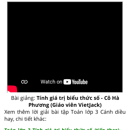
Bài giảng:
Tính giá trị biểu thức số - Cô Hà
Phương (Giáo viên VietJack)
Xem thêm lời giải bài tập Toán lớp 3 Cánh diều
hay, chi tiết khác: