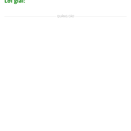
Lời giải:
QUẢNG CÁO