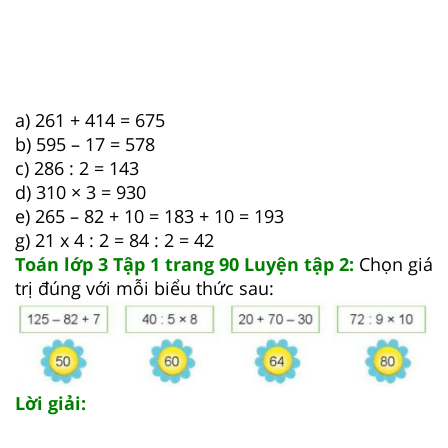
a) 261 + 414 = 675
b) 595 – 17 = 578
c) 286 : 2 = 143
d) 310 × 3 = 930
e) 265 – 82 + 10 = 183 + 10 = 193
g) 21 x 4 : 2 = 84 : 2 = 42
Toán lớp 3 Tập 1 trang 90 Luyện tập 2:
Chọn giá
trị đúng với mỗi biểu thức sau:
Lời giải: