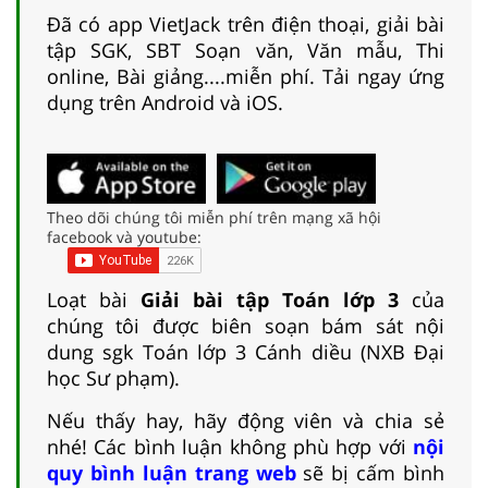
Đã có app VietJack trên điện thoại, giải bài
tập SGK, SBT Soạn văn, Văn mẫu, Thi
online, Bài giảng....miễn phí. Tải ngay ứng
dụng trên Android và iOS.
Theo dõi chúng tôi miễn phí trên mạng xã hội
facebook và youtube:
Loạt bài
Giải bài tập Toán lớp 3
của
chúng tôi được biên soạn bám sát nội
dung sgk Toán lớp 3 Cánh diều (NXB Đại
học Sư phạm).
Nếu thấy hay, hãy động viên và chia sẻ
nhé! Các bình luận không phù hợp với
nội
quy bình luận trang web
sẽ bị cấm bình