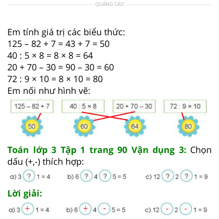
QUẢNG CÁO
Em tính giá trị các biểu thức:
125 – 82 + 7 = 43 + 7 = 50
40 : 5 × 8 = 8 × 8 = 64
20 + 70 – 30 = 90 – 30 = 60
72 : 9 × 10 = 8 × 10 = 80
Em nối như hình vẽ:
Toán lớp 3 Tập 1 trang 90 Vận dụng 3:
Chọn
dấu (+,-) thích hợp:
Lời giải: