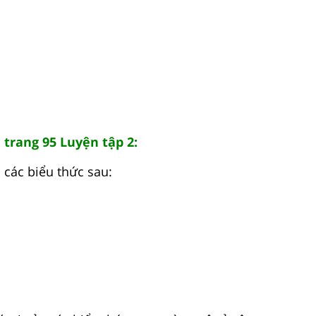
 trang 95 Luyện tập 2:
a các biểu thức sau: