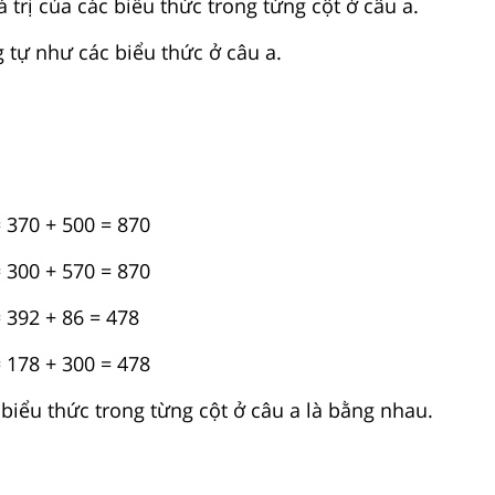
á trị của các biểu thức trong từng cột ở câu a.
g tự như các biểu thức ở câu a.
= 370 + 500 = 870
= 300 + 570 = 870
= 392 + 86 = 478
= 178 + 300 = 478
c biểu thức trong từng cột ở câu a là bằng nhau.