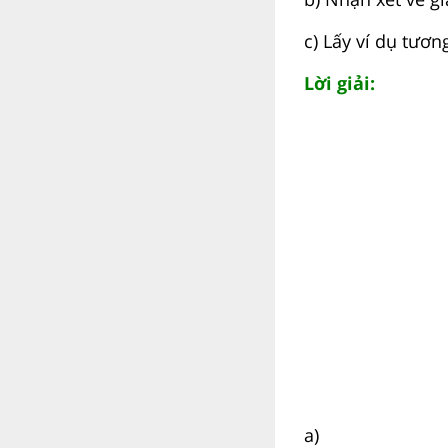
c) Lấy ví dụ tươn
Lời giải:
a)