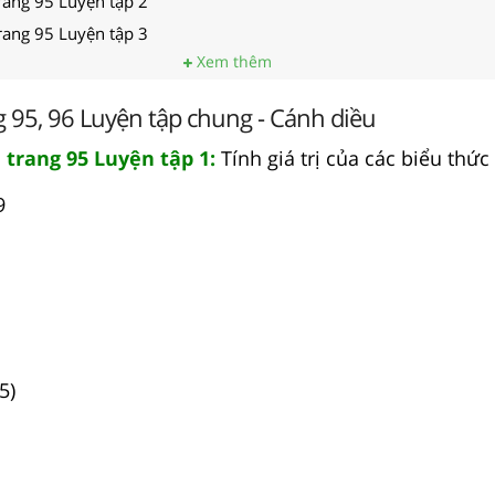
rang 95 Luyện tập 2
rang 95 Luyện tập 3
Xem thêm
g 95, 96 Luyện tập chung - Cánh diều
 trang 95 Luyện tập 1:
Tính giá trị của các biểu thức
9
5)