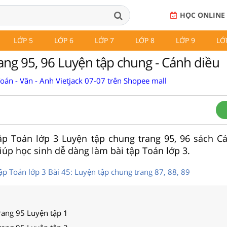
HỌC ONLINE
LỚP 5
LỚP 6
LỚP 7
LỚP 8
LỚP 9
LỚ
rang 95, 96 Luyện tập chung - Cánh diều
Toán - Văn - Anh Vietjack 07-07 trên Shopee mall
 tập Toán lớp 3 Luyện tập chung trang 95, 96 sách C
 giúp học sinh dễ dàng làm bài tập Toán lớp 3.
tập Toán lớp 3 Bài 45: Luyện tập chung trang 87, 88, 89
rang 95 Luyện tập 1