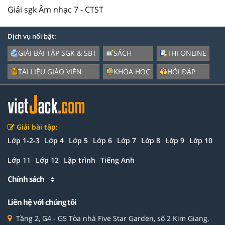
Giải sgk Âm nhạc 7 - CTST
Dịch vụ nổi bật:
GIẢI BÀI TẬP SGK & SBT
SÁCH
THI ONLINE
TÀI LIỆU GIÁO VIÊN
KHÓA HỌC
HỎI ĐÁP
Giải bài tập:
Lớp 1-2-3
Lớp 4
Lớp 5
Lớp 6
Lớp 7
Lớp 8
Lớp 9
Lớp 10
Lớp 11
Lớp 12
Lập trình
Tiếng Anh
Chính sách
Liên hệ với chúng tôi
Tầng 2, G4 - G5 Tòa nhà Five Star Garden, số 2 Kim Giang,