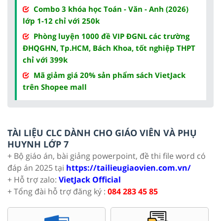
Combo 3 khóa học Toán - Văn - Anh (2026)
lớp 1-12 chỉ với 250k
Phòng luyện 1000 đề VIP ĐGNL các trường
ĐHQGHN, Tp.HCM, Bách Khoa, tốt nghiệp THPT
chỉ với 399k
Mã giảm giá 20% sản phẩm sách VietJack
trên Shopee mall
TÀI LIỆU CLC DÀNH CHO GIÁO VIÊN VÀ PHỤ
HUYNH LỚP 7
+ Bộ giáo án, bài giảng powerpoint, đề thi file word có
đáp án 2025 tại
https://tailieugiaovien.com.vn/
+ Hỗ trợ zalo:
VietJack Official
+ Tổng đài hỗ trợ đăng ký :
084 283 45 85