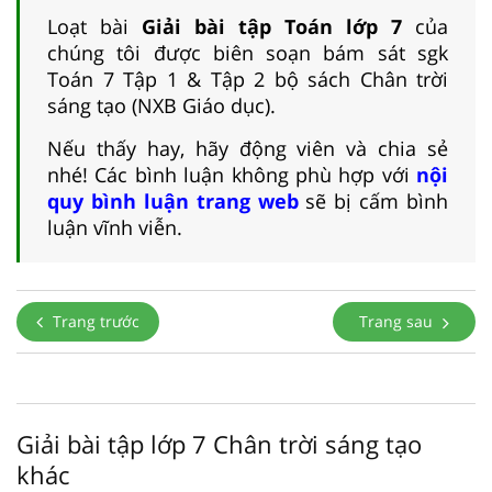
Loạt bài
Giải bài tập Toán lớp 7
của
chúng tôi được biên soạn bám sát sgk
Toán 7 Tập 1 & Tập 2 bộ sách Chân trời
sáng tạo (NXB Giáo dục).
Nếu thấy hay, hãy động viên và chia sẻ
nhé! Các bình luận không phù hợp với
nội
quy bình luận trang web
sẽ bị cấm bình
luận vĩnh viễn.
Trang trước
Trang sau
Giải bài tập lớp 7 Chân trời sáng tạo
khác