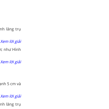
nh lăng trụ
Xem lời giải
ớc như Hình
Xem lời giải
cạnh 5 cm và
Xem lời giải
nh lăng trụ