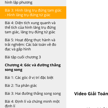
hình lập phương
Bài 3: Hình lăng trụ đứng tam giác
- Hình lăng trụ đứng tứ giác
Bài 4: Diện tích xung quanh và
thể tích của hình lăng trụ đứng
tam giác, lăng trụ đứng tứ giác
Bài 5: Hoạt động thực hành và
trải nghiệm: Các bài toán về đo
đạc và gấp hình
Bài tập cuối chương 3
Chương 4: Góc và đường thẳng
song song
Bài 1: Các góc ở vị trí đặc biệt
Bài 2: Tia phân giác
Video Giải Toán
Bài 3: Hai đường thẳng song song
Bài 4: Định lí và chứng minh một
định lí