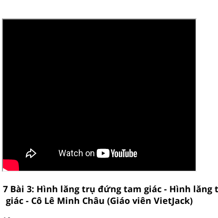
 7 Bài 3: Hình lăng trụ đứng tam giác - Hình lăng
giác - Cô Lê Minh Châu (Giáo viên VietJack)