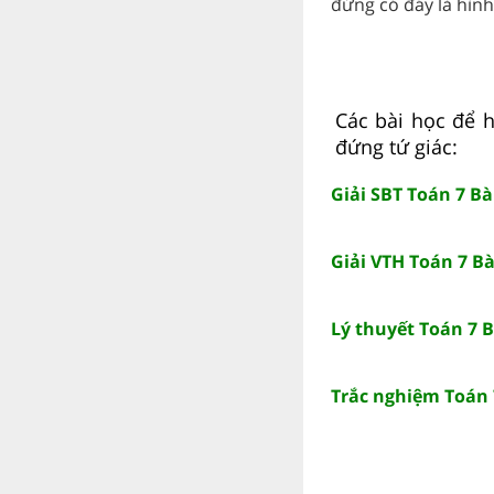
đứng có đáy là hình 
Các bài học để h
đứng tứ giác:
Giải SBT Toán 7 Bà
Giải VTH Toán 7 Bà
Lý thuyết Toán 7 B
Trắc nghiệm Toán 7