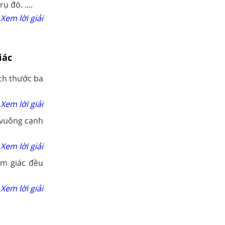
 đó. ....
Xem lời giải
iác
ích thước ba
Xem lời giải
h vuông cạnh
Xem lời giải
am giác đều
Xem lời giải