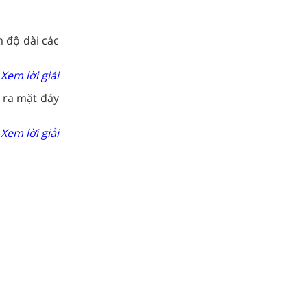
m độ dài các
Xem lời giải
ỉ ra mặt đáy
Xem lời giải