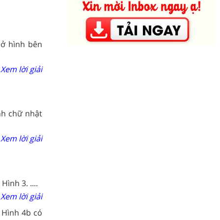
 ở hình bên
Xem lời giải
nh chữ nhật
Xem lời giải
ình 3. ....
Xem lời giải
 Hình 4b có