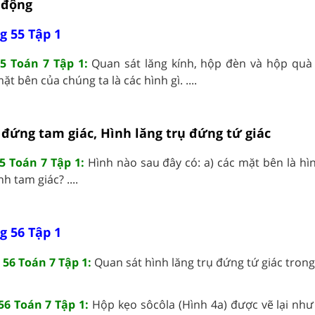
 động
g 55 Tập 1
5 Toán 7 Tập 1:
Quan sát lăng kính, hộp đèn và hộp quà
ặt bên của chúng ta là các hình gì. ....
ụ đứng tam giác, Hình lăng trụ đứng tứ giác
 Toán 7 Tập 1:
Hình nào sau đây có: a) các mặt bên là hì
h tam giác? ....
g 56 Tập 1
56 Toán 7 Tập 1:
Quan sát hình lăng trụ đứng tứ giác trong H
56 Toán 7 Tập 1:
Hộp kẹo sôcôla (Hình 4a) được vẽ lại như