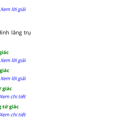
Xem lời giải
ình lăng trụ
giác
Xem lời giải
giác
Xem lời giải
ứ giác
Xem chi tiết
 tứ giác
Xem chi tiết