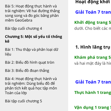
Hoạt động khởi
Bài 5: Hoạt động thực hành và
trải nghiệm: Vẽ hai đường thẳng
Giải Toán 7 tran
song song và đo góc bằng phần
mềm GeoGebra
Khởi động trang 5
dưới. Cho biết các m
Bài tập cuối chương 4
Chương 5: Một số yếu tố thống
kê
1. Hình lăng tr
Bài 1: Thu thập và phân loại dữ
liệu
Khám phá trang 55
Bài 2: Biểu đồ hình quạt tròn
và hai mặt đáy là hìn
Bài 3: Biểu đồ đoạn thẳng
Bài 4: Hoạt động thực hành và
Giải Toán 7 tran
trải nghiệm: Dùng biểu đồ để
phân tích kết quả học tập môn
Thực hành 1 trang 
Toán của lớp
Bài tập cuối chương 5
Vận dụng 1 trang 