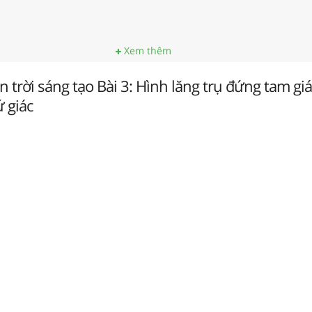
Xem thêm
n trời sáng tạo Bài 3: Hình lăng trụ đứng tam giá
ứ giác