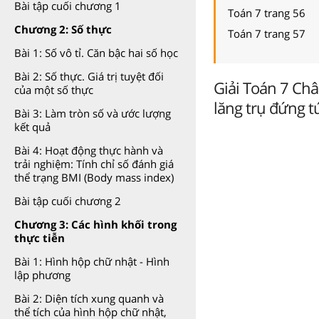
Bài tập cuối chương 1
Toán 7 trang 56
Chương 2: Số thực
Toán 7 trang 57
Bài 1: Số vô tỉ. Căn bậc hai số học
Bài 2: Số thực. Giá trị tuyệt đối
Giải Toán 7 Châ
của một số thực
lăng trụ đứng t
Bài 3: Làm tròn số và ước lượng
kết quả
Bài 4: Hoạt động thực hành và
trải nghiệm: Tính chỉ số đánh giá
thể trạng BMI (Body mass index)
Bài tập cuối chương 2
Chương 3: Các hình khối trong
thực tiễn
Bài 1: Hình hộp chữ nhật - Hình
lập phương
Bài 2: Diện tích xung quanh và
thể tích của hình hộp chữ nhật,