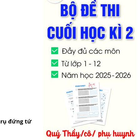
 trụ đứng tứ