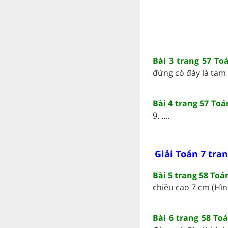
Bài 3 trang 57 To
đứng có đáy là tam 
Bài 4 trang 57 Toá
9. ....
Giải Toán 7 tran
Bài 5 trang 58 Toán
chiều cao 7 cm (Hình 
Bài 6 trang 58 Toá