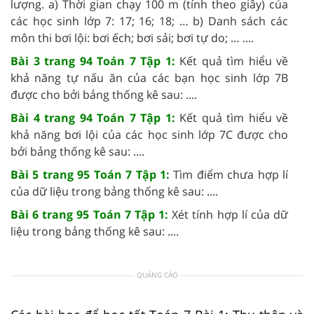
lượng. a) Thời gian chạy 100 m (tính theo giây) của
các học sinh lớp 7: 17; 16; 18; … b) Danh sách các
môn thi bơi lội: bơi ếch; bơi sải; bơi tự do; … ....
Bài 3 trang 94 Toán 7 Tập 1:
Kết quả tìm hiểu về
khả năng tự nấu ăn của các bạn học sinh lớp 7B
được cho bởi bảng thống kê sau: ....
Bài 4 trang 94 Toán 7 Tập 1:
Kết quả tìm hiểu về
khả năng bơi lội của các học sinh lớp 7C được cho
bởi bảng thống kê sau: ....
Bài 5 trang 95 Toán 7 Tập 1:
Tìm điểm chưa hợp lí
của dữ liệu trong bảng thống kê sau: ....
Bài 6 trang 95 Toán 7 Tập 1:
Xét tính hợp lí của dữ
liệu trong bảng thống kê sau: ....
QUẢNG CÁO