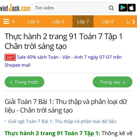
❯
Lớp 4
Lớp 5
Lớp 6
Lớp 7
Lớp 8
Lớp 
Thực hành 2 trang 91 Toán 7 Tập 1
Chân trời sáng tạo
Sale 40% sách Toán - Văn - Anh 7 ngày 07-07 trên
HOT
Shopee mall
Trang trước
Trang sau
Giải Toán 7 Bài 1: Thu thập và phân loại dữ
liệu - Chân trời sáng tạo
Giải sgk Toán 7 Bài 1: Thu thập và phân loại dữ liệu
Thực hành 2 trang 91 Toán 7 Tập 1:
Thống kê về