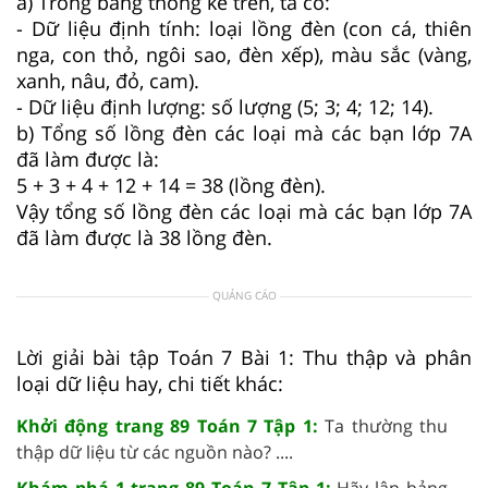
a) Trong bảng thống kê trên, ta có:
- Dữ liệu định tính: loại lồng đèn (con cá, thiên
nga, con thỏ, ngôi sao, đèn xếp), màu sắc (vàng,
xanh, nâu, đỏ, cam).
- Dữ liệu định lượng: số lượng (5; 3; 4; 12; 14).
b) Tổng số lồng đèn các loại mà các bạn lớp 7A
đã làm được là:
5 + 3 + 4 + 12 + 14 = 38 (lồng đèn).
Vậy tổng số lồng đèn các loại mà các bạn lớp 7A
đã làm được là 38 lồng đèn.
QUẢNG CÁO
Lời giải bài tập Toán 7 Bài 1: Thu thập và phân
loại dữ liệu hay, chi tiết khác:
Khởi động trang 89 Toán 7 Tập 1:
Ta thường thu
thập dữ liệu từ các nguồn nào? ....