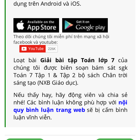
dụng trên Android và iOS.
Theo dõi chúng tôi miễn phí trên mạng xã hội
facebook và youtube:
Loạt bài
Giải bài tập Toán lớp 7
của
chúng tôi được biên soạn bám sát sgk
Toán 7 Tập 1 & Tập 2 bộ sách Chân trời
sáng tạo (NXB Giáo dục).
Nếu thấy hay, hãy động viên và chia sẻ
nhé! Các bình luận không phù hợp với
nội
quy bình luận trang web
sẽ bị cấm bình
luận vĩnh viễn.