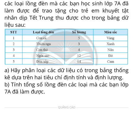
các loại lồng đèn mà các bạn học sinh lớp 7A đã
làm được để trao tặng cho trẻ em khuyết tật
nhân dịp Tết Trung thu được cho trong bảng dữ
liệu sau:
a) Hãy phân loại các dữ liệu có trong bảng thống
kê dựa trên hai tiêu chí định tính và định lượng.
b) Tính tổng số lồng đèn các loại mà các bạn lớp
7A đã làm được.
QUẢNG CÁO