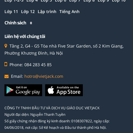
Lớp 11
Lớp 12
Lập trình
Tiếng Anh
Chính sách
Liên hệ với chúng tôi
Tầng 2, G4 - G5 Tòa nhà Five Star Garden, số 2 Kim Giang,
Phường Khương Đình, Hà Nội
Phone: 084 283 45 85
Email:
hotro@vietjack.com
CÔNG TY TNHH ĐẦU TƯ VÀ DỊCH VỤ GIÁO DỤC VIETJACK
Người đại diện: Nguyễn Thanh Tuyền
Số giấy chứng nhận đăng ký kinh doanh: 0108307822, ngày cấp:
04/06/2018, nơi cấp: Sở Kế hoạch và Đầu tư thành phố Hà Nội.