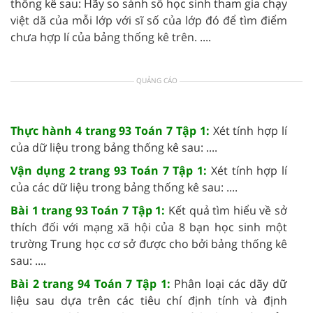
thống kê sau: Hãy so sánh số học sinh tham gia chạy
việt dã của mỗi lớp với sĩ số của lớp đó để tìm điểm
chưa hợp lí của bảng thống kê trên. ....
QUẢNG CÁO
Thực hành 4 trang 93 Toán 7 Tập 1:
Xét tính hợp lí
của dữ liệu trong bảng thống kê sau: ....
Vận dụng 2 trang 93 Toán 7 Tập 1:
Xét tính hợp lí
của các dữ liệu trong bảng thống kê sau: ....
Bài 1 trang 93 Toán 7 Tập 1:
Kết quả tìm hiểu về sở
thích đối với mạng xã hội của 8 bạn học sinh một
trường Trung học cơ sở được cho bởi bảng thống kê
sau: ....
Bài 2 trang 94 Toán 7 Tập 1:
Phân loại các dãy dữ
liệu sau dựa trên các tiêu chí định tính và định