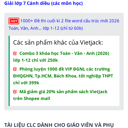
Giải lớp 7 Cánh diều (các môn học)
1000+ Đề thi cuối kì 2 file word cấu trúc mới 2026
HOT
Toán, Văn, Anh... lớp 1-12 (chỉ từ 60k)
Các sản phẩm khác của Vietjack:
Combo 3 khóa học Toán - Văn - Anh (2026)
lớp 1-12 chỉ với 250k
Phòng luyện 1000 đề VIP ĐGNL các trường
ĐHQGHN, Tp.HCM, Bách Khoa, tốt nghiệp THPT
chỉ với 399k
Mã giảm giá 20% sản phẩm sách VietJack
trên Shopee mall
TÀI LIỆU CLC DÀNH CHO GIÁO VIÊN VÀ PHỤ