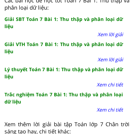
Các bài học để học tốt Toán 7 Bài 1: Thu thập và
phân loại dữ liệu:
Giải SBT Toán 7 Bài 1: Thu thập và phân loại dữ
liệu
Xem lời giải
Giải VTH Toán 7 Bài 1: Thu thập và phân loại dữ
liệu
Xem lời giải
Lý thuyết Toán 7 Bài 1: Thu thập và phân loại dữ
liệu
Xem chi tiết
Trắc nghiệm Toán 7 Bài 1: Thu thập và phân loại
dữ liệu
Xem chi tiết
Xem thêm lời giải bài tập Toán lớp 7 Chân trời
sáng tạo hay, chi tiết khác: