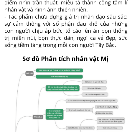
điểm nhìn trần thuật, miêu tả thành công tâm lí
nhân vật và hình ảnh thiên nhiên.
- Tác phẩm chứa đựng giá trị nhân đạo sâu sắc:
sự cảm thông với số phận đau khổ của những
con người chịu áp bức, tố cáo lên án bọn thống
trị miền núi, bọn thực dân, ngợi ca vẻ đẹp, sức
sống tiềm tàng trong mỗi con người Tây Bắc.
Sơ đồ Phân tích nhân vật Mị