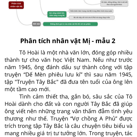
Phân tích nhân vật Mị - mẫu 2
Tô Hoài là một nhà văn lớn, đóng góp nhiều
thành tự cho văn học Việt Nam. Nếu như trước
năm 1945, ông đánh dấu sự thành công với tập
truyện “Dế Mèn phiêu lưu kí” thì sau năm 1945,
tập "Truyện Tây Bắc" đã đưa tên tuổi của ông lên
một tầm cao mới.
Tình cảm thiết tha, gắn bó, sâu sắc của Tô
Hoài dành cho đất và con người Tây Bắc đã giúp
ông viết nên những trang văn thấm đẫm tình yêu
thương như thế. Truyện “Vợ chồng A Phủ” được
trích trong tập Tây Bắc là câu chuyện tiêu biểu và
mang nhiều giá trị tư tưởng lớn. Trong truyện, tác