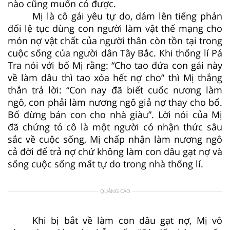
nào cũng muốn có được.
Mị là cô gái yêu tự do, dám lên tiếng phản
đối lệ tục dùng con người làm vật thế mạng cho
món nợ vật chất của người thân còn tồn tại trong
cuộc sống của người dân Tây Bắc. Khi thống lí Pá
Tra nói với bố Mị rằng: “Cho tao đứa con gái này
về làm dâu thì tao xóa hết nợ cho” thì Mị thẳng
thắn trả lời: “Con nay đã biết cuốc nương làm
ngô, con phải làm nương ngô giả nợ thay cho bố.
Bố đừng bán con cho nhà giàu”. Lời nói của Mị
đã chứng tỏ cô là một người có nhận thức sâu
sắc về cuộc sống, Mị chấp nhận làm nương ngô
cả đời để trả nợ chứ không làm con dâu gạt nợ và
sống cuộc sống mất tự do trong nhà thống lí.
QUẢNG CÁO
Khi bị bắt về làm con dâu gạt nợ, Mị vô