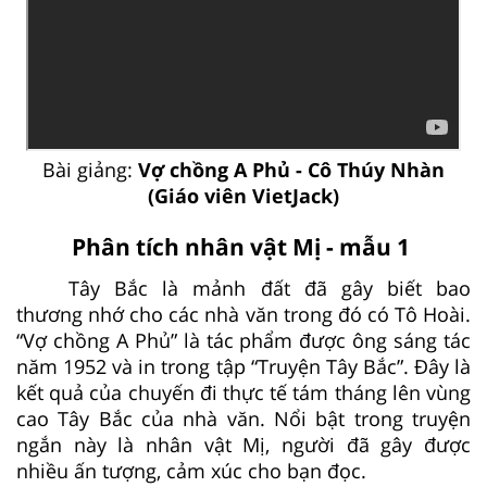
Bài giảng:
Vợ chồng A Phủ - Cô Thúy Nhàn
(Giáo viên VietJack)
Phân tích nhân vật Mị - mẫu 1
Tây Bắc là mảnh đất đã gây biết bao
thương nhớ cho các nhà văn trong đó có Tô Hoài.
“Vợ chồng A Phủ” là tác phẩm được ông sáng tác
năm 1952 và in trong tập “Truyện Tây Bắc”. Đây là
kết quả của chuyến đi thực tế tám tháng lên vùng
cao Tây Bắc của nhà văn. Nổi bật trong truyện
ngắn này là nhân vật Mị, người đã gây được
nhiều ấn tượng, cảm xúc cho bạn đọc.