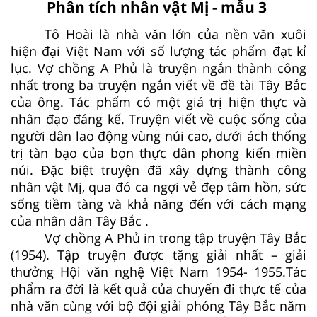
Phân tích nhân vật Mị - mẫu 3
Tô Hoài là nhà văn lớn của nền văn xuôi
hiện đại Việt Nam với số lượng tác phẩm đạt kỉ
lục. Vợ chồng A Phủ là truyện ngắn thành công
nhất trong ba truyện ngắn viết về đề tài Tây Bắc
của ông. Tác phẩm có một giá trị hiện thực và
nhân đạo đáng kể. Truyện viết về cuộc sống của
người dân lao động vùng núi cao, dưới ách thống
trị tàn bạo của bọn thực dân phong kiến miền
núi. Đặc biệt truyện đã xây dựng thành công
nhân vật Mị, qua đó ca ngợi vẻ đẹp tâm hồn, sức
sống tiềm tàng và khả năng đến với cách mạng
của nhân dân Tây Bắc .
Vợ chồng A Phủ in trong tập truyện Tây Bắc
(1954). Tập truyện được tặng giải nhất – giải
thưởng Hội văn nghệ Việt Nam 1954- 1955.Tác
phẩm ra đời là kết quả của chuyến đi thực tế của
nhà văn cùng với bộ đội giải phóng Tây Bắc năm