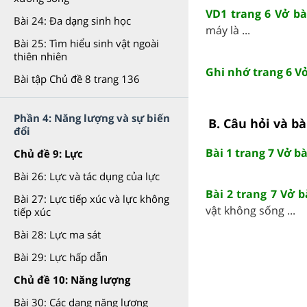
VD1 trang 6 Vở b
Bài 24: Đa dạng sinh học
máy là ...
Bài 25: Tìm hiểu sinh vật ngoài
thiên nhiên
Ghi nhớ trang 6 V
Bài tập Chủ đề 8 trang 136
Phần 4: Năng lượng và sự biến
B. Câu hỏi và bà
đổi
Bài 1 trang 7 Vở b
Chủ đề 9: Lực
Bài 26: Lực và tác dụng của lực
Bài 2 trang 7 Vở 
Bài 27: Lực tiếp xúc và lực không
vật không sống ...
tiếp xúc
Bài 28: Lực ma sát
Bài 29: Lực hấp dẫn
Chủ đề 10: Năng lượng
Bài 30: Các dạng năng lượng