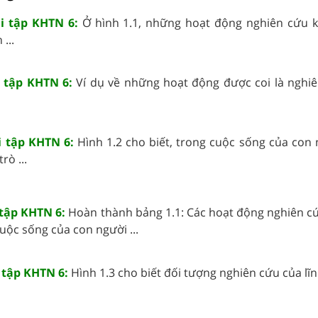
ài tập KHTN 6:
Ở hình 1.1, những hoạt động nghiên cứu 
...
i tập KHTN 6:
Ví dụ về những hoạt động được coi là nghi
i tập KHTN 6:
Hình 1.2 cho biết, trong cuộc sống của con 
rò ...
 tập KHTN 6:
Hoàn thành bảng 1.1: Các hoạt động nghiên c
cuộc sống của con người ...
i tập KHTN 6:
Hình 1.3 cho biết đối tượng nghiên cứu của lĩnh