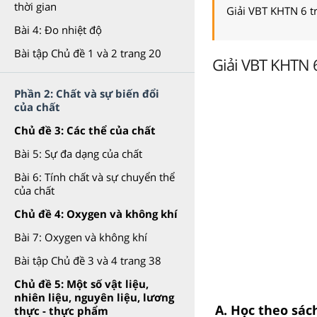
thời gian
Giải VBT KHTN 6 t
Bài 4: Đo nhiệt độ
Bài tập Chủ đề 1 và 2 trang 20
Giải VBT KHTN 6
Phần 2: Chất và sự biến đổi
của chất
Chủ đề 3: Các thể của chất
Bài 5: Sự đa dạng của chất
Bài 6: Tính chất và sự chuyển thể
của chất
Chủ đề 4: Oxygen và không khí
Bài 7: Oxygen và không khí
Bài tập Chủ đề 3 và 4 trang 38
Chủ đề 5: Một số vật liệu,
nhiên liệu, nguyên liệu, lương
A. Học theo sác
thực - thực phẩm