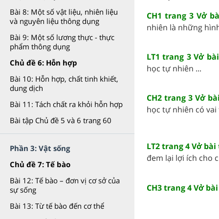
Bài 8: Một số vật liệu, nhiên liệu
CH1 trang 3 Vở b
và nguyên liệu thông dụng
nhiên là những hình 
Bài 9: Một số lương thực - thực
phẩm thông dụng
LT1 trang 3 Vở bà
Chủ đề 6: Hỗn hợp
học tự nhiên ...
Bài 10: Hỗn hợp, chất tinh khiết,
dung dịch
CH2 trang 3 Vở bà
Bài 11: Tách chất ra khỏi hỗn hợp
học tự nhiên có vai t
Bài tập Chủ đề 5 và 6 trang 60
LT2 trang 4 Vở bài
Phần 3: Vật sống
đem lại lợi ích cho 
Chủ đề 7: Tế bào
Bài 12: Tế bào – đơn vị cơ sở của
CH3 trang 4 Vở bà
sự sống
Bài 13: Từ tế bào đến cơ thể