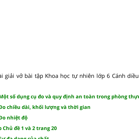
 giải vở bài tập Khoa học tự nhiên lớp 6 Cánh diều h
 Một số dụng cụ đo và quy định an toàn trong phòng th
Đo chiều dài, khối lượng và thời gian
Đo nhiệt độ
 Chủ đề 1 và 2 trang 20
 Sự đa dạng của chất