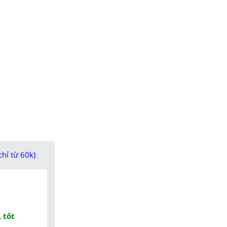
chỉ từ 60k)
 tốt