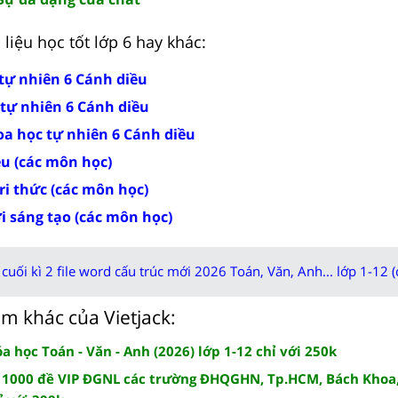
liệu học tốt lớp 6 hay khác:
 tự nhiên 6 Cánh diều
 tự nhiên 6 Cánh diều
oa học tự nhiên 6 Cánh diều
ều (các môn học)
tri thức (các môn học)
ời sáng tạo (các môn học)
cuối kì 2 file word cấu trúc mới 2026 Toán, Văn, Anh... lớp 1-12 (
m khác của Vietjack:
 học Toán - Văn - Anh (2026) lớp 1-12 chỉ với 250k
 1000 đề VIP ĐGNL các trường ĐHQGHN, Tp.HCM, Bách Khoa,