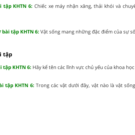
ài tập KHTN 6:
Chiếc xe máy nhận xăng, thải khói và chuy
ở bài tập KHTN 6:
Vật sống mang những đặc điểm của sự sốn
i tập
ài tập KHTN 6:
Hãy kể tên các lĩnh vực chủ yếu của khoa học 
bài tập KHTN 6:
Trong các vật dưới đây, vật nào là vật sống