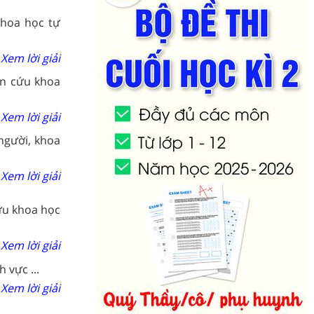
khoa học tự
Xem lời giải
ên cứu khoa
Xem lời giải
người, khoa
Xem lời giải
ứu khoa học
Xem lời giải
 vực ...
Xem lời giải