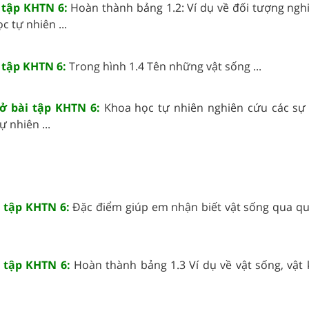
i tập KHTN 6:
Hoàn thành bảng 1.2: Ví dụ về đối tượng ngh
c tự nhiên ...
i tập KHTN 6:
Trong hình 1.4 Tên những vật sống ...
Vở bài tập KHTN 6:
Khoa học tự nhiên nghiên cứu các sự 
ự nhiên ...
i tập KHTN 6:
Đặc điểm giúp em nhận biết vật sống qua qu
i tập KHTN 6:
Hoàn thành bảng 1.3 Ví dụ về vật sống, vật