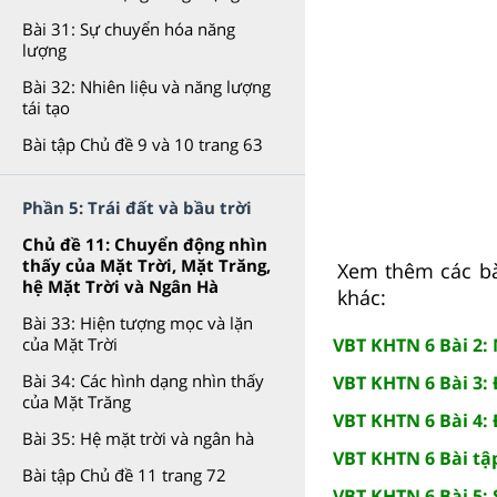
Bài 31: Sự chuyển hóa năng
lượng
Bài 32: Nhiên liệu và năng lượng
tái tạo
Bài tập Chủ đề 9 và 10 trang 63
Phần 5: Trái đất và bầu trời
Chủ đề 11: Chuyển động nhìn
thấy của Mặt Trời, Mặt Trăng,
Xem thêm các bài
hệ Mặt Trời và Ngân Hà
khác:
Bài 33: Hiện tượng mọc và lặn
VBT KHTN 6 Bài 2:
của Mặt Trời
Bài 34: Các hình dạng nhìn thấy
VBT KHTN 6 Bài 3: 
của Mặt Trăng
VBT KHTN 6 Bài 4: 
Bài 35: Hệ mặt trời và ngân hà
VBT KHTN 6 Bài tập
Bài tập Chủ đề 11 trang 72
VBT KHTN 6 Bài 5: