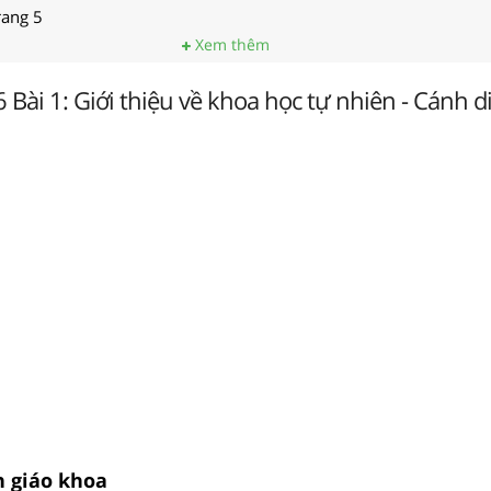
rang 5
Xem thêm
 Bài 1: Giới thiệu về khoa học tự nhiên - Cánh d
h giáo khoa