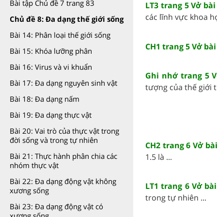
Bài tập Chủ đề 7 trang 83
LT3 trang 5 Vở bà
các lĩnh vực khoa họ
Chủ đề 8: Đa dạng thế giới sống
Bài 14: Phân loại thế giới sống
CH1 trang 5 Vở bà
Bài 15: Khóa lưỡng phân
Bài 16: Virus và vi khuẩn
Ghi nhớ trang 5 
Bài 17: Đa dạng nguyên sinh vật
tượng của thế giới t
Bài 18: Đa dạng nấm
Bài 19: Đa dạng thực vật
Bài 20: Vai trò của thực vật trong
đời sống và trong tự nhiên
CH2 trang 6 Vở bà
Bài 21: Thực hành phân chia các
1.5 là ...
nhóm thực vật
Bài 22: Đa dạng động vật không
LT1 trang 6 Vở bà
xương sống
trong tự nhiên ...
Bài 23: Đa dạng động vật có
xương sống