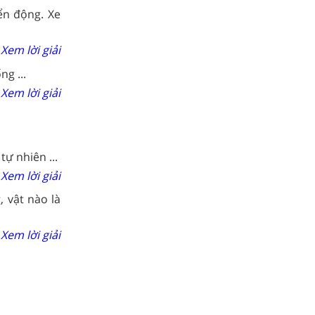
ển động. Xe
Xem lời giải
g ...
Xem lời giải
tự nhiên ...
Xem lời giải
, vật nào là
Xem lời giải