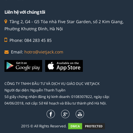
Liên hệ với chúng tôi
Tầng 2, G4 - G5 Tòa nhà Five Star Garden, số 2 Kim Giang,
Phường Khương Đình, Hà Nội
Phone: 084 283 45 85
Email:
hotro@vietjack.com
CÔNG TY TNHH ĐẦU TƯ VÀ DỊCH VỤ GIÁO DỤC VIETJACK
Người đại diện: Nguyễn Thanh Tuyền
Số giấy chứng nhận đăng ký kinh doanh: 0108307822, ngày cấp:
04/06/2018, nơi cấp: Sở Kế hoạch và Đầu tư thành phố Hà Nội.
2015 © All Rights Reserved.