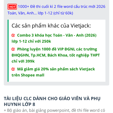
1000+ Đề thi cuối kì 2 file word cấu trúc mới 2026
HOT
Toán, Văn, Anh... lớp 1-12 (chỉ từ 60k)
Các sản phẩm khác của Vietjack:
Combo 3 khóa học Toán - Văn - Anh (2026)
lớp 1-12 chỉ với 250k
Phòng luyện 1000 đề VIP ĐGNL các trường
ĐHQGHN, Tp.HCM, Bách Khoa, tốt nghiệp THPT
chỉ với 399k
Mã giảm giá 20% sản phẩm sách VietJack
trên Shopee mall
TÀI LIỆU CLC DÀNH CHO GIÁO VIÊN VÀ PHỤ
HUYNH LỚP 8
+ Bộ giáo án, bài giảng powerpoint, đề thi file word có