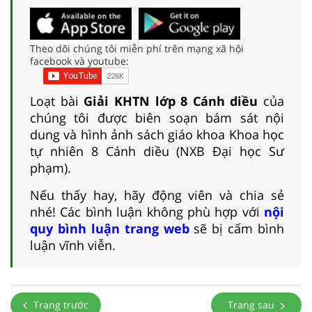
Theo dõi chúng tôi miễn phí trên mạng xã hội
facebook và youtube:
Loạt bài
Giải KHTN lớp 8 Cánh diều
của
chúng tôi được biên soạn bám sát nội
dung và hình ảnh sách giáo khoa Khoa học
tự nhiên 8 Cánh diều (NXB Đại học Sư
phạm).
Nếu thấy hay, hãy động viên và chia sẻ
nhé! Các bình luận không phù hợp với
nội
quy bình luận trang web
sẽ bị cấm bình
luận vĩnh viễn.
Trang trước
Trang sau