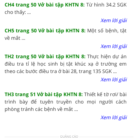
CH4 trang 50 Vở bài tập KHTN 8:
Từ hình 34.2 SGK
cho thấy: ...
Xem lời giải
CH5 trang 50 Vở bài tập KHTN 8:
Một số bệnh, tật
về mắt ...
Xem lời giải
TH2 trang 50 Vở bài tập KHTN 8:
Thực hiện dự án
điều tra tỉ lệ học sinh bị tật khúc xạ ở trường em
theo các bước điều tra ở bài 28, trang 135 SGK ...
Xem lời giải
TH3 trang 51 Vở bài tập KHTN 8:
Thiết kế tờ rơi/ bài
trình bày để tuyên truyền cho mọi người cách
phòng tránh các bệnh về mắt ...
Xem lời giải
QUẢNG CÁO