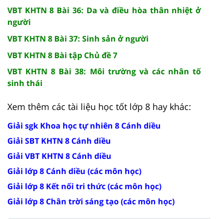
VBT KHTN 8 Bài 36: Da và điều hòa thân nhiệt ở
người
VBT KHTN 8 Bài 37: Sinh sản ở người
VBT KHTN 8 Bài tập Chủ đề 7
VBT KHTN 8 Bài 38: Môi trường và các nhân tố
sinh thái
Xem thêm các tài liệu học tốt lớp 8 hay khác:
Giải sgk Khoa học tự nhiên 8 Cánh diều
Giải SBT KHTN 8 Cánh diều
Giải VBT KHTN 8 Cánh diều
Giải lớp 8 Cánh diều (các môn học)
Giải lớp 8 Kết nối tri thức (các môn học)
Giải lớp 8 Chân trời sáng tạo (các môn học)