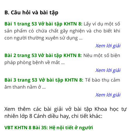
B. Câu hỏi và bài tập
Bài 1 trang 53 Vở bài tập KHTN 8:
Lấy ví dụ một số
sản phẩm có chứa chất gây nghiện và cho biết khi
con người thường xuyên sử dụng ...
Xem lời giải
Bài 2 trang 53 Vở bài tập KHTN 8:
Nêu một số biện
pháp phòng bệnh về mắt ...
Xem lời giải
Bài 3 trang 53 Vở bài tập KHTN 8:
Tế bào thụ cảm
âm thanh nằm ở ...
Xem lời giải
Xem thêm các bài giải vở bài tập Khoa học tự
nhiên lớp 8 Cánh diều hay, chi tiết khác:
VBT KHTN 8 Bài 35: Hệ nội tiết ở người