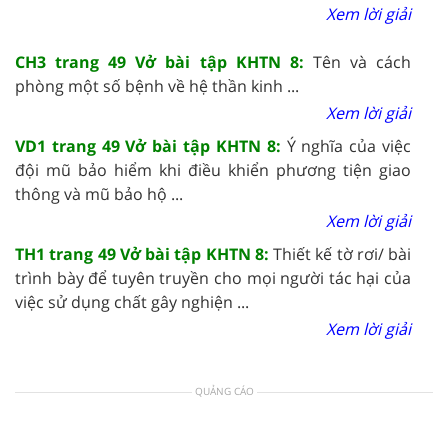
Xem lời giải
CH3 trang 49 Vở bài tập KHTN 8:
Tên và cách
phòng một số bệnh về hệ thần kinh ...
Xem lời giải
VD1 trang 49 Vở bài tập KHTN 8:
Ý nghĩa của việc
đội mũ bảo hiểm khi điều khiển phương tiện giao
thông và mũ bảo hộ ...
Xem lời giải
TH1 trang 49 Vở bài tập KHTN 8:
Thiết kế tờ rơi/ bài
trình bày để tuyên truyền cho mọi người tác hại của
việc sử dụng chất gây nghiện ...
Xem lời giải
QUẢNG CÁO