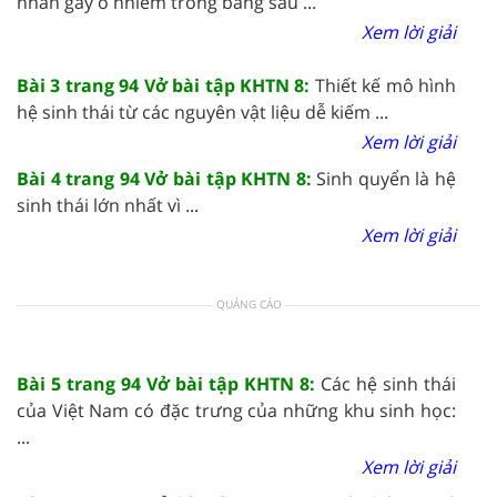
nhân gây ô nhiễm trong bảng sau ...
Xem lời giải
Bài 3 trang 94 Vở bài tập KHTN 8:
Thiết kế mô hình
hệ sinh thái từ các nguyên vật liệu dễ kiếm ...
Xem lời giải
Bài 4 trang 94 Vở bài tập KHTN 8:
Sinh quyển là hệ
sinh thái lớn nhất vì ...
Xem lời giải
QUẢNG CÁO
Bài 5 trang 94 Vở bài tập KHTN 8:
Các hệ sinh thái
của Việt Nam có đặc trưng của những khu sinh học:
...
Xem lời giải