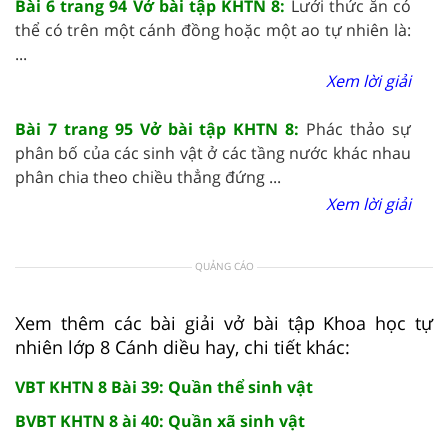
Bài 6 trang 94 Vở bài tập KHTN 8:
Lưới thức ăn có
thể có trên một cánh đồng hoặc một ao tự nhiên là:
...
Xem lời giải
Bài 7 trang 95 Vở bài tập KHTN 8:
Phác thảo sự
phân bố của các sinh vật ở các tầng nước khác nhau
phân chia theo chiều thẳng đứng ...
Xem lời giải
QUẢNG CÁO
Xem thêm các bài giải vở bài tập Khoa học tự
nhiên lớp 8 Cánh diều hay, chi tiết khác:
VBT KHTN 8 Bài 39: Quần thể sinh vật
BVBT KHTN 8 ài 40: Quần xã sinh vật