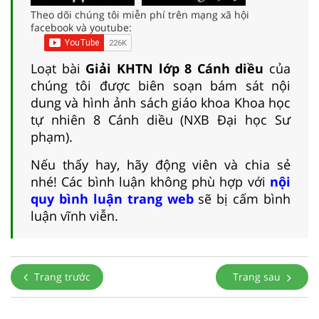
Theo dõi chúng tôi miễn phí trên mạng xã hội
facebook và youtube:
Loạt bài
Giải KHTN lớp 8 Cánh diều
của
chúng tôi được biên soạn bám sát nội
dung và hình ảnh sách giáo khoa Khoa học
tự nhiên 8 Cánh diều (NXB Đại học Sư
phạm).
Nếu thấy hay, hãy động viên và chia sẻ
nhé! Các bình luận không phù hợp với
nội
quy bình luận trang web
sẽ bị cấm bình
luận vĩnh viễn.
Trang trước
Trang sau