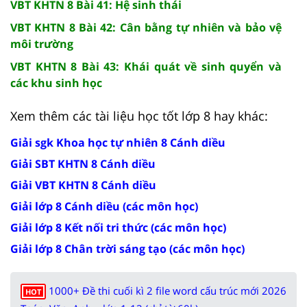
VBT KHTN 8 Bài 41: Hệ sinh thái
VBT KHTN 8 Bài 42: Cân bằng tự nhiên và bảo vệ
môi trường
VBT KHTN 8 Bài 43: Khái quát về sinh quyển và
các khu sinh học
Xem thêm các tài liệu học tốt lớp 8 hay khác:
Giải sgk Khoa học tự nhiên 8 Cánh diều
Giải SBT KHTN 8 Cánh diều
Giải VBT KHTN 8 Cánh diều
Giải lớp 8 Cánh diều (các môn học)
Giải lớp 8 Kết nối tri thức (các môn học)
Giải lớp 8 Chân trời sáng tạo (các môn học)
1000+ Đề thi cuối kì 2 file word cấu trúc mới 2026
HOT