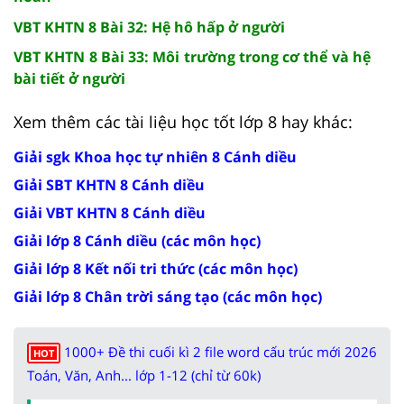
VBT KHTN 8 Bài 32: Hệ hô hấp ở người
VBT KHTN 8 Bài 33: Môi trường trong cơ thể và hệ
bài tiết ở người
Xem thêm các tài liệu học tốt lớp 8 hay khác:
Giải sgk Khoa học tự nhiên 8 Cánh diều
Giải SBT KHTN 8 Cánh diều
Giải VBT KHTN 8 Cánh diều
Giải lớp 8 Cánh diều (các môn học)
Giải lớp 8 Kết nối tri thức (các môn học)
Giải lớp 8 Chân trời sáng tạo (các môn học)
1000+ Đề thi cuối kì 2 file word cấu trúc mới 2026
HOT
Toán, Văn, Anh... lớp 1-12 (chỉ từ 60k)