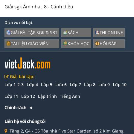
Giải sgk Âm nhạc 8 - Cánh diều
Dịch vụ nổi bật:
GIẢI BÀI TẬP SGK & SBT
SÁCH
THI ONLINE
TÀI LIỆU GIÁO VIÊN
KHÓA HỌC
HỎI ĐÁP
Giải bài tập:
Lớp 1-2-3
Lớp 4
Lớp 5
Lớp 6
Lớp 7
Lớp 8
Lớp 9
Lớp 10
Lớp 11
Lớp 12
Lập trình
Tiếng Anh
Chính sách
Liên hệ với chúng tôi
Tầng 2, G4 - G5 Tòa nhà Five Star Garden, số 2 Kim Giang,