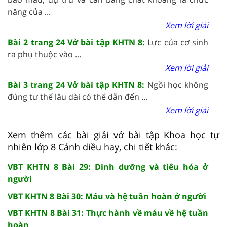
năng của ...
Xem lời giải
Bài 2 trang 24 Vở bài tập KHTN 8:
Lực của cơ sinh
ra phụ thuộc vào ...
Xem lời giải
Bài 3 trang 24 Vở bài tập KHTN 8:
Ngồi học không
đúng tư thế lâu dài có thể dẫn đến ...
Xem lời giải
Xem thêm các bài giải vở bài tập Khoa học tự
nhiên lớp 8 Cánh diều hay, chi tiết khác:
VBT KHTN 8 Bài 29: Dinh dưỡng và tiêu hóa ở
người
VBT KHTN 8 Bài 30: Máu và hệ tuần hoàn ở người
VBT KHTN 8 Bài 31: Thực hành về máu về hệ tuần
hoàn