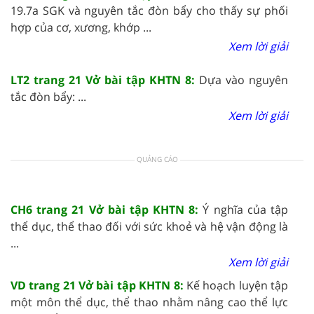
19.7a SGK và nguyên tắc đòn bẩy cho thấy sự phối
hợp của cơ, xương, khớp ...
Xem lời giải
LT2 trang 21 Vở bài tập KHTN 8:
Dựa vào nguyên
tắc đòn bẩy: ...
Xem lời giải
QUẢNG CÁO
CH6 trang 21 Vở bài tập KHTN 8:
Ý nghĩa của tập
thể dục, thể thao đối với sức khoẻ và hệ vận động là
...
Xem lời giải
VD trang 21 Vở bài tập KHTN 8:
Kế hoạch luyện tập
một môn thể dục, thể thao nhằm nâng cao thể lực