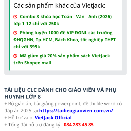
Các sản phẩm khác của Vietjack:
Combo 3 khóa học Toán - Văn - Anh (2026)
lớp 1-12 chỉ với 250k
Phòng luyện 1000 đề VIP ĐGNL các trường
ĐHQGHN, Tp.HCM, Bách Khoa, tốt nghiệp THPT
chỉ với 399k
Mã giảm giá 20% sản phẩm sách VietJack
trên Shopee mall
TÀI LIỆU CLC DÀNH CHO GIÁO VIÊN VÀ PHỤ
HUYNH LỚP 8
+ Bộ giáo án, bài giảng powerpoint, đề thi file word có
đáp án 2025 tại
https://tailieugiaovien.com.vn/
+ Hỗ trợ zalo:
VietJack Official
+ Tổng đài hỗ trợ đăng ký :
084 283 45 85