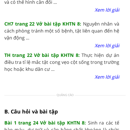
và có thể hình cân đối ...
Xem lời giải
CH7 trang 22 Vở bài tập KHTN 8:
Nguyên nhân và
cách phòng tránh một số bệnh, tật liên quan đến hệ
vận động ...
Xem lời giải
TH trang 22 Vở bài tập KHTN 8:
Thực hiện dự án
điều tra tỉ lệ mắc tật cong vẹo cột sống trong trường
học hoặc khu dân cư ...
Xem lời giải
QUẢNG CÁO
B. Câu hỏi và bài tập
Bài 1 trang 24 Vở bài tập KHTN 8:
Sinh ra các tế
bào máu, dự trữ và cân bằng chất khoáng là chức