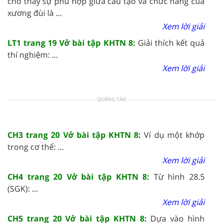
cho thấy sự phù hợp giữa cấu tạo và chức năng của
xương đùi là ...
Xem lời giải
LT1 trang 19 Vở bài tập KHTN 8:
Giải thích kết quả
thí nghiệm: ...
Xem lời giải
QUẢNG CÁO
CH3 trang 20 Vở bài tập KHTN 8:
Ví dụ một khớp
trong cơ thể: ...
Xem lời giải
CH4 trang 20 Vở bài tập KHTN 8:
Từ hình 28.5
(SGK): ...
Xem lời giải
CH5 trang 20 Vở bài tập KHTN 8:
Dựa vào hình