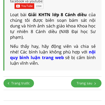
facebook và youtube:
Loạt bài
Giải KHTN lớp 8 Cánh diều
của
chúng tôi được biên soạn bám sát nội
dung và hình ảnh sách giáo khoa Khoa học
tự nhiên 8 Cánh diều (NXB Đại học Sư
phạm).
Nếu thấy hay, hãy động viên và chia sẻ
nhé! Các bình luận không phù hợp với
nội
quy bình luận trang web
sẽ bị cấm bình
luận vĩnh viễn.
Trang trước
Trang sau