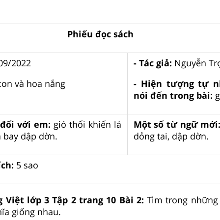
Phiếu đọc sách
09/2022
- Tác giả:
Nguyễn Tr
on và hoa nắng
- Hiện tượng tự 
nói đến trong bài:
g
đối với em:
gió thổi khiến lá
Một số từ ngữ mới
a bay dập dờn.
dỏng tai, dập dờn.
ch:
5 sao
g Việt lớp 3 Tập 2 trang 10 Bài 2:
Tìm trong những
hĩa giống nhau.