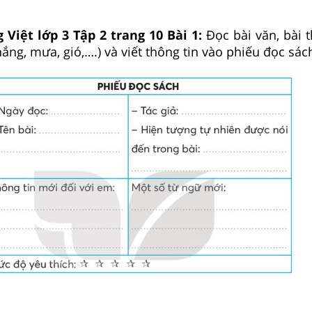
 Việt lớp 3 Tập 2 trang 10 Bài 1:
Đọc bài văn, bài 
ắng, mưa, gió,….) và viết thông tin vào phiếu đọc sác