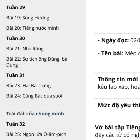
Tuần 29
Bài 19: Sông Hương
Bài 20: Tiếng nước mình
Tuần 30
- Ngày đọc:
02/
Bài 21: Nhà Rông
- Tên bài:
Mèo c
Bài 22: Sự tích ông Đùng, bà
Đùng
Tuần 31
Thông tin mới 
Bài 23: Hai Bà Trưng
kêu lao xao, ho
Bài 24: Cùng Bác qua suối
Mức độ yêu thí
Trái đất của chúng mình
Tuần 32
Vở bài tập Tiến
đây các từ có ng
Bài 25: Ngọn lửa Ô-lim-pích