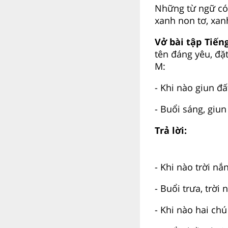
Những từ ngữ có
xanh non tơ, xan
Vở bài tập Tiếng
tên đáng yêu, đặt
M:
- Khi nào giun đ
- Buổi sáng, giu
Trả lời:
- Khi nào trời n
- Buổi trưa, trời
- Khi nào hai c