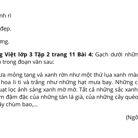
nh rì
 đẹp.
ờng.
g Việt lớp 3 Tập 2 trang 11 Bài 4:
Gạch dưới nhữn
 trong đoạn văn sau:
ưa mỏng tang và xanh rờn như một thứ lụa xanh mà
hoa li ti và trắng như những hạt mưa bay. Những c
uạt lọc ảnh sáng xanh mờ mờ. Tất cả những sắc xanh 
m đậm đặc của những tán lá già, của những cây quéo, 
ây chùm bao,...
(Ngô