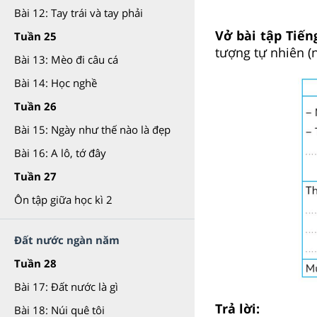
Bài 12: Tay trái và tay phải
Vở bài tập Tiếng
Tuần 25
tượng tự nhiên (n
Bài 13: Mèo đi câu cá
Bài 14: Học nghề
Tuần 26
Bài 15: Ngày như thế nào là đẹp
Bài 16: A lô, tớ đây
Tuần 27
Ôn tập giữa học kì 2
Đất nước ngàn năm
Tuần 28
Bài 17: Đất nước là gì
Trả lời:
Bài 18: Núi quê tôi