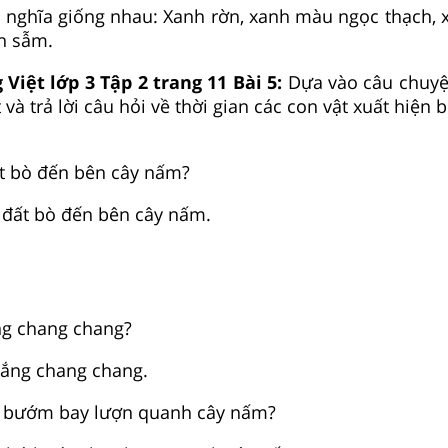
 nghĩa giống nhau: Xanh rờn, xanh màu ngọc thạch,
h sẫm.
 Việt lớp 3 Tập 2 trang 11 Bài 5:
Dựa vào câu chuy
 và trả lời câu hỏi về thời gian các con vật xuất hiện
ất bò đến bên cây nấm?
n đất bò đến bên cây nấm.
ắng chang chang?
 nắng chang chang.
hú bướm bay lượn quanh cây nấm?