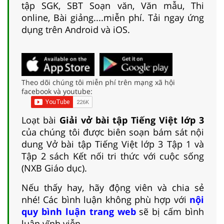
tập SGK, SBT Soạn văn, Văn mẫu, Thi
online, Bài giảng....miễn phí. Tải ngay ứng
dụng trên Android và iOS.
Theo dõi chúng tôi miễn phí trên mạng xã hội
facebook và youtube:
Loạt bài
Giải vở bài tập Tiếng Việt lớp 3
của chúng tôi được biên soạn bám sát nội
dung Vở bài tập Tiếng Việt lớp 3 Tập 1 và
Tập 2 sách Kết nối tri thức với cuộc sống
(NXB Giáo dục).
Nếu thấy hay, hãy động viên và chia sẻ
nhé! Các bình luận không phù hợp với
nội
quy bình luận trang web
sẽ bị cấm bình
luận vĩnh viễn.