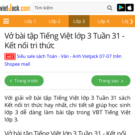
❯
Lớp 1
Lớp 2
Lớp 3
Lớp 4
Lớp 5
Vở bài tập Tiếng Việt lớp 3 Tuần 31 -
Kết nối tri thức
Siêu sale sách Toán - Văn - Anh Vietjack 07-07 trên
HOT
Shopee mall
Trang trước
Trang sau
Với giải vở bài tập Tiếng Việt lớp 3 Tuần 31 sách
Kết nối tri thức hay nhất, chi tiết sẽ giúp học sinh
lớp 3 dễ dàng làm bài tập trong VBT Tiếng Việt
lớp 3.
Vở bài tập Tiếng Việt lớp 3 Tuần 31 - Kết nối