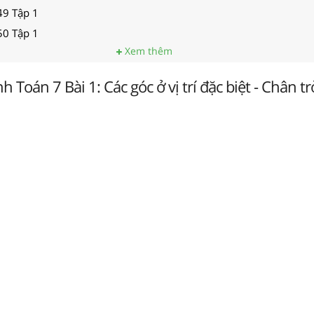
49 Tập 1
50 Tập 1
Xem thêm
h Toán 7 Bài 1: Các góc ở vị trí đặc biệt - Chân tr