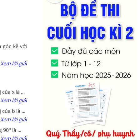
 góc kề với
Xem lời giải
của x là ...
Xem lời giải
của b là ...
Xem lời giải
o
g 90
là ...
Xem lời giải