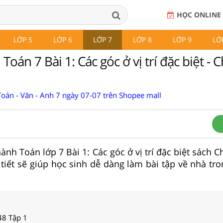
HỌC ONLINE
LỚP 5
LỚP 6
LỚP 7
LỚP 8
LỚP 9
LỚ
Toán 7 Bài 1: Các góc ở vị trí đặc biệt - C
Toán - Văn - Anh 7 ngày 07-07 trên Shopee mall
hành Toán lớp 7 Bài 1: Các góc ở vị trí đặc biệt sách C
i tiết sẽ giúp học sinh dễ dàng làm bài tập về nhà t
48 Tập 1