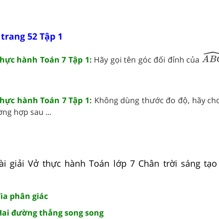
 trang 52 Tập 1
A
B
 thực hành Toán 7 Tập 1:
Hãy gọi tên góc đối đỉnh của
A
B
 thực hành Toán 7 Tập 1:
Không dùng thước đo độ, hãy cho 
ờng hợp sau ...
 giải Vở thực hành Toán lớp 7 Chân trời sáng tạo h
Tia phân giác
 Hai đường thẳng song song