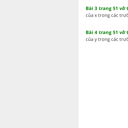
Bài 3 trang 51 vở
của x trong các trư
Bài 4 trang 51 vở
của y trong các trư