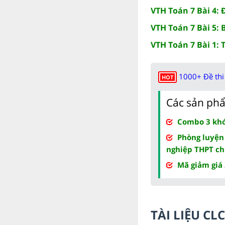
VTH Toán 7 Bài 4: 
VTH Toán 7 Bài 5: 
VTH Toán 7 Bài 1: 
1000+ Đề thi 
HOT
Các sản phẩ
Combo 3 khóa
Phòng luyện
nghiệp THPT ch
Mã giảm giá
TÀI LIỆU C