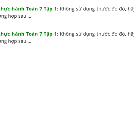
 thực hành Toán 7 Tập 1:
Không sử dụng thước đo độ, hãy 
ờng hợp sau ...
 thực hành Toán 7 Tập 1:
Không sử dụng thước đo độ, hãy 
ờng hợp sau ...