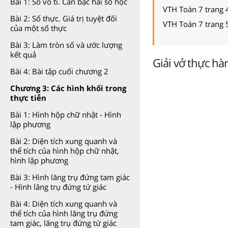
Bài 1: Số vô tỉ. Căn bậc hai số học
VTH Toán 7 trang 
Bài 2: Số thực. Giá trị tuyệt đối
VTH Toán 7 trang 
của một số thực
Bài 3: Làm tròn số và ước lượng
kết quả
Giải vở thực hàn
Bài 4: Bài tập cuối chương 2
Chương 3: Các hình khối trong
thực tiễn
Bài 1: Hình hộp chữ nhật - Hình
lập phương
Bài 2: Diện tích xung quanh và
thể tích của hình hộp chữ nhật,
hình lập phương
Bài 3: Hình lăng trụ đứng tam giác
- Hình lăng trụ đứng tứ giác
Bài 4: Diện tích xung quanh và
thể tích của hình lăng trụ đứng
tam giác, lăng trụ đứng tứ giác