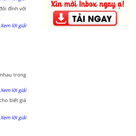
đối đỉnh với
Xem lời giải
 nhau trong
Xem lời giải
ho biết giá
Xem lời giải