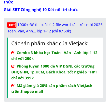
thức
Giải SBT Công nghệ 10 Kết nối tri thức
1000+ Đề thi cuối kì 2 file word cấu trúc mới 2026
HOT
Toán, Văn, Anh... lớp 1-12 (chỉ từ 60k)
Các sản phẩm khác của Vietjack:
Combo 3 khóa học Toán - Văn - Anh lớp 1-12
chỉ với 250k
Phòng luyện 1000 đề VIP ĐGNL các trường
ĐHQGHN, Tp.HCM, Bách Khoa, tốt nghiệp THPT
chỉ với 399k
Mã giảm giá 20% sản phẩm sách VietJack
trên Shopee mall