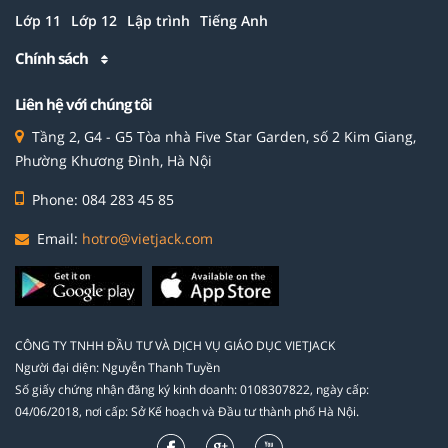
Lớp 11
Lớp 12
Lập trình
Tiếng Anh
Chính sách
Liên hệ với chúng tôi
Tầng 2, G4 - G5 Tòa nhà Five Star Garden, số 2 Kim Giang,
Phường Khương Đình, Hà Nội
Phone: 084 283 45 85
Email:
hotro@vietjack.com
CÔNG TY TNHH ĐẦU TƯ VÀ DỊCH VỤ GIÁO DỤC VIETJACK
Người đại diện: Nguyễn Thanh Tuyền
Số giấy chứng nhận đăng ký kinh doanh: 0108307822, ngày cấp:
04/06/2018, nơi cấp: Sở Kế hoạch và Đầu tư thành phố Hà Nội.