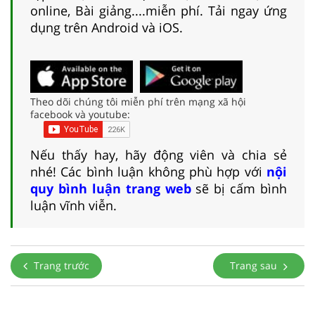
online, Bài giảng....miễn phí. Tải ngay ứng
dụng trên Android và iOS.
Theo dõi chúng tôi miễn phí trên mạng xã hội
facebook và youtube:
Nếu thấy hay, hãy động viên và chia sẻ
nhé! Các bình luận không phù hợp với
nội
quy bình luận trang web
sẽ bị cấm bình
luận vĩnh viễn.
Trang trước
Trang sau