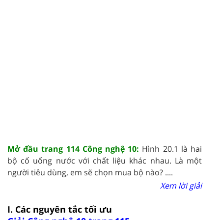
Mở đầu trang 114 Công nghệ 10:
Hình 20.1 là hai
bộ cố uống nước với chất liệu khác nhau. Là một
người tiêu dùng, em sẽ chọn mua bộ nào? ....
Xem lời giải
I. Các nguyên tắc tối ưu