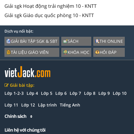
Giải sgk Hoạt động trải nghiệm 10 - KNTT
Giải sgk Giáo dục quốc phòng 10 - KNTT
Dịch vụ nổi bật:
GIẢI BÀI TẬP SGK & SBT
SÁCH
THI ONLINE
TÀI LIỆU GIÁO VIÊN
KHÓA HỌC
HỎI ĐÁP
Giải bài tập:
Lớp 1-2-3
Lớp 4
Lớp 5
Lớp 6
Lớp 7
Lớp 8
Lớp 9
Lớp 10
Lớp 11
Lớp 12
Lập trình
Tiếng Anh
Chính sách
Liên hệ với chúng tôi