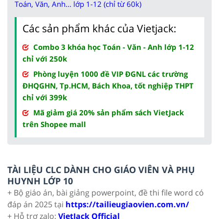
Toán, Văn, Anh... lớp 1-12 (chỉ từ 60k)
Các sản phẩm khác của Vietjack:
Combo 3 khóa học Toán - Văn - Anh lớp 1-12
chỉ với 250k
Phòng luyện 1000 đề VIP ĐGNL các trường
ĐHQGHN, Tp.HCM, Bách Khoa, tốt nghiệp THPT
chỉ với 399k
Mã giảm giá 20% sản phẩm sách VietJack
trên Shopee mall
TÀI LIỆU CLC DÀNH CHO GIÁO VIÊN VÀ PHỤ
HUYNH LỚP 10
+ Bộ giáo án, bài giảng powerpoint, đề thi file word có
đáp án 2025 tại
https://tailieugiaovien.com.vn/
+ Hỗ trợ zalo:
VietJack Official