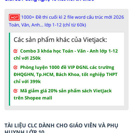
1000+ Đề thi cuối kì 2 file word cấu trúc mới 2026
HOT
Toán, Văn, Anh... lớp 1-12 (chỉ từ 60k)
Các sản phẩm khác của Vietjack:
Combo 3 khóa học Toán - Văn - Anh lớp 1-12
chỉ với 250k
Phòng luyện 1000 đề VIP ĐGNL các trường
ĐHQGHN, Tp.HCM, Bách Khoa, tốt nghiệp THPT
chỉ với 399k
Mã giảm giá 20% sản phẩm sách VietJack
trên Shopee mall
TÀI LIỆU CLC DÀNH CHO GIÁO VIÊN VÀ PHỤ
HUYNH LỚP 10