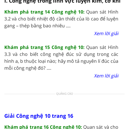
I. Công nghệ trong lĩnh vực luyện kim, cơ khí
Khám phá trang 14 Công nghệ 10:
Quan sát Hình
3.2 và cho biết nhiệt độ cần thiết của lò cao để luyện
gang – thép bằng bao nhiêu ....
Xem lời giải
Khám phá trang 15 Công nghệ 10:
Quan sát Hình
3.3 và cho biết công nghệ đúc sử dụng trong các
hình a, b thuộc loại nào; hãy mô tả nguyên lí đúc của
mỗi công nghệ đó? ....
Xem lời giải
QUẢNG CÁO
Giải Công nghệ 10 trang 16
Khám phá trang 16 Công nghệ 10:
Quan sát và cho