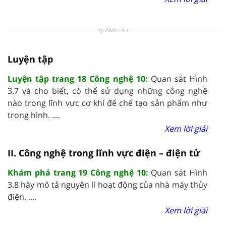
QUẢNG CÁO
Luyện tập
Luyện tập trang 18 Công nghệ 10:
Quan sát Hình
3.7 và cho biết, có thể sử dụng những công nghệ
nào trong lĩnh vực cơ khí để chế tạo sản phẩm như
trong hình. ....
Xem lời giải
II. Công nghệ trong lĩnh vực điện – điện tử
Khám phá trang 19 Công nghệ 10:
Quan sát Hình
3.8 hãy mô tả nguyên lí hoạt động của nhà máy thủy
điện. ....
Xem lời giải