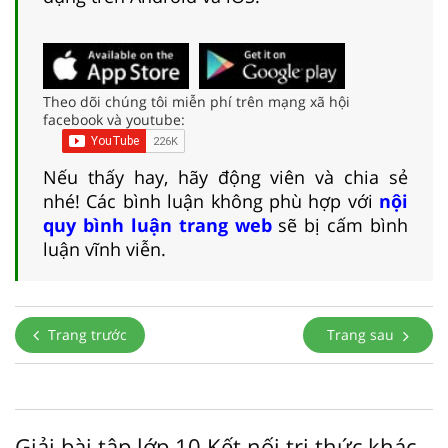
Theo dõi chúng tôi miễn phí trên mạng xã hội
facebook và youtube:
Nếu thấy hay, hãy động viên và chia sẻ
nhé! Các bình luận không phù hợp với
nội
quy bình luận trang web
sẽ bị cấm bình
luận vĩnh viễn.
Trang trước
Trang sau
Giải bài tập lớp 10 Kết nối tri thức khác