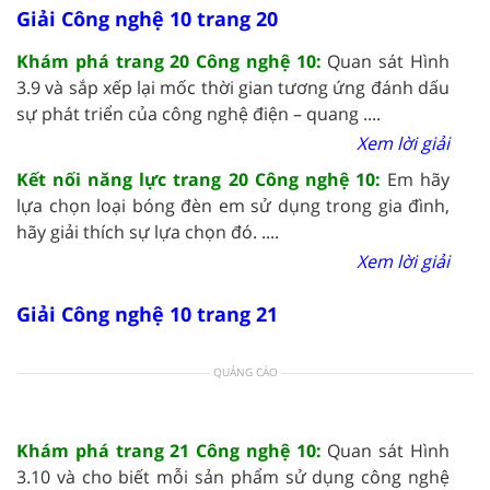
Giải Công nghệ 10 trang 20
Khám phá trang 20 Công nghệ 10:
Quan sát Hình
3.9 và sắp xếp lại mốc thời gian tương ứng đánh dấu
sự phát triển của công nghệ điện – quang ....
Xem lời giải
Kết nối năng lực trang 20 Công nghệ 10:
Em hãy
lựa chọn loại bóng đèn em sử dụng trong gia đình,
hãy giải thích sự lựa chọn đó. ....
Xem lời giải
Giải Công nghệ 10 trang 21
QUẢNG CÁO
Khám phá trang 21 Công nghệ 10:
Quan sát Hình
3.10 và cho biết mỗi sản phẩm sử dụng công nghệ