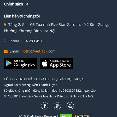
Chính sách
Liên hệ với chúng tôi
Tầng 2, G4 - G5 Tòa nhà Five Star Garden, số 2 Kim Giang,
Phường Khương Đình, Hà Nội
Phone: 084 283 45 85
Email:
hotro@vietjack.com
CÔNG TY TNHH ĐẦU TƯ VÀ DỊCH VỤ GIÁO DỤC VIETJACK
Người đại diện: Nguyễn Thanh Tuyền
Số giấy chứng nhận đăng ký kinh doanh: 0108307822, ngày cấp:
04/06/2018, nơi cấp: Sở Kế hoạch và Đầu tư thành phố Hà Nội.
2015 © All Rights Reserved.