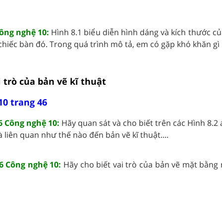
ông nghệ 10:
Hình 8.1 biểu diễn hình dáng và kích thước c
hiếc bàn đó. Trong quá trình mô tả, em có gặp khó khăn gì k
i trò của bản vẽ kĩ thuật
10 trang 46
 Công nghệ 10:
Hãy quan sát và cho biết trên các Hình 8.2 a,
 liên quan như thế nào đến bản vẽ kĩ thuật....
6 Công nghệ 10:
Hãy cho biết vai trò của bản vẽ mặt bằng 