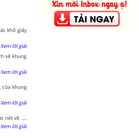
ác khổ giấy
Xem lời giải
ch vẽ khung
Xem lời giải
g của khung
Xem lời giải
 nét vẽ. ....
Xem lời giải