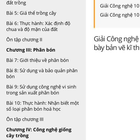
đất trồng
Giải Công nghệ 10
Bài 5: Giá thể trồng cây
Giải Công nghệ 10
Bài 6: Thực hành: Xác định độ
chua và độ mặn của đất
Giải Công nghệ 1
Ôn tập chương II
bày bản vẽ kĩ t
Chương III: Phân bón
Bài 7: Giới thiệu về phân bón
Bài 8: Sử dụng và bảo quản phân
bón
Bài 9: Sử dụng công nghệ vi sinh
trong sản xuất phân bón
Bài 10: Thực hành: Nhận biết một
số loại phân bón hoá học
Ôn tập chương III
Chương IV: Công nghệ giống
cây trồng