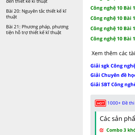
đến thiết kế kĩ thuật
Công nghệ 10 Bài 1
Bài 20: Nguyên tắc thiết kế kĩ
thuật
Công nghệ 10 Bài 1
Bài 21: Phương pháp, phương
Công nghệ 10 Bài 
tiện hỗ trợ thiết kế kĩ thuật
Công nghệ 10 Bài 1
Xem thêm các tài 
Giải sgk Công nghệ
Giải Chuyên đề học
Giải SBT Công nghệ
1000+ Đề thi 
HOT
Các sản phẩ
Combo 3 khóa