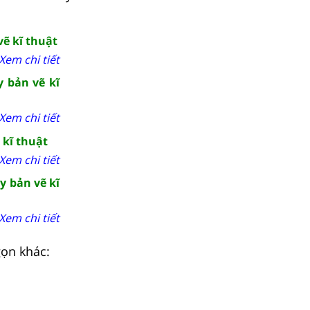
vẽ kĩ thuật
Xem chi tiết
y bản vẽ kĩ
Xem chi tiết
 kĩ thuật
Xem chi tiết
y bản vẽ kĩ
Xem chi tiết
gọn khác: