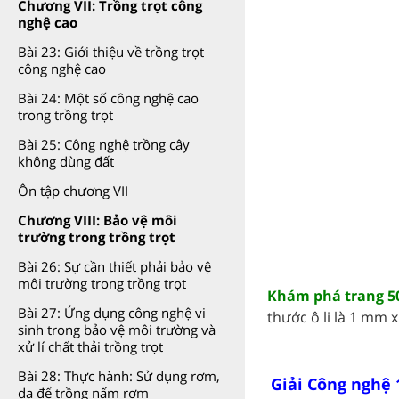
Chương VII: Trồng trọt công
nghệ cao
Bài 23: Giới thiệu về trồng trọt
công nghệ cao
Bài 24: Một số công nghệ cao
trong trồng trọt
Bài 25: Công nghệ trồng cây
không dùng đất
Ôn tập chương VII
Chương VIII: Bảo vệ môi
trường trong trồng trọt
Bài 26: Sự cần thiết phải bảo vệ
môi trường trong trồng trọt
Khám phá trang 50
Bài 27: Ứng dụng công nghệ vi
thước ô li là 1 mm x
sinh trong bảo vệ môi trường và
xử lí chất thải trồng trọt
Bài 28: Thực hành: Sử dụng rơm,
Giải Công nghệ 
dạ để trồng nấm rơm