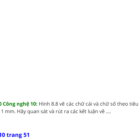
 Công nghệ 10:
Hình 8.8 vẽ các chữ cái và chữ số theo tiêu
 1 mm. Hãy quan sát và rút ra các kết luận về ....
10 trang 51