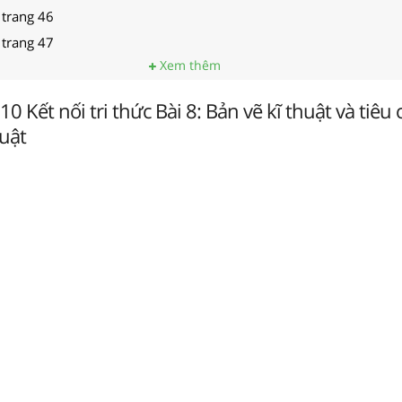
 trang 46
 trang 47
Xem thêm
0 Kết nối tri thức Bài 8: Bản vẽ kĩ thuật và tiêu
huật