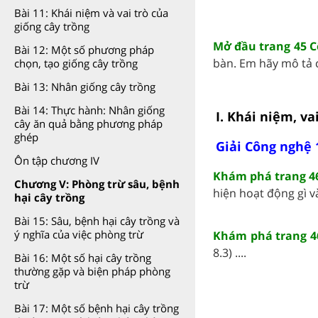
Bài 11: Khái niệm và vai trò của
giống cây trồng
Mở đầu trang 45 C
Bài 12: Một số phương pháp
bàn. Em hãy mô tả c
chọn, tạo giống cây trồng
Bài 13: Nhân giống cây trồng
Bài 14: Thực hành: Nhân giống
I. Khái niệm, va
cây ăn quả bằng phương pháp
ghép
Giải Công nghệ 
Ôn tập chương IV
Khám phá trang 46
Chương V: Phòng trừ sâu, bệnh
hiện hoạt động gì và
hại cây trồng
Bài 15: Sâu, bệnh hại cây trồng và
ý nghĩa của việc phòng trừ
Khám phá trang 4
8.3) ....
Bài 16: Một số hại cây trồng
thường gặp và biện pháp phòng
trừ
Bài 17: Một số bệnh hại cây trồng