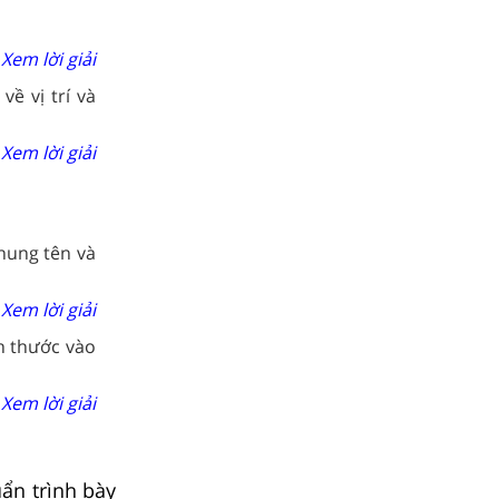
Xem lời giải
về vị trí và
Xem lời giải
hung tên và
Xem lời giải
h thước vào
Xem lời giải
uẩn trình bày