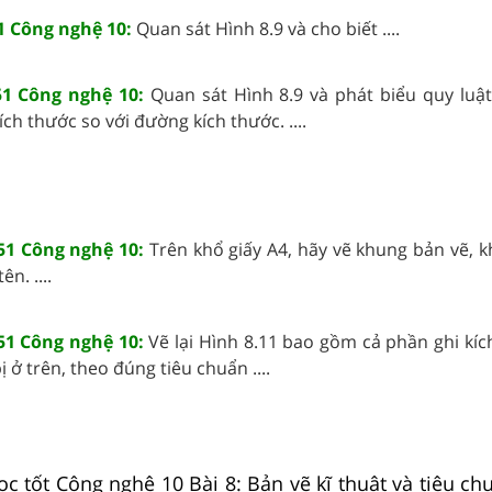
 Công nghệ 10:
Quan sát Hình 8.9 và cho biết ....
1 Công nghệ 10:
Quan sát Hình 8.9 và phát biểu quy luật 
ch thước so với đường kích thước. ....
51 Công nghệ 10:
Trên khổ giấy A4, hãy vẽ khung bản vẽ, k
n. ....
51 Công nghệ 10:
Vẽ lại Hình 8.11 bao gồm cả phần ghi kíc
 ở trên, theo đúng tiêu chuẩn ....
ọc tốt Công nghệ 10 Bài 8: Bản vẽ kĩ thuật và tiêu ch