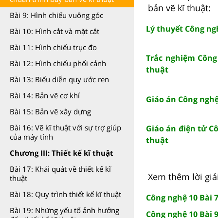
bản vẽ kĩ thuật:
Bài 9: Hình chiếu vuông góc
Lý thuyết Công ngh
Bài 10: Hình cắt và mặt cắt
Bài 11: Hình chiếu trục đo
Trắc nghiệm Công 
Bài 12: Hình chiếu phối cảnh
thuật
Bài 13: Biểu diễn quy ước ren
Bài 14: Bản vẽ cơ khí
Giáo án Công nghệ 
Bài 15: Bản vẽ xây dựng
Bài 16: Vẽ kĩ thuật với sự trợ giúp
Giáo án điện tử Cô
của máy tính
thuật
Chương III: Thiết kế kĩ thuật
Bài 17: Khái quát về thiết kế kĩ
Xem thêm lời giải
thuật
Bài 18: Quy trình thiết kế kĩ thuật
Công nghệ 10 Bài 
Bài 19: Những yếu tố ảnh hưởng
Công nghệ 10 Bài 