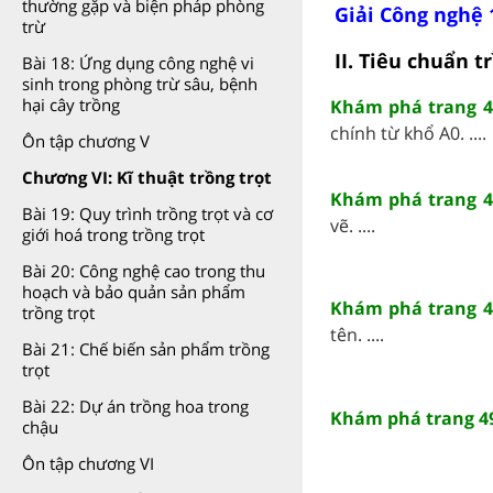
thường gặp và biện pháp phòng
Giải Công nghệ 
trừ
II. Tiêu chuẩn t
Bài 18: Ứng dụng công nghệ vi
sinh trong phòng trừ sâu, bệnh
hại cây trồng
Khám phá trang 4
chính từ khổ A0. ....
Ôn tập chương V
Chương VI: Kĩ thuật trồng trọt
Khám phá trang 4
Bài 19: Quy trình trồng trọt và cơ
vẽ. ....
giới hoá trong trồng trọt
Bài 20: Công nghệ cao trong thu
hoạch và bảo quản sản phẩm
Khám phá trang 4
trồng trọt
tên. ....
Bài 21: Chế biến sản phẩm trồng
trọt
Bài 22: Dự án trồng hoa trong
Khám phá trang 49
chậu
Ôn tập chương VI