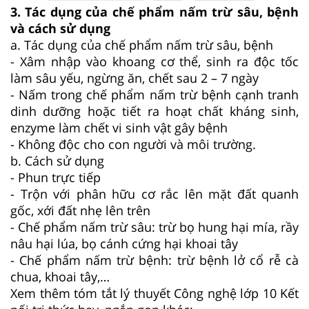
3. Tác dụng của chế phẩm nấm trừ sâu, bệnh
và cách sử dụng
a. Tác dụng của chế phẩm nấm trừ sâu, bệnh
- Xâm nhập vào khoang cơ thể, sinh ra độc tốc
làm sâu yếu, ngừng ăn, chết sau 2 – 7 ngày
- Nấm trong chế phẩm nấm trừ bệnh cạnh tranh
dinh dưỡng hoặc tiết ra hoạt chất kháng sinh,
enzyme làm chết vi sinh vật gây bệnh
- Không độc cho con người và môi trường.
b. Cách sử dụng
- Phun trực tiếp
- Trộn với phân hữu cơ rắc lên mặt đất quanh
gốc, xới đất nhẹ lên trên
- Chế phẩm nấm trừ sâu: trừ bọ hung hại mía, rầy
nâu hại lúa, bọ cánh cứng hại khoai tây
- Chế phẩm nấm trừ bệnh: trừ bệnh lở cổ rễ cà
chua, khoai tây,…
Xem thêm tóm tắt lý thuyết Công nghệ lớp 10 Kết