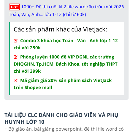
1000+ Đề thi cuối kì 2 file word cấu trúc mới 2026
HOT
Toán, Văn, Anh... lớp 1-12 (chỉ từ 60k)
Các sản phẩm khác của Vietjack:
Combo 3 khóa học Toán - Văn - Anh lớp 1-12
chỉ với 250k
Phòng luyện 1000 đề VIP ĐGNL các trường
ĐHQGHN, Tp.HCM, Bách Khoa, tốt nghiệp THPT
chỉ với 399k
Mã giảm giá 20% sản phẩm sách VietJack
trên Shopee mall
TÀI LIỆU CLC DÀNH CHO GIÁO VIÊN VÀ PHỤ
HUYNH LỚP 10
+ Bộ giáo án, bài giảng powerpoint, đề thi file word có