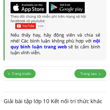
Theo dõi chúng tôi miễn phí trên mạng xã hội
facebook và youtube:
Nếu thấy hay, hãy động viên và chia sẻ
nhé! Các bình luận không phù hợp với
nội
quy bình luận trang web
sẽ bị cấm bình
luận vĩnh viễn.
Trang trước
Trang sau
Giải bài tập lớp 10 Kết nối tri thức khác