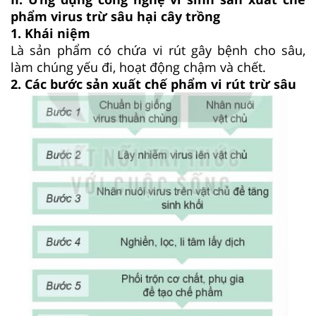
phẩm virus trừ sâu hại cây trồng
1. Khái niệm
Là sản phẩm có chứa vi rút gây bệnh cho sâu,
làm chúng yếu đi, hoạt động chậm và chết.
2. Các bước sản xuất chế phẩm vi rút trừ sâu