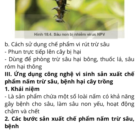
b. Cách sử dụng chế phẩm vi rút trừ sâu
- Phun trực tiếp lên cây bị hại
- Dùng để phòng trừ sâu hại bông, thuốc lá, sâu
róm hại thông
III. Ứng dụng công nghệ vi sinh sản xuất chế
phẩm nấm trừ sâu, bệnh hại cây trồng
1. Khái niệm
- Là sản phẩm chứa một số loài nấm có khả năng
gây bệnh cho sâu, làm sâu non yếu, hoạt động
chậm và chết
2. Các bước sản xuất chế phẩm nấm trừ sâu,
bệnh