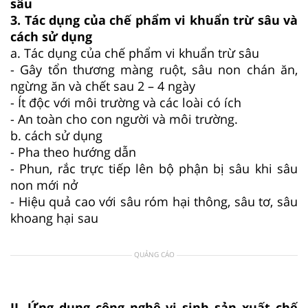
sâu
3. Tác dụng của chế phẩm vi khuẩn trừ sâu và
cách sử dụng
a. Tác dụng của chế phẩm vi khuẩn trừ sâu
- Gây tổn thương màng ruột, sâu non chán ăn,
ngừng ăn và chết sau 2 – 4 ngày
- Ít độc với môi trường và các loài có ích
- An toàn cho con người và môi trường.
b. cách sử dụng
- Pha theo hướng dẫn
- Phun, rắc trực tiếp lên bộ phận bị sâu khi sâu
non mới nở
- Hiệu quả cao với sâu róm hại thông, sâu tơ, sâu
khoang hại sau
QUẢNG CÁO
II. Ứng dụng công nghệ vi sinh sản xuất chế