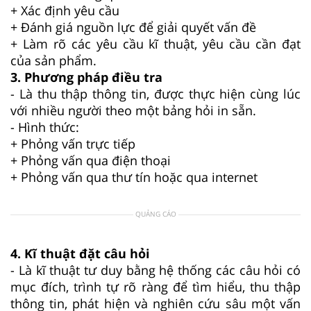
+ Xác định yêu cầu
+ Đánh giá nguồn lực để giải quyết vấn đề
+ Làm rõ các yêu cầu kĩ thuật, yêu cầu cần đạt
của sản phẩm.
3. Phương pháp điều tra
- Là thu thập thông tin, được thực hiện cùng lúc
với nhiều người theo một bảng hỏi in sẵn.
- Hình thức:
+ Phỏng vấn trực tiếp
+ Phỏng vấn qua điện thoại
+ Phỏng vấn qua thư tín hoặc qua internet
QUẢNG CÁO
4. Kĩ thuật đặt câu hỏi
- Là kĩ thuật tư duy bằng hệ thống các câu hỏi có
mục đích, trình tự rõ ràng để tìm hiểu, thu thập
thông tin, phát hiện và nghiên cứu sâu một vấn