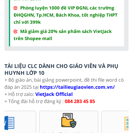
Phòng luyện 1000 đề VIP ĐGNL các trường
ĐHQGHN, Tp.HCM, Bách Khoa, tốt nghiệp THPT
chỉ với 399k
Mã giảm giá 20% sản phẩm sách VietJack
trên Shopee mall
TÀI LIỆU CLC DÀNH CHO GIÁO VIÊN VÀ PHỤ
HUYNH LỚP 10
+ Bộ giáo án, bài giảng powerpoint, đề thi file word có
đáp án 2025 tại
https://tailieugiaovien.com.vn/
+ Hỗ trợ zalo:
VietJack Official
+ Tổng đài hỗ trợ đăng ký :
084 283 45 85