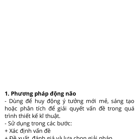
1. Phương pháp động não
- Dùng để huy động ý tưởng mới mẻ, sáng tạo
hoặc phân tích để giải quyết vấn đề trong quá
trình thiết kế kĩ thuật.
- Sử dụng trong các bước:
+ Xác định vấn đề
+ Đề xuất, đánh giá và lựa chọn giải pháp