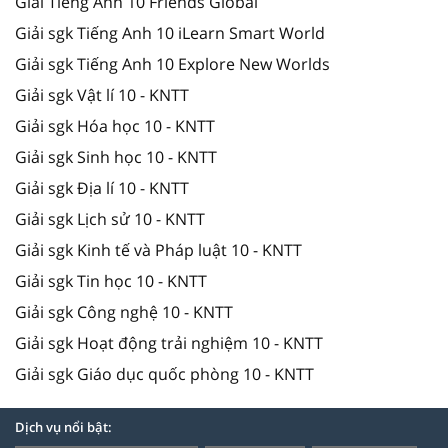
Giải Tiếng Anh 10 Friends Global
Giải sgk Tiếng Anh 10 iLearn Smart World
Giải sgk Tiếng Anh 10 Explore New Worlds
Giải sgk Vật lí 10 - KNTT
Giải sgk Hóa học 10 - KNTT
Giải sgk Sinh học 10 - KNTT
Giải sgk Địa lí 10 - KNTT
Giải sgk Lịch sử 10 - KNTT
Giải sgk Kinh tế và Pháp luật 10 - KNTT
Giải sgk Tin học 10 - KNTT
Giải sgk Công nghệ 10 - KNTT
Giải sgk Hoạt động trải nghiệm 10 - KNTT
Giải sgk Giáo dục quốc phòng 10 - KNTT
Dịch vụ nổi bật: