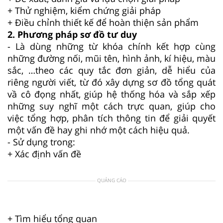
+ Thử nghiệm, kiểm chứng giải pháp
+ Điều chỉnh thiết kế để hoàn thiện sản phẩm
2. Phương pháp sơ đồ tư duy
- Là dùng những từ khóa chính kết hợp cùng
những đường nối, mũi tên, hình ảnh, kí hiệu, màu
sắc, …theo các quy tắc đơn giản, dễ hiểu của
riêng người viết, từ đó xây dựng sơ đồ tổng quát
vầ cô đọng nhất, giúp hệ thống hóa và sắp xếp
những suy nghĩ một cách trực quan, giúp cho
việc tổng hợp, phân tích thông tin để giải quyết
một vấn đề hay ghi nhớ một cách hiệu quả.
- Sử dụng trong:
+ Xác định vấn đề
QUẢNG CÁO
+ Tìm hiểu tổng quan