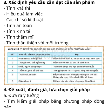
3. Xác định yêu cầu cần đạt của sản phẩm
- Tính khả thi
- Hiệu quả làm việc
- Các chỉ số kĩ thuật
- Tính an toàn
- Tính kinh tế
- Tính thẩm mĩ
- Tính thân thiện với môi trường.
4. Đề xuất, đánh giá, lựa chọn giải pháp
a. Đưa ra ý tưởng
- Tìm kiếm giải pháp bằng phương pháp động
não.