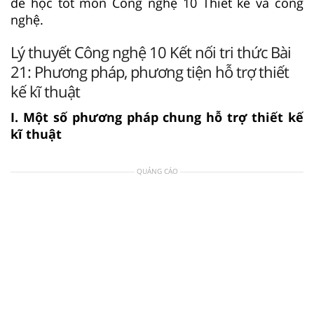
để học tốt môn Công nghệ 10 Thiết kế và công
nghệ.
Lý thuyết Công nghệ 10 Kết nối tri thức Bài
21: Phương pháp, phương tiện hỗ trợ thiết
kế kĩ thuật
I. Một số phương pháp chung hỗ trợ thiết kế
kĩ thuật
QUẢNG CÁO