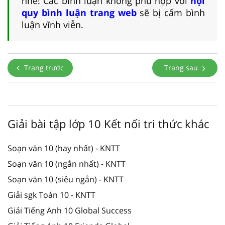
nhé! Các bình luận không phù hợp với
nội
quy bình luận trang web
sẽ bị cấm bình
luận vĩnh viễn.
Trang trước
Trang sau
Giải bài tập lớp 10 Kết nối tri thức khác
Soạn văn 10 (hay nhất) - KNTT
Soạn văn 10 (ngắn nhất) - KNTT
Soạn văn 10 (siêu ngắn) - KNTT
Giải sgk Toán 10 - KNTT
Giải Tiếng Anh 10 Global Success