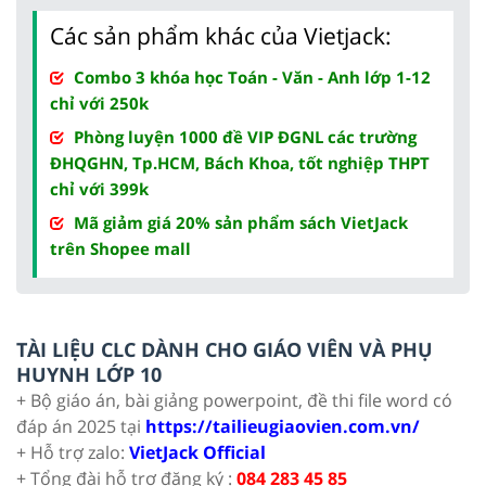
Các sản phẩm khác của Vietjack:
Combo 3 khóa học Toán - Văn - Anh lớp 1-12
chỉ với 250k
Phòng luyện 1000 đề VIP ĐGNL các trường
ĐHQGHN, Tp.HCM, Bách Khoa, tốt nghiệp THPT
chỉ với 399k
Mã giảm giá 20% sản phẩm sách VietJack
trên Shopee mall
TÀI LIỆU CLC DÀNH CHO GIÁO VIÊN VÀ PHỤ
HUYNH LỚP 10
+ Bộ giáo án, bài giảng powerpoint, đề thi file word có
đáp án 2025 tại
https://tailieugiaovien.com.vn/
+ Hỗ trợ zalo:
VietJack Official
+ Tổng đài hỗ trợ đăng ký :
084 283 45 85