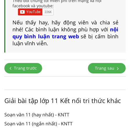
Theo dõi chúng tôi miễn phí trên mạng xã hội
facebook và youtube:
Nếu thấy hay, hãy động viên và chia sẻ
nhé! Các bình luận không phù hợp với
nội
quy bình luận trang web
sẽ bị cấm bình
luận vĩnh viễn.
Trang trước
Trang sau
Giải bài tập lớp 11 Kết nối tri thức khác
Soạn văn 11 (hay nhất) - KNTT
Soạn văn 11 (ngắn nhất) - KNTT