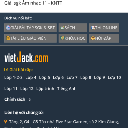
Giải sgk Âm nhạc 11 - KNTT
Dịch vụ nổi bật:
GIẢI BÀI TẬP SGK & SBT
SÁCH
THI ONLINE
TÀI LIỆU GIÁO VIÊN
KHÓA HỌC
HỎI ĐÁP
Giải bài tập:
Lớp 1-2-3
Lớp 4
Lớp 5
Lớp 6
Lớp 7
Lớp 8
Lớp 9
Lớp 10
Lớp 11
Lớp 12
Lập trình
Tiếng Anh
Chính sách
Liên hệ với chúng tôi
Tầng 2, G4 - G5 Tòa nhà Five Star Garden, số 2 Kim Giang,