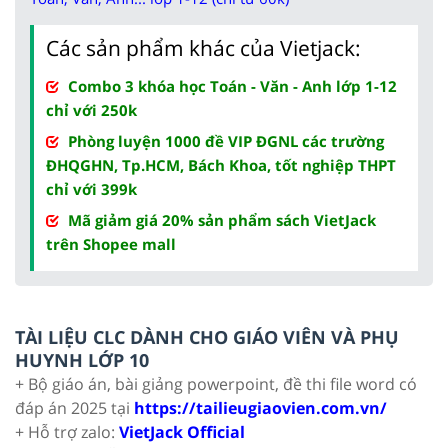
Các sản phẩm khác của Vietjack:
Combo 3 khóa học Toán - Văn - Anh lớp 1-12
chỉ với 250k
Phòng luyện 1000 đề VIP ĐGNL các trường
ĐHQGHN, Tp.HCM, Bách Khoa, tốt nghiệp THPT
chỉ với 399k
Mã giảm giá 20% sản phẩm sách VietJack
trên Shopee mall
TÀI LIỆU CLC DÀNH CHO GIÁO VIÊN VÀ PHỤ
HUYNH LỚP 10
+ Bộ giáo án, bài giảng powerpoint, đề thi file word có
đáp án 2025 tại
https://tailieugiaovien.com.vn/
+ Hỗ trợ zalo:
VietJack Official