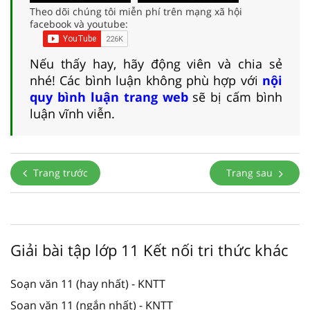
Theo dõi chúng tôi miễn phí trên mạng xã hội
facebook và youtube:
Nếu thấy hay, hãy động viên và chia sẻ
nhé! Các bình luận không phù hợp với
nội
quy bình luận trang web
sẽ bị cấm bình
luận vĩnh viễn.
Trang trước
Trang sau
Giải bài tập lớp 11 Kết nối tri thức khác
Soạn văn 11 (hay nhất) - KNTT
Soạn văn 11 (ngắn nhất) - KNTT