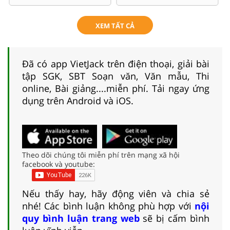
XEM TẤT CẢ
Đã có app VietJack trên điện thoại, giải bài
tập SGK, SBT Soạn văn, Văn mẫu, Thi
online, Bài giảng....miễn phí. Tải ngay ứng
dụng trên Android và iOS.
Theo dõi chúng tôi miễn phí trên mạng xã hội
facebook và youtube:
Nếu thấy hay, hãy động viên và chia sẻ
nhé! Các bình luận không phù hợp với
nội
quy bình luận trang web
sẽ bị cấm bình