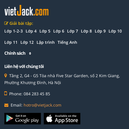
Giải bài tập:
Lớp 1-2-3
Lớp 4
Lớp 5
Lớp 6
Lớp 7
Lớp 8
Lớp 9
Lớp 10
Lớp 11
Lớp 12
Lập trình
Tiếng Anh
Chính sách
Liên hệ với chúng tôi
Tầng 2, G4 - G5 Tòa nhà Five Star Garden, số 2 Kim Giang,
Phường Khương Đình, Hà Nội
Phone: 084 283 45 85
Email:
hotro@vietjack.com