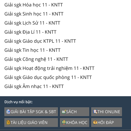
Giải sgk Hóa học 11 - KNTT
Giải sgk Sinh học 11 - KNTT
Giải sgk Lịch Sử 11 - KNTT
Giải sgk Địa Lí 11 - KNTT
Giải sgk Giáo dục KTPL 11 - KNTT
Giải sgk Tin học 11 - KNTT
Giải sgk Công nghệ 11 - KNTT
Giải sgk Hoạt động trải nghiệm 11 - KNTT
Giải sgk Giáo dục quốc phòng 11 - KNTT
Giải sgk Âm nhạc 11 - KNTT
Dịch vụ nổi bật:
GIẢI BÀI TẬP SGK & SBT
SÁCH
THI ONLINE
TÀI LIỆU GIÁO VIÊN
KHÓA HỌC
HỎI ĐÁP