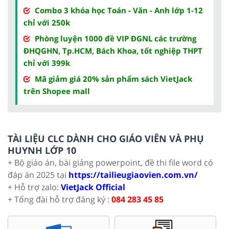
Combo 3 khóa học Toán - Văn - Anh lớp 1-12
chỉ với 250k
Phòng luyện 1000 đề VIP ĐGNL các trường
ĐHQGHN, Tp.HCM, Bách Khoa, tốt nghiệp THPT
chỉ với 399k
Mã giảm giá 20% sản phẩm sách VietJack
trên Shopee mall
TÀI LIỆU CLC DÀNH CHO GIÁO VIÊN VÀ PHỤ
HUYNH LỚP 10
+ Bộ giáo án, bài giảng powerpoint, đề thi file word có
đáp án 2025 tại
https://tailieugiaovien.com.vn/
+ Hỗ trợ zalo:
VietJack Official
+ Tổng đài hỗ trợ đăng ký :
084 283 45 85