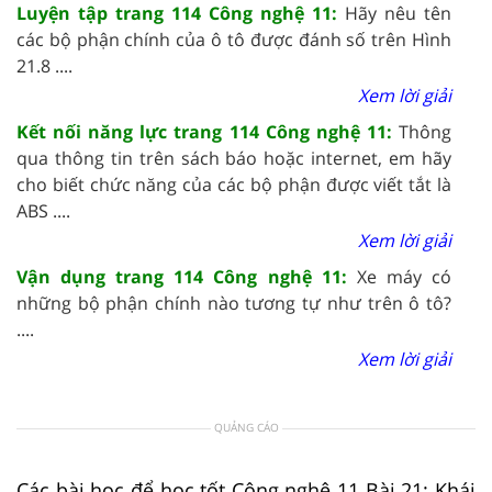
Luyện tập trang 114 Công nghệ 11:
Hãy nêu tên
các bộ phận chính của ô tô được đánh số trên Hình
21.8 ....
Xem lời giải
Kết nối năng lực trang 114 Công nghệ 11:
Thông
qua thông tin trên sách báo hoặc internet, em hãy
cho biết chức năng của các bộ phận được viết tắt là
ABS ....
Xem lời giải
Vận dụng trang 114 Công nghệ 11:
Xe máy có
những bộ phận chính nào tương tự như trên ô tô?
....
Xem lời giải
QUẢNG CÁO
Các bài học để học tốt Công nghệ 11 Bài 21: Khái