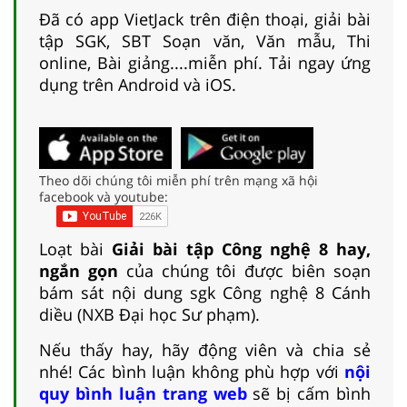
Đã có app VietJack trên điện thoại, giải bài
tập SGK, SBT Soạn văn, Văn mẫu, Thi
online, Bài giảng....miễn phí. Tải ngay ứng
dụng trên Android và iOS.
Theo dõi chúng tôi miễn phí trên mạng xã hội
facebook và youtube:
Loạt bài
Giải bài tập Công nghệ 8 hay,
ngắn gọn
của chúng tôi được biên soạn
bám sát nội dung sgk Công nghệ 8 Cánh
diều (NXB Đại học Sư phạm).
Nếu thấy hay, hãy động viên và chia sẻ
nhé! Các bình luận không phù hợp với
nội
quy bình luận trang web
sẽ bị cấm bình