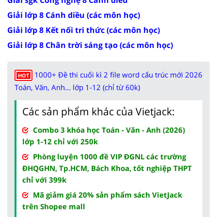
Giải lớp 8 Cánh diều (các môn học)
Giải lớp 8 Kết nối tri thức (các môn học)
Giải lớp 8 Chân trời sáng tạo (các môn học)
1000+ Đề thi cuối kì 2 file word cấu trúc mới 2026
HOT
Toán, Văn, Anh... lớp 1-12 (chỉ từ 60k)
Các sản phẩm khác của Vietjack:
Combo 3 khóa học Toán - Văn - Anh (2026)
lớp 1-12 chỉ với 250k
Phòng luyện 1000 đề VIP ĐGNL các trường
ĐHQGHN, Tp.HCM, Bách Khoa, tốt nghiệp THPT
chỉ với 399k
Mã giảm giá 20% sản phẩm sách VietJack
trên Shopee mall