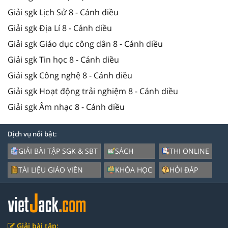
Giải sgk Lịch Sử 8 - Cánh diều
Giải sgk Địa Lí 8 - Cánh diều
Giải sgk Giáo dục công dân 8 - Cánh diều
Giải sgk Tin học 8 - Cánh diều
Giải sgk Công nghệ 8 - Cánh diều
Giải sgk Hoạt động trải nghiệm 8 - Cánh diều
Giải sgk Âm nhạc 8 - Cánh diều
Dịch vụ nổi bật:
GIẢI BÀI TẬP SGK & SBT
SÁCH
THI ONLINE
TÀI LIỆU GIÁO VIÊN
KHÓA HỌC
HỎI ĐÁP
Giải bài tập: