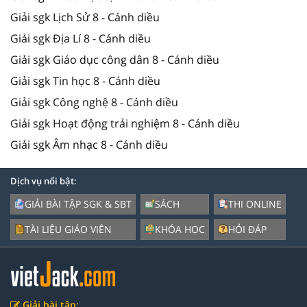
Giải sgk Lịch Sử 8 - Cánh diều
Giải sgk Địa Lí 8 - Cánh diều
Giải sgk Giáo dục công dân 8 - Cánh diều
Giải sgk Tin học 8 - Cánh diều
Giải sgk Công nghệ 8 - Cánh diều
Giải sgk Hoạt động trải nghiệm 8 - Cánh diều
Giải sgk Âm nhạc 8 - Cánh diều
Dịch vụ nổi bật:
GIẢI BÀI TẬP SGK & SBT
SÁCH
THI ONLINE
TÀI LIỆU GIÁO VIÊN
KHÓA HỌC
HỎI ĐÁP
Giải bài tập: