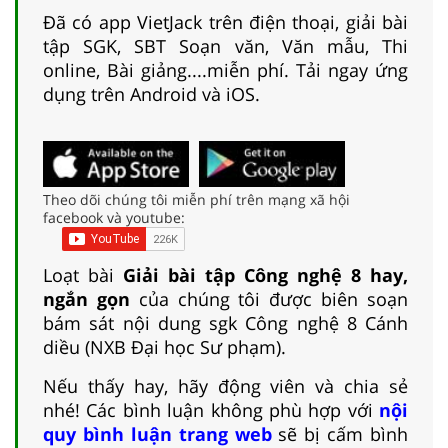
Đã có app VietJack trên điện thoại, giải bài
tập SGK, SBT Soạn văn, Văn mẫu, Thi
online, Bài giảng....miễn phí. Tải ngay ứng
dụng trên Android và iOS.
Theo dõi chúng tôi miễn phí trên mạng xã hội
facebook và youtube:
Loạt bài
Giải bài tập Công nghệ 8 hay,
ngắn gọn
của chúng tôi được biên soạn
bám sát nội dung sgk Công nghệ 8 Cánh
diều (NXB Đại học Sư phạm).
Nếu thấy hay, hãy động viên và chia sẻ
nhé! Các bình luận không phù hợp với
nội
quy bình luận trang web
sẽ bị cấm bình