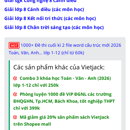
Giải sgk Công nghệ 8 Cánh diều
Giải lớp 8 Cánh diều (các môn học)
Giải lớp 8 Kết nối tri thức (các môn học)
Giải lớp 8 Chân trời sáng tạo (các môn học)
1000+ Đề thi cuối kì 2 file word cấu trúc mới 2026
HOT
Toán, Văn, Anh... lớp 1-12 (chỉ từ 60k)
Các sản phẩm khác của Vietjack:
Combo 3 khóa học Toán - Văn - Anh (2026)
lớp 1-12 chỉ với 250k
Phòng luyện 1000 đề VIP ĐGNL các trường
ĐHQGHN, Tp.HCM, Bách Khoa, tốt nghiệp THPT
chỉ với 399k
Mã giảm giá 20% sản phẩm sách VietJack
trên Shopee mall