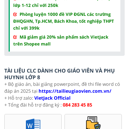
lớp 1-12 chỉ với 250k
Phòng luyện 1000 đề VIP ĐGNL các trường
ĐHQGHN, Tp.HCM, Bách Khoa, tốt nghiệp THPT
chỉ với 399k
Mã giảm giá 20% sản phẩm sách VietJack
trên Shopee mall
TÀI LIỆU CLC DÀNH CHO GIÁO VIÊN VÀ PHỤ
HUYNH LỚP 8
+ Bộ giáo án, bài giảng powerpoint, đề thi file word có
đáp án 2025 tại
https://tailieugiaovien.com.vn/
+ Hỗ trợ zalo:
VietJack Official
+ Tổng đài hỗ trợ đăng ký :
084 283 45 85