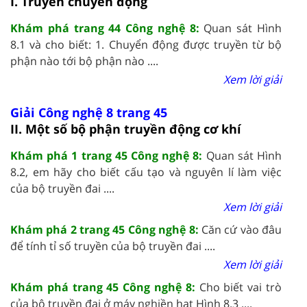
I. Truyền chuyển động
Khám phá trang 44 Công nghệ 8:
Quan sát Hình
8.1 và cho biết: 1. Chuyển động được truyền từ bộ
phận nào tới bộ phận nào ....
Xem lời giải
Giải Công nghệ 8 trang 45
II. Một số bộ phận truyền động cơ khí
Khám phá 1 trang 45 Công nghệ 8:
Quan sát Hình
8.2, em hãy cho biết cấu tạo và nguyên lí làm việc
của bộ truyền đai ....
Xem lời giải
Khám phá 2 trang 45 Công nghệ 8:
Căn cứ vào đâu
để tính tỉ số truyền của bộ truyền đai ....
Xem lời giải
Khám phá trang 45 Công nghệ 8:
Cho biết vai trò
của bộ truyền đai ở máy nghiền hạt Hình 8.3 ....