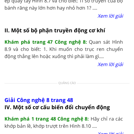
ép quay tay Hình 8.7 và cho biết: Tỉ số truyền của bộ
bánh răng này lớn hơn hay nhỏ hơn 1? ....
Xem lời giải
II. Một số bộ phận truyền động cơ khí
Khám phá trang 47 Công nghệ 8:
Quan sát Hình
8.9 và cho biết: 1. Khi muốn cho trục ren chuyển
động thẳng lên hoặc xuống thì phải làm gì....
Xem lời giải
QUẢNG CÁO
Giải Công nghệ 8 trang 48
IV. Một số cơ cấu biến đổi chuyển động
Khám phá 1 trang 48 Công nghệ 8:
Hãy chỉ ra các
khớp bản lề, khớp trượt trên Hình 8.10 ....
Xem lời giải