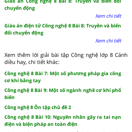
Giáo án Công nghệ 8 Bài 8: Truyền và biến đổi
chuyển động
Xem chi tiết
Giáo án điện tử Công nghệ 8 Bài 8: Truyền và biến
đổi chuyển động
Xem chi tiết
Xem thêm lời giải bài tập Công nghệ lớp 8 Cánh
diều hay, chi tiết khác:
Công nghệ 8 Bài 7: Một số phương pháp gia công
cơ khí bằng tay
Công nghệ 8 Bài 9: Một số ngành nghề cơ khí phổ
biến
Công nghệ 8 Ôn tập chủ đề 2
Công nghệ 8 Bài 10: Nguyên nhân gây ra tai nạn
điện và biện pháp an toàn điện