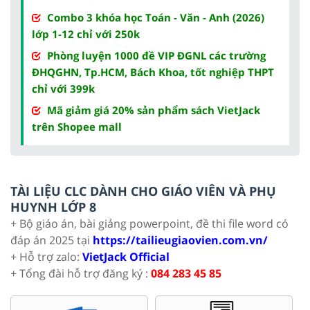
Combo 3 khóa học Toán - Văn - Anh (2026)
lớp 1-12 chỉ với 250k
Phòng luyện 1000 đề VIP ĐGNL các trường
ĐHQGHN, Tp.HCM, Bách Khoa, tốt nghiệp THPT
chỉ với 399k
Mã giảm giá 20% sản phẩm sách VietJack
trên Shopee mall
TÀI LIỆU CLC DÀNH CHO GIÁO VIÊN VÀ PHỤ
HUYNH LỚP 8
+ Bộ giáo án, bài giảng powerpoint, đề thi file word có
đáp án 2025 tại
https://tailieugiaovien.com.vn/
+ Hỗ trợ zalo:
VietJack Official
+ Tổng đài hỗ trợ đăng ký :
084 283 45 85