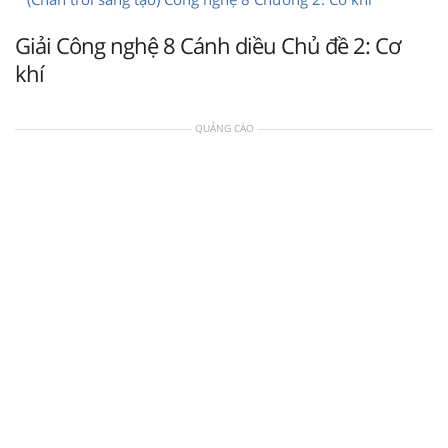
Giải Công nghệ 8 Cánh diều Chủ đề 2: Cơ
khí
QUẢNG CÁO