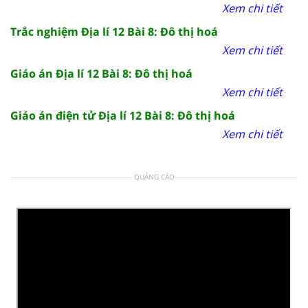
Xem chi tiết
Trắc nghiệm Địa lí 12 Bài 8: Đô thị hoá
Xem chi tiết
Giáo án Địa lí 12 Bài 8: Đô thị hoá
Xem chi tiết
Giáo án điện tử Địa lí 12 Bài 8: Đô thị hoá
Xem chi tiết
QUẢNG CÁO