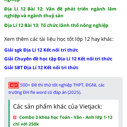
Địa Lí 12 Bài 12: Vấn đề phát triển ngành lâm
nghiệp và ngành thuỷ sản
Địa Lí 12 Bài 13: Tổ chức lãnh thổ nông nghiệp
Xem thêm các tài liệu học tốt lớp 12 hay khác:
Giải sgk Địa Lí 12 Kết nối tri thức
Giải Chuyên đề học tập Địa Lí 12 Kết nối tri thức
Giải SBT Địa Lí 12 Kết nối tri thức
500+ Đề thi thử tốt nghiệp THPT, ĐGNL các
HOT
trường ĐH fle word có đáp án (2025).
Các sản phẩm khác của Vietjack:
Combo 3 khóa học Toán - Văn - Anh lớp 1-12
chỉ với 250k