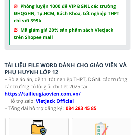
Phòng luyện 1000 đề VIP ĐGNL các trường
ĐHQGHN, Tp.HCM, Bách Khoa, tốt nghiệp THPT
chỉ với 399k
Mã giảm giá 20% sản phẩm sách VietJack
trên Shopee mall
TÀI LIỆU FILE WORD DÀNH CHO GIÁO VIÊN VÀ
PHỤ HUYNH LỚP 12
+ Bộ giáo án, đề thi tốt nghiệp THPT, DGNL các trường
các trường có lời giải chi tiết 2025 tại
https://tailieugiaovien.com.vn/
+ Hỗ trợ zalo:
VietJack Official
+ Tổng đài hỗ trợ đăng ký :
084 283 45 85