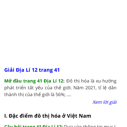
Giải Địa Lí 12 trang 41
Mở đầu trang 41 Địa Lí 12:
Đô thị hóa là xu hướng
phát triển tất yếu của thế giới. Năm 2021, tỉ lệ dân
thành thị của thế giới là 56%; ....
Xem lời giải
I. Đặc điểm đô thị hóa ở Việt Nam
Câu hỏi trang 41 Địa Lí 12:
Dựa vào thông tin mục I,