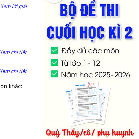
Xem lời giải
Xem chi tiết
Xem chi tiết
gọn khác: