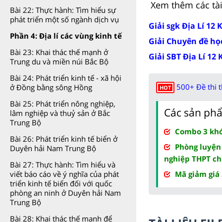
Xem thêm các tài 
Bài 22: Thực hành: Tìm hiểu sự
phát triển một số ngành dịch vụ
Giải sgk Địa Lí 12 
Phần 4: Địa lí các vùng kinh tế
Giải Chuyên đề học 
Bài 23: Khai thác thế mạnh ở
Giải SBT Địa Lí 12 
Trung du và miền núi Bắc Bộ
Bài 24: Phát triển kinh tế - xã hội
500+ Đề thi 
ở Đồng bằng sông Hồng
HOT
Bài 25: Phát triển nông nghiệp,
Các sản phẩ
lâm nghiệp và thuỷ sản ở Bắc
Trung Bộ
Combo 3 khóa
Bài 26: Phát triển kinh tế biển ở
Phòng luyện
Duyên hải Nam Trung Bộ
nghiệp THPT ch
Bài 27: Thực hành: Tìm hiểu và
Mã giảm giá
viết báo cáo về ý nghĩa của phát
triển kinh tế biển đối với quốc
phòng an ninh ở Duyên hải Nam
Trung Bộ
Bài 28: Khai thác thế mạnh để