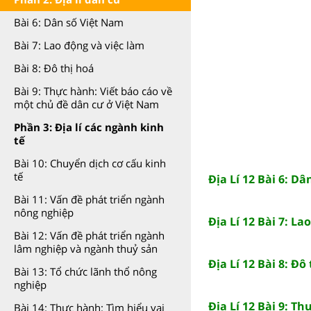
Bài 6: Dân số Việt Nam
Bài 7: Lao động và việc làm
Bài 8: Đô thị hoá
Bài 9: Thực hành: Viết báo cáo về
một chủ đề dân cư ở Việt Nam
Phần 3: Địa lí các ngành kinh
tế
Bài 10: Chuyển dịch cơ cấu kinh
tế
Địa Lí 12 Bài 6: D
Bài 11: Vấn đề phát triển ngành
nông nghiệp
Địa Lí 12 Bài 7: La
Bài 12: Vấn đề phát triển ngành
lâm nghiệp và ngành thuỷ sản
Địa Lí 12 Bài 8: Đô
Bài 13: Tổ chức lãnh thổ nông
nghiệp
Địa Lí 12 Bài 9: T
Bài 14: Thực hành: Tìm hiểu vai