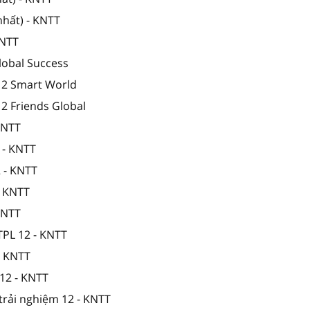
nhất) - KNTT
KNTT
lobal Success
 12 Smart World
12 Friends Global
 KNTT
 - KNTT
2 - KNTT
- KNTT
 KNTT
TPL 12 - KNTT
- KNTT
12 - KNTT
trải nghiệm 12 - KNTT