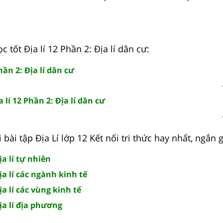
c tốt Địa lí 12 Phần 2: Địa lí dân cư:
hần 2: Địa lí dân cư
 lí 12 Phần 2: Địa lí dân cư
 bài tập Địa Lí lớp 12 Kết nối tri thức hay nhất, ngắn 
ịa lí tự nhiên
ịa lí các ngành kinh tế
ịa lí các vùng kinh tế
Địa lí địa phương