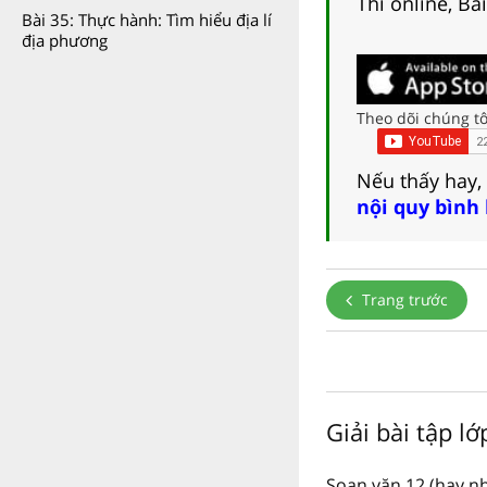
Thi online, Bà
Bài 35: Thực hành: Tìm hiểu địa lí
địa phương
Theo dõi chúng tô
Nếu thấy hay,
nội quy bình
Trang trước
Giải bài tập lớ
Soạn văn 12 (hay nh