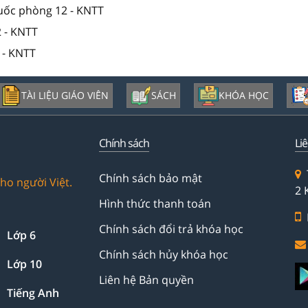
quốc phòng 12 - KNTT
2 - KNTT
2 - KNTT
TÀI LIỆU GIÁO VIÊN
SÁCH
KHÓA HỌC
Chính sách
Li
Chính sách bảo mật
ho người Việt.
2 
Hình thức thanh toán
Chính sách đổi trả khóa học
Lớp 6
Chính sách hủy khóa học
Lớp 10
Liên hệ Bản quyền
Tiếng Anh