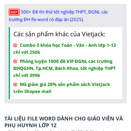
500+ Đề thi thử tốt nghiệp THPT, ĐGNL các
HOT
trường ĐH fle word có đáp án (2025).
Các sản phẩm khác của Vietjack:
Combo 3 khóa học Toán - Văn - Anh lớp 1-12
chỉ với 250k
Phòng luyện 1000 đề VIP ĐGNL các trường
ĐHQGHN, Tp.HCM, Bách Khoa, tốt nghiệp THPT
chỉ với 399k
Mã giảm giá 20% sản phẩm sách VietJack
trên Shopee mall
TÀI LIỆU FILE WORD DÀNH CHO GIÁO VIÊN VÀ
PHỤ HUYNH LỚP 12