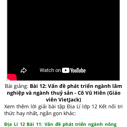
Bài giảng:
Bài 12: Vấn đề phát triển ngành lâm
nghiệp và ngành thuỷ sản - Cô Vũ Hiên (Giáo
viên VietJack)
Xem thêm lời giải bài tập Địa Lí lớp 12 Kết nối tri
thức hay nhất, ngắn gọn khác:
Địa Lí 12 Bài 11: Vấn đề phát triển ngành nông