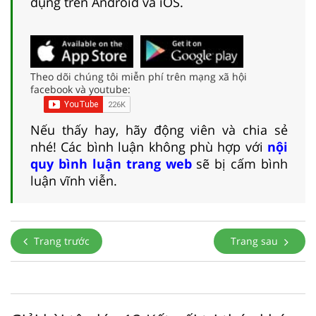
dụng trên Android và iOS.
Theo dõi chúng tôi miễn phí trên mạng xã hội
facebook và youtube:
Nếu thấy hay, hãy động viên và chia sẻ
nhé! Các bình luận không phù hợp với
nội
quy bình luận trang web
sẽ bị cấm bình
luận vĩnh viễn.
Trang trước
Trang sau