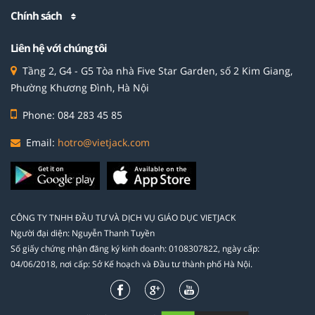
Chính sách
Liên hệ với chúng tôi
Tầng 2, G4 - G5 Tòa nhà Five Star Garden, số 2 Kim Giang,
Phường Khương Đình, Hà Nội
Phone: 084 283 45 85
Email:
hotro@vietjack.com
CÔNG TY TNHH ĐẦU TƯ VÀ DỊCH VỤ GIÁO DỤC VIETJACK
Người đại diện: Nguyễn Thanh Tuyền
Số giấy chứng nhận đăng ký kinh doanh: 0108307822, ngày cấp:
04/06/2018, nơi cấp: Sở Kế hoạch và Đầu tư thành phố Hà Nội.