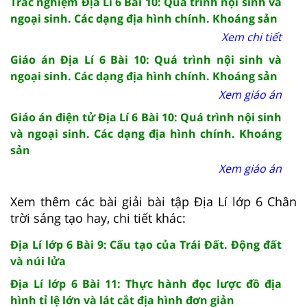
Trắc nghiệm Địa Lí 6 Bài 10: Quá trình nội sinh và
ngoại sinh. Các dạng địa hình chính. Khoáng sản
Xem chi tiết
Giáo án Địa Lí 6 Bài 10: Quá trình nội sinh và
ngoại sinh. Các dạng địa hình chính. Khoáng sản
Xem giáo án
Giáo án điện tử Địa Lí 6 Bài 10: Quá trình nội sinh
và ngoại sinh. Các dạng địa hình chính. Khoáng
sản
Xem giáo án
Xem thêm các bài giải bài tập Địa Lí lớp 6 Chân
trời sáng tạo hay, chi tiết khác:
Địa Lí lớp 6 Bài 9: Cấu tạo của Trái Đất. Động đất
và núi lửa
Địa Lí lớp 6 Bài 11: Thực hành đọc lược đồ địa
hình tỉ lệ lớn và lát cắt địa hình đơn giản