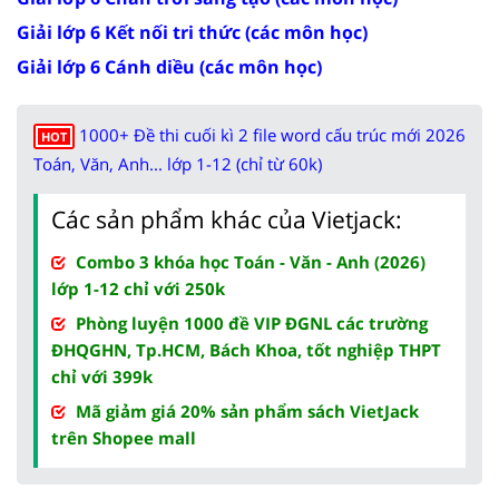
Giải lớp 6 Kết nối tri thức (các môn học)
Giải lớp 6 Cánh diều (các môn học)
1000+ Đề thi cuối kì 2 file word cấu trúc mới 2026
HOT
Toán, Văn, Anh... lớp 1-12 (chỉ từ 60k)
Các sản phẩm khác của Vietjack:
Combo 3 khóa học Toán - Văn - Anh (2026)
lớp 1-12 chỉ với 250k
Phòng luyện 1000 đề VIP ĐGNL các trường
ĐHQGHN, Tp.HCM, Bách Khoa, tốt nghiệp THPT
chỉ với 399k
Mã giảm giá 20% sản phẩm sách VietJack
trên Shopee mall