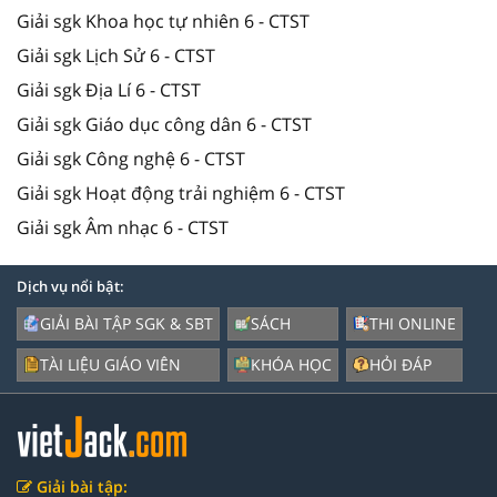
Giải sgk Khoa học tự nhiên 6 - CTST
Giải sgk Lịch Sử 6 - CTST
Giải sgk Địa Lí 6 - CTST
Giải sgk Giáo dục công dân 6 - CTST
Giải sgk Công nghệ 6 - CTST
Giải sgk Hoạt động trải nghiệm 6 - CTST
Giải sgk Âm nhạc 6 - CTST
Dịch vụ nổi bật:
GIẢI BÀI TẬP SGK & SBT
SÁCH
THI ONLINE
TÀI LIỆU GIÁO VIÊN
KHÓA HỌC
HỎI ĐÁP
Giải bài tập: