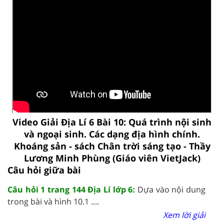
Video Giải Địa Lí 6 Bài 10: Quá trình nội sinh
và ngoại sinh. Các dạng địa hình chính.
Khoáng sản - sách Chân trời sáng tạo - Thầy
Lương Minh Phùng (Giáo viên VietJack)
Câu hỏi giữa bài
Câu hỏi 1 trang 144 Địa Lí lớp 6:
Dựa vào nội dung
trong bài và hình 10.1 ....
Xem lời giải