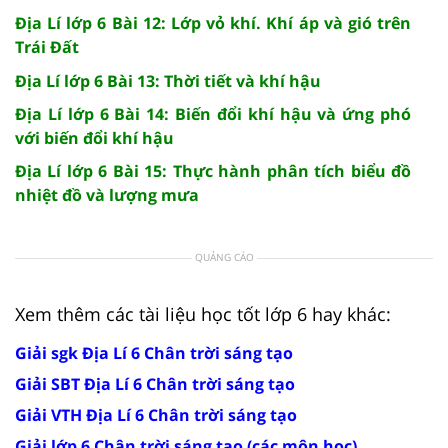
Địa Lí lớp 6 Bài 12: Lớp vỏ khí. Khí áp và gió trên
Trái Đất
Địa Lí lớp 6 Bài 13: Thời tiết và khí hậu
Địa Lí lớp 6 Bài 14: Biến đổi khí hậu và ứng phó
với biến đổi khí hậu
Địa Lí lớp 6 Bài 15: Thực hành phân tích biểu đồ
nhiệt đồ và lượng mưa
QUẢNG CÁO
Xem thêm các tài liệu học tốt lớp 6 hay khác:
Giải sgk Địa Lí 6 Chân trời sáng tạo
Giải SBT Địa Lí 6 Chân trời sáng tạo
Giải VTH Địa Lí 6 Chân trời sáng tạo
Giải lớp 6 Chân trời sáng tạo (các môn học)