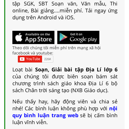
tập SGK, SBT Soạn văn, Văn mẫu, Thi
online, Bài giảng....miễn phí. Tải ngay ứng
dụng trên Android và iOS.
Theo dõi chúng tôi miễn phí trên mạng xã hội
facebook và youtube:
Loạt bài
Soạn, Giải bài tập Địa Lí lớp 6
của chúng tôi được biên soạn bám sát
chương trình sách giáo khoa Địa Lí 6 bộ
sách Chân trời sáng tạo (NXB Giáo dục).
Nếu thấy hay, hãy động viên và chia sẻ
nhé! Các bình luận không phù hợp với
nội
quy bình luận trang web
sẽ bị cấm bình
luận vĩnh viễn.