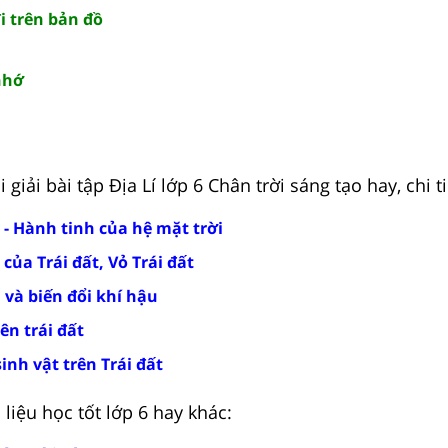
i trên bản đồ
 nhớ
giải bài tập Địa Lí lớp 6 Chân trời sáng tạo hay, chi ti
 - Hành tinh của hệ mặt trời
của Trái đất, Vỏ Trái đất
 và biến đổi khí hậu
ên trái đất
inh vật trên Trái đất
liệu học tốt lớp 6 hay khác: