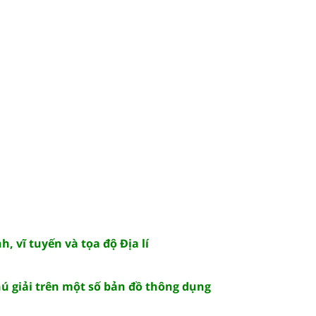
h, vĩ tuyến và tọa độ Địa lí
chú giải trên một số bản đồ thông dụng