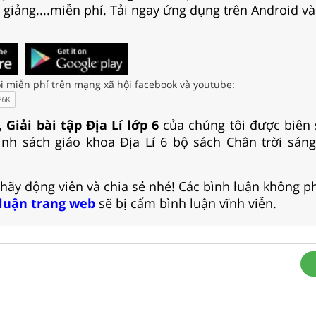
i giảng....miễn phí. Tải ngay ứng dụng trên Android và
i miễn phí trên mạng xã hội facebook và youtube:
 Giải bài tập Địa Lí lớp 6
của chúng tôi được biên
ình sách giáo khoa Địa Lí 6 bộ sách Chân trời sán
 hãy động viên và chia sẻ nhé! Các bình luận không p
 luận trang web
sẽ bị cấm bình luận vĩnh viễn.