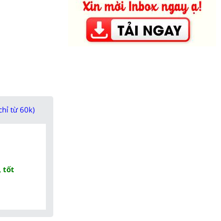
chỉ từ 60k)
 tốt