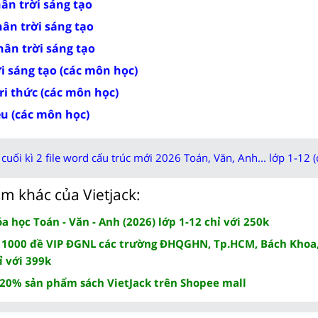
hân trời sáng tạo
hân trời sáng tạo
Chân trời sáng tạo
ời sáng tạo (các môn học)
tri thức (các môn học)
ều (các môn học)
cuối kì 2 file word cấu trúc mới 2026 Toán, Văn, Anh... lớp 1-12 (
m khác của Vietjack:
 học Toán - Văn - Anh (2026) lớp 1-12 chỉ với 250k
 1000 đề VIP ĐGNL các trường ĐHQGHN, Tp.HCM, Bách Khoa,
ỉ với 399k
 20% sản phẩm sách VietJack trên Shopee mall