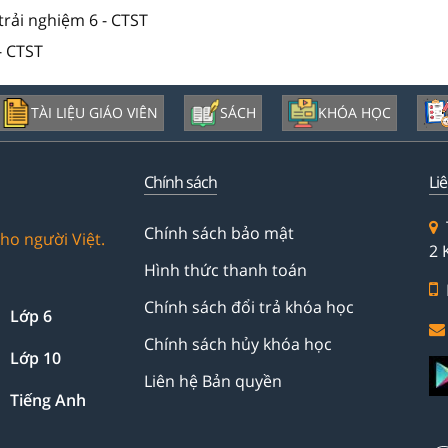
trải nghiệm 6 - CTST
- CTST
TÀI LIỆU GIÁO VIÊN
SÁCH
KHÓA HỌC
Chính sách
Li
Chính sách bảo mật
ho người Việt.
2 
Hình thức thanh toán
Chính sách đổi trả khóa học
Lớp 6
Chính sách hủy khóa học
Lớp 10
Liên hệ Bản quyền
Tiếng Anh