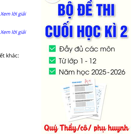
Xem lời giải
Xem lời giải
ết khác: