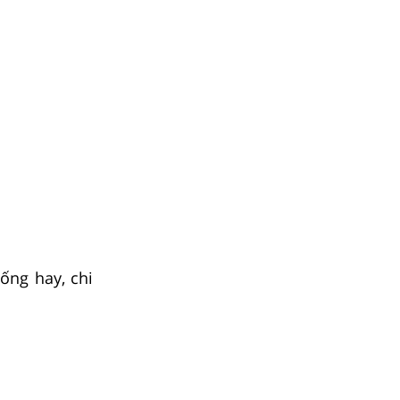
sống hay, chi