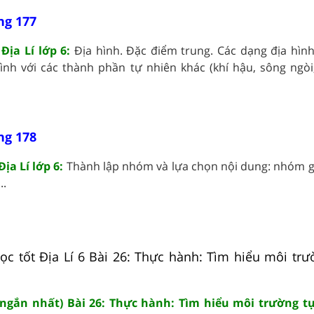
ang 177
Địa Lí lớp 6:
Địa hình. Đặc điểm trung. Các dạng địa hình
ình với các thành phần tự nhiên khác (khí hậu, sông ngòi,
ang 178
ịa Lí lớp 6:
Thành lập nhóm và lựa chọn nội dung: nhóm 
..
ọc tốt Địa Lí 6 Bài 26: Thực hành: Tìm hiểu môi trư
 (ngắn nhất) Bài 26: Thực hành: Tìm hiểu môi trường t