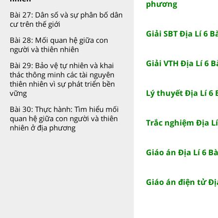
phương
Bài 27: Dân số và sự phân bố dân
cư trên thế giới
Giải SBT Địa Lí 6 
Bài 28: Mối quan hệ giữa con
người và thiên nhiên
Giải VTH Địa Lí 6 
Bài 29: Bảo vệ tự nhiên và khai
thác thông minh các tài nguyên
thiên nhiên vì sự phát triển bền
Lý thuyết Địa Lí 6
vững
Bài 30: Thực hành: Tìm hiểu mối
quan hệ giữa con người và thiên
Trắc nghiệm Địa L
nhiên ở địa phương
Giáo án Địa Lí 6 
Giáo án điện tử Đị