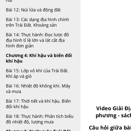
núi
Bài 12: Núi lửa và động đất
Bài 13: Các dạng địa hình chính
trên Trái Đất. Khoáng sản
Bài 14: Thực hành: Đọc lược đồ
địa hình tỉ lệ lớn và lát cắt địa
hình đơn giản
Chương 4: Khí hậu và biến đổi
khí hậu
Bài 15: Lớp vỏ khí của Trái Đất.
Khí áp và gió
Bài 16: Nhiệt độ không khí. Mây
và mưa
Bài 17: Thời tiết và khí hậu. Biến
đổi khí hậu
Video Giải Đị
phương - sách
Bài 18: Thực hành: Phân tích biểu
đồ nhiệt độ, lượng mưa
Câu hỏi giữa bà