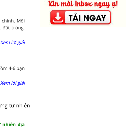
 chính. Mối
 đất trồng,
Xem lời giải
gồm 4-6 bạn
Xem lời giải
ờng tự nhiên
ự nhiên địa