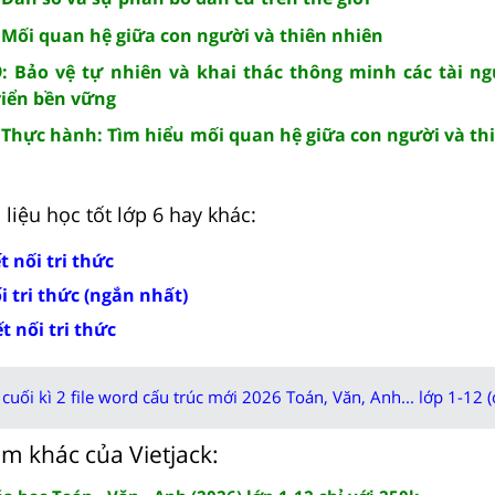
8: Mối quan hệ giữa con người và thiên nhiên
29: Bảo vệ tự nhiên và khai thác thông minh các tài n
riển bền vững
0: Thực hành: Tìm hiểu mối quan hệ giữa con người và th
liệu học tốt lớp 6 hay khác:
t nối tri thức
ối tri thức (ngắn nhất)
ết nối tri thức
cuối kì 2 file word cấu trúc mới 2026 Toán, Văn, Anh... lớp 1-12 (
m khác của Vietjack: