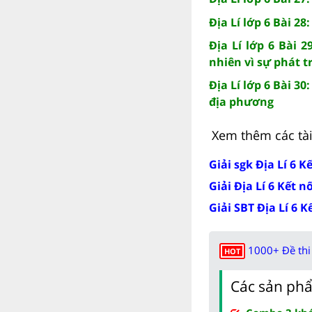
Địa Lí lớp 6 Bài 2
Địa Lí lớp 6 Bài 
nhiên vì sự phát t
Địa Lí lớp 6 Bài 3
địa phương
Xem thêm các tài 
Giải sgk Địa Lí 6 Kế
Giải Địa Lí 6 Kết n
Giải SBT Địa Lí 6 K
1000+ Đề thi 
HOT
Các sản phẩ