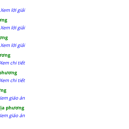
Xem lời giải
ương
Xem lời giải
ương
Xem lời giải
hương
Xem chi tiết
a phương
Xem chi tiết
ơng
Xem giáo án
 địa phương
Xem giáo án