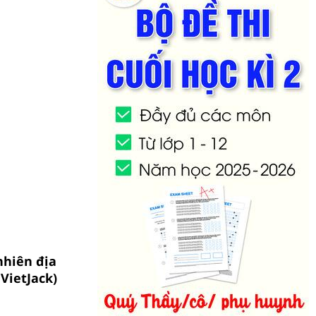
nhiên địa
VietJack)