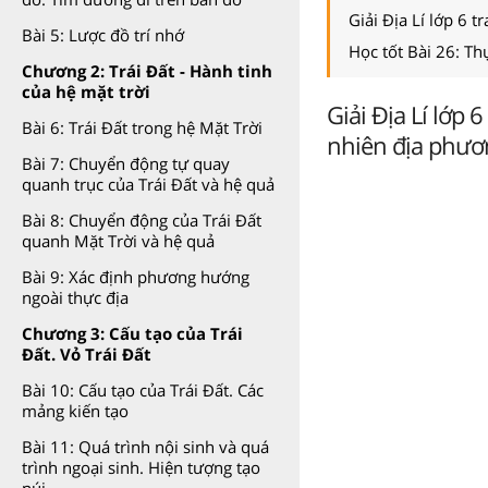
Giải Địa Lí lớp 6 t
Bài 5: Lược đồ trí nhớ
Học tốt Bài 26: T
Chương 2: Trái Đất - Hành tinh
của hệ mặt trời
Giải Địa Lí lớp 
Bài 6: Trái Đất trong hệ Mặt Trời
nhiên địa phươ
Bài 7: Chuyển động tự quay
quanh trục của Trái Đất và hệ quả
Bài 8: Chuyển động của Trái Đất
quanh Mặt Trời và hệ quả
Bài 9: Xác định phương hướng
ngoài thực địa
Chương 3: Cấu tạo của Trái
Đất. Vỏ Trái Đất
Bài 10: Cấu tạo của Trái Đất. Các
mảng kiến tạo
Bài 11: Quá trình nội sinh và quá
trình ngoại sinh. Hiện tượng tạo