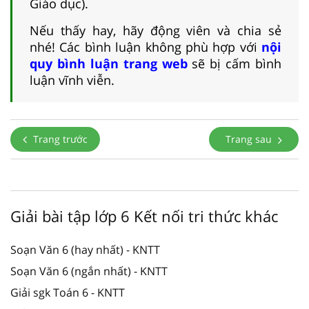
Giáo dục).
Nếu thấy hay, hãy động viên và chia sẻ
nhé! Các bình luận không phù hợp với
nội
quy bình luận trang web
sẽ bị cấm bình
luận vĩnh viễn.
Trang trước
Trang sau
Giải bài tập lớp 6 Kết nối tri thức khác
Soạn Văn 6 (hay nhất) - KNTT
Soạn Văn 6 (ngắn nhất) - KNTT
Giải sgk Toán 6 - KNTT