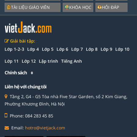
TÀI LIỆU GIÁO VIÊN
KHÓA HỌC
HỎI ĐÁP
Giải bài tập:
Lớp 1-2-3
Lớp 4
Lớp 5
Lớp 6
Lớp 7
Lớp 8
Lớp 9
Lớp 10
Lớp 11
Lớp 12
Lập trình
Tiếng Anh
Chính sách
Liên hệ với chúng tôi
Tầng 2, G4 - G5 Tòa nhà Five Star Garden, số 2 Kim Giang,
Phường Khương Đình, Hà Nội
Phone: 084 283 45 85
Email:
hotro@vietjack.com