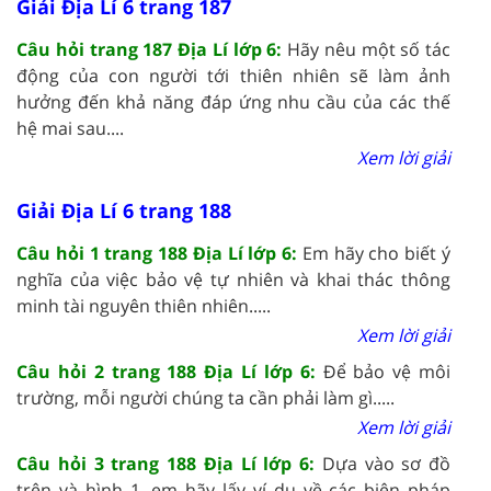
Giải Địa Lí 6 trang 187
Câu hỏi trang 187 Địa Lí lớp 6:
Hãy nêu một số tác
động của con người tới thiên nhiên sẽ làm ảnh
hưởng đến khả năng đáp ứng nhu cầu của các thế
hệ mai sau....
Xem lời giải
Giải Địa Lí 6 trang 188
Câu hỏi 1 trang 188 Địa Lí lớp 6:
Em hãy cho biết ý
nghĩa của việc bảo vệ tự nhiên và khai thác thông
minh tài nguyên thiên nhiên.....
Xem lời giải
Câu hỏi 2 trang 188 Địa Lí lớp 6:
Để bảo vệ môi
trường, mỗi người chúng ta cần phải làm gì.....
Xem lời giải
Câu hỏi 3 trang 188 Địa Lí lớp 6:
Dựa vào sơ đồ
trên và hình 1, em hãy lấy ví dụ về các biện pháp