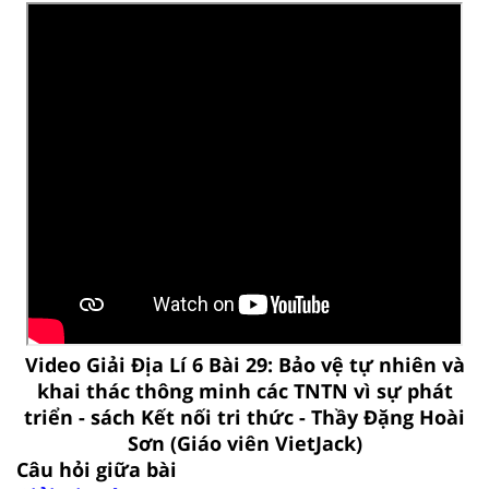
Video Giải Địa Lí 6 Bài 29: Bảo vệ tự nhiên và
khai thác thông minh các TNTN vì sự phát
triển - sách Kết nối tri thức - Thầy Đặng Hoài
Sơn (Giáo viên VietJack)
Câu hỏi giữa bài