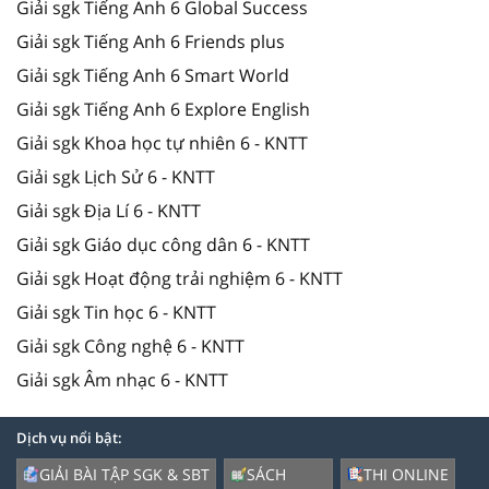
Giải sgk Tiếng Anh 6 Global Success
Giải sgk Tiếng Anh 6 Friends plus
Giải sgk Tiếng Anh 6 Smart World
Giải sgk Tiếng Anh 6 Explore English
Giải sgk Khoa học tự nhiên 6 - KNTT
Giải sgk Lịch Sử 6 - KNTT
Giải sgk Địa Lí 6 - KNTT
Giải sgk Giáo dục công dân 6 - KNTT
Giải sgk Hoạt động trải nghiệm 6 - KNTT
Giải sgk Tin học 6 - KNTT
Giải sgk Công nghệ 6 - KNTT
Giải sgk Âm nhạc 6 - KNTT
Dịch vụ nổi bật:
GIẢI BÀI TẬP SGK & SBT
SÁCH
THI ONLINE