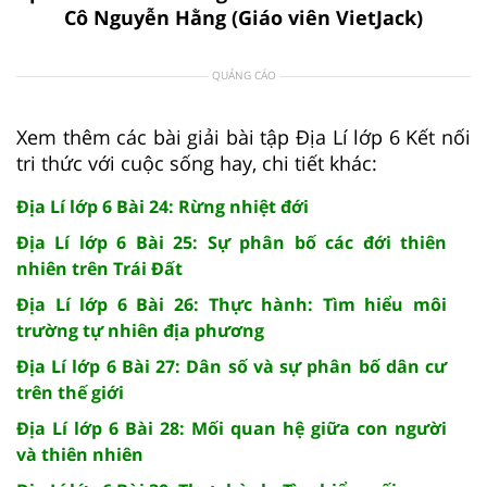
Cô Nguyễn Hằng (Giáo viên VietJack)
QUẢNG CÁO
Xem thêm các bài giải bài tập Địa Lí lớp 6 Kết nối
tri thức với cuộc sống hay, chi tiết khác:
Địa Lí lớp 6 Bài 24: Rừng nhiệt đới
Địa Lí lớp 6 Bài 25: Sự phân bố các đới thiên
nhiên trên Trái Đất
Địa Lí lớp 6 Bài 26: Thực hành: Tìm hiểu môi
trường tự nhiên địa phương
Địa Lí lớp 6 Bài 27: Dân số và sự phân bố dân cư
trên thế giới
Địa Lí lớp 6 Bài 28: Mối quan hệ giữa con người
và thiên nhiên