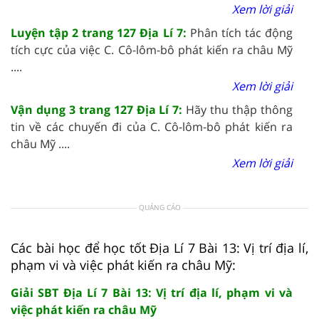
Xem lời giải
Luyện tập 2 trang 127 Địa Lí 7:
Phân tích tác động
tích cực của việc C. Cô-lôm-bô phát kiến ra châu Mỹ
....
Xem lời giải
Vận dụng 3 trang 127 Địa Lí 7:
Hãy thu thập thông
tin về các chuyến đi của C. Cô-lôm-bô phát kiến ra
châu Mỹ ....
Xem lời giải
QUẢNG CÁO
Các bài học để học tốt Địa Lí 7 Bài 13: Vị trí địa lí,
phạm vi và việc phát kiến ra châu Mỹ:
Giải SBT Địa Lí 7 Bài 13: Vị trí địa lí, phạm vi và
việc phát kiến ra châu Mỹ