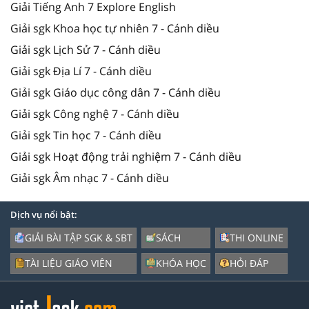
Giải Tiếng Anh 7 Explore English
Giải sgk Khoa học tự nhiên 7 - Cánh diều
Giải sgk Lịch Sử 7 - Cánh diều
Giải sgk Địa Lí 7 - Cánh diều
Giải sgk Giáo dục công dân 7 - Cánh diều
Giải sgk Công nghệ 7 - Cánh diều
Giải sgk Tin học 7 - Cánh diều
Giải sgk Hoạt động trải nghiệm 7 - Cánh diều
Giải sgk Âm nhạc 7 - Cánh diều
Dịch vụ nổi bật:
GIẢI BÀI TẬP SGK & SBT
SÁCH
THI ONLINE
TÀI LIỆU GIÁO VIÊN
KHÓA HỌC
HỎI ĐÁP