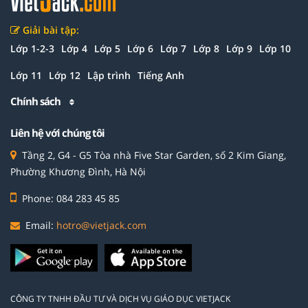
Giải bài tập:
Lớp 1-2-3
Lớp 4
Lớp 5
Lớp 6
Lớp 7
Lớp 8
Lớp 9
Lớp 10
Lớp 11
Lớp 12
Lập trình
Tiếng Anh
Chính sách
Liên hệ với chúng tôi
Tầng 2, G4 - G5 Tòa nhà Five Star Garden, số 2 Kim Giang,
Phường Khương Đình, Hà Nội
Phone: 084 283 45 85
Email:
hotro@vietjack.com
CÔNG TY TNHH ĐẦU TƯ VÀ DỊCH VỤ GIÁO DỤC VIETJACK